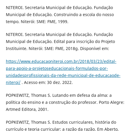
NITEROI. Secretaria Municipal de Educação. Fundação
Municipal de Educação. Construindo a escola do nosso
tempo. Niterói: SME: FME, 1999.
NITEROI. Secretaria Municipal de Educação. Fundação
Municipal de Educação. Edital para inscrição do Projeto
Instituinte. Niterói: SME: FME, 2018g. Disponível em:
https://www.educacaoniteroi.com.br/2018/03/23/edital-
para-apoio-a-projetoseducacionais-formulados-por-
unidadesprofissionais-da-rede-municipal-de-educacaode-
niteroi/
. Acesso em: 30 dez. 2022.
POPKEWITZ, Thomas S. Lutando em defesa da alma: a
política do ensino e a construção do professor. Porto Alegre:
Artmed Editora, 2001.
POPKEWITZ, Thomas S. Estudos curriculares, história do
currículo e teoria curricular: a razão da razão. Em Aberto,