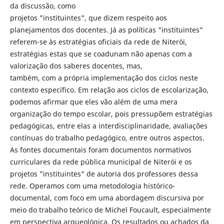
da discussão, como
projetos "instituintes", que dizem respeito aos
planejamentos dos docentes. Já as políticas "instituintes"
referem-se às estratégias oficiais da rede de Niterói,
estratégias estas que se coadunam não apenas com a
valorização dos saberes docentes, mas,
também, com a própria implementação dos ciclos neste
contexto específico. Em relação aos ciclos de escolarização,
podemos afirmar que eles vão além de uma mera
organização do tempo escolar, pois pressupõem estratégias
pedagógicas, entre elas a interdisciplinaridade, avaliações
contínuas do trabalho pedagógico, entre outros aspectos.
As fontes documentais foram documentos normativos
curriculares da rede pública municipal de Niterói e os
projetos "instituintes" de autoria dos professores dessa
rede. Operamos com uma metodologia histórico-
documental, com foco em uma abordagem discursiva por
meio do trabalho teórico de Michel Foucault, especialmente
em perspectiva arqueológica. Os resultados ou achados da