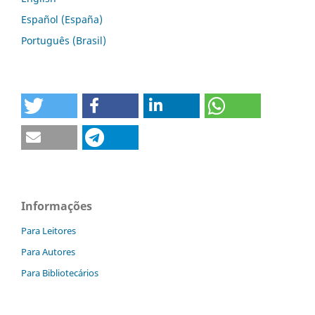
Español (España)
Português (Brasil)
Informações
Para Leitores
Para Autores
Para Bibliotecários