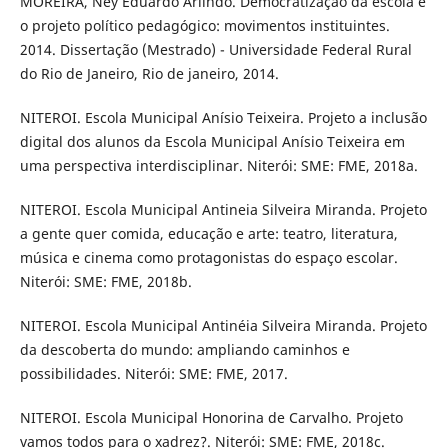
MOREIRA, Ney Eduardo Arlindo. Democratização da escola e
o projeto político pedagógico: movimentos instituintes.
2014. Dissertação (Mestrado) - Universidade Federal Rural
do Rio de Janeiro, Rio de janeiro, 2014.
NITEROI. Escola Municipal Anísio Teixeira. Projeto a inclusão
digital dos alunos da Escola Municipal Anísio Teixeira em
uma perspectiva interdisciplinar. Niterói: SME: FME, 2018a.
NITEROI. Escola Municipal Antineia Silveira Miranda. Projeto
a gente quer comida, educação e arte: teatro, literatura,
música e cinema como protagonistas do espaço escolar.
Niterói: SME: FME, 2018b.
NITEROI. Escola Municipal Antinéia Silveira Miranda. Projeto
da descoberta do mundo: ampliando caminhos e
possibilidades. Niterói: SME: FME, 2017.
NITEROI. Escola Municipal Honorina de Carvalho. Projeto
vamos todos para o xadrez?. Niterói: SME: FME, 2018c.