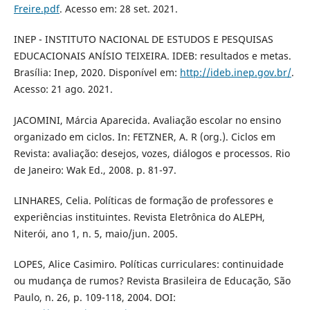
Freire.pdf
. Acesso em: 28 set. 2021.
INEP - INSTITUTO NACIONAL DE ESTUDOS E PESQUISAS
EDUCACIONAIS ANÍSIO TEIXEIRA. IDEB: resultados e metas.
Brasília: Inep, 2020. Disponível em:
http://ideb.inep.gov.br/
.
Acesso: 21 ago. 2021.
JACOMINI, Márcia Aparecida. Avaliação escolar no ensino
organizado em ciclos. In: FETZNER, A. R (org.). Ciclos em
Revista: avaliação: desejos, vozes, diálogos e processos. Rio
de Janeiro: Wak Ed., 2008. p. 81-97.
LINHARES, Celia. Políticas de formação de professores e
experiências instituintes. Revista Eletrônica do ALEPH,
Niterói, ano 1, n. 5, maio/jun. 2005.
LOPES, Alice Casimiro. Políticas curriculares: continuidade
ou mudança de rumos? Revista Brasileira de Educação, São
Paulo, n. 26, p. 109-118, 2004. DOI: