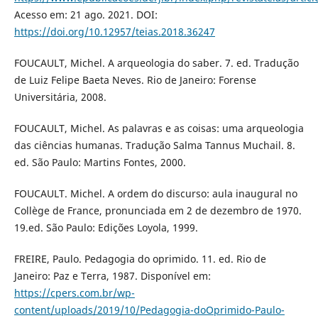
Acesso em: 21 ago. 2021. DOI:
https://doi.org/10.12957/teias.2018.36247
FOUCAULT, Michel. A arqueologia do saber. 7. ed. Tradução
de Luiz Felipe Baeta Neves. Rio de Janeiro: Forense
Universitária, 2008.
FOUCAULT, Michel. As palavras e as coisas: uma arqueologia
das ciências humanas. Tradução Salma Tannus Muchail. 8.
ed. São Paulo: Martins Fontes, 2000.
FOUCAULT. Michel. A ordem do discurso: aula inaugural no
Collège de France, pronunciada em 2 de dezembro de 1970.
19.ed. São Paulo: Edições Loyola, 1999.
FREIRE, Paulo. Pedagogia do oprimido. 11. ed. Rio de
Janeiro: Paz e Terra, 1987. Disponível em:
https://cpers.com.br/wp-
content/uploads/2019/10/Pedagogia-doOprimido-Paulo-