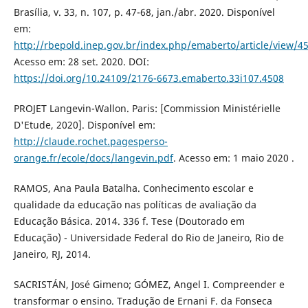
Brasília, v. 33, n. 107, p. 47-68, jan./abr. 2020. Disponível
em:
http://rbepold.inep.gov.br/index.php/emaberto/article/view/4
Acesso em: 28 set. 2020. DOI:
https://doi.org/10.24109/2176-6673.emaberto.33i107.4508
PROJET Langevin-Wallon. Paris: [Commission Ministérielle
D'Etude, 2020]. Disponível em:
http://claude.rochet.pagesperso-
orange.fr/ecole/docs/langevin.pdf
. Acesso em: 1 maio 2020 .
RAMOS, Ana Paula Batalha. Conhecimento escolar e
qualidade da educação nas políticas de avaliação da
Educação Básica. 2014. 336 f. Tese (Doutorado em
Educação) - Universidade Federal do Rio de Janeiro, Rio de
Janeiro, RJ, 2014.
SACRISTÁN, José Gimeno; GÓMEZ, Angel I. Compreender e
transformar o ensino. Tradução de Ernani F. da Fonseca