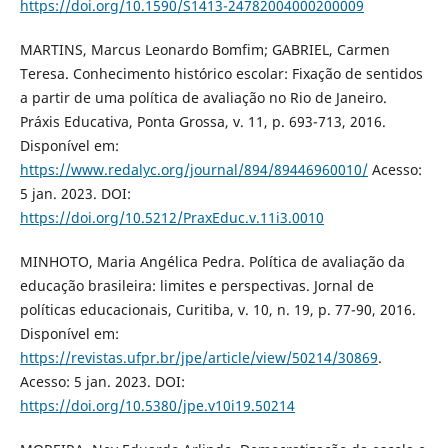
https://doi.org/10.1590/S1413-24782004000200009
MARTINS, Marcus Leonardo Bomfim; GABRIEL, Carmen
Teresa. Conhecimento histórico escolar: Fixação de sentidos
a partir de uma política de avaliação no Rio de Janeiro.
Práxis Educativa, Ponta Grossa, v. 11, p. 693-713, 2016.
Disponível em:
https://www.redalyc.org/journal/894/89446960010/
Acesso:
5 jan. 2023. DOI:
https://doi.org/10.5212/PraxEduc.v.11i3.0010
MINHOTO, Maria Angélica Pedra. Política de avaliação da
educação brasileira: limites e perspectivas. Jornal de
políticas educacionais, Curitiba, v. 10, n. 19, p. 77-90, 2016.
Disponível em:
https://revistas.ufpr.br/jpe/article/view/50214/30869
.
Acesso: 5 jan. 2023. DOI:
https://doi.org/10.5380/jpe.v10i19.50214