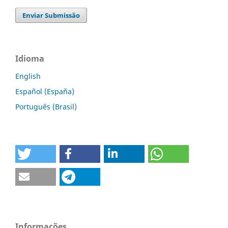
Enviar Submissão
Idioma
English
Español (España)
Português (Brasil)
Informações