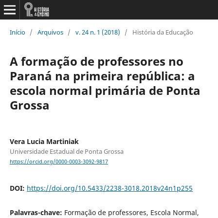
Início
/
Arquivos
/
v. 24 n. 1 (2018)
/
História da Educação
A formação de professores no
Paraná na primeira república: a
escola normal primária de Ponta
Grossa
Vera Lucia Martiniak
Universidade Estadual de Ponta Grossa
https://orcid.org/0000-0003-3092-9817
DOI:
https://doi.org/10.5433/2238-3018.2018v24n1p255
Palavras-chave:
Formação de professores, Escola Normal,