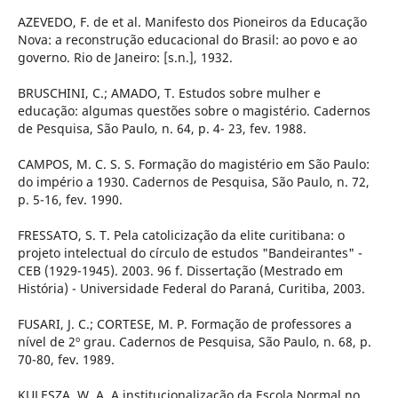
AZEVEDO, F. de et al. Manifesto dos Pioneiros da Educação
Nova: a reconstrução educacional do Brasil: ao povo e ao
governo. Rio de Janeiro: [s.n.], 1932.
BRUSCHINI, C.; AMADO, T. Estudos sobre mulher e
educação: algumas questões sobre o magistério. Cadernos
de Pesquisa, São Paulo, n. 64, p. 4- 23, fev. 1988.
CAMPOS, M. C. S. S. Formação do magistério em São Paulo:
do império a 1930. Cadernos de Pesquisa, São Paulo, n. 72,
p. 5-16, fev. 1990.
FRESSATO, S. T. Pela catolicização da elite curitibana: o
projeto intelectual do círculo de estudos "Bandeirantes" -
CEB (1929-1945). 2003. 96 f. Dissertação (Mestrado em
História) - Universidade Federal do Paraná, Curitiba, 2003.
FUSARI, J. C.; CORTESE, M. P. Formação de professores a
nível de 2º grau. Cadernos de Pesquisa, São Paulo, n. 68, p.
70-80, fev. 1989.
KULESZA, W. A. A institucionalização da Escola Normal no