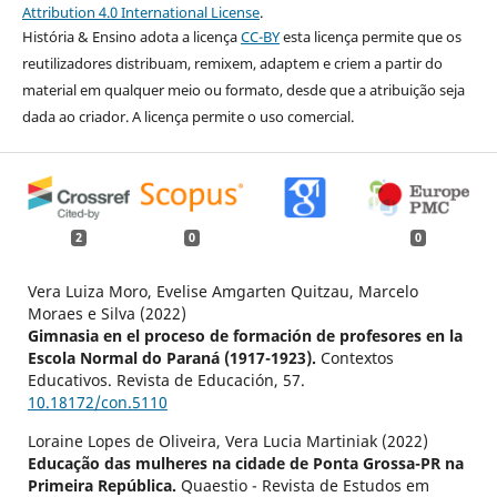
Attribution 4.0 International License
.
História & Ensino adota a licença
CC-BY
esta licença permite que os
reutilizadores distribuam, remixem, adaptem e criem a partir do
material em qualquer meio ou formato, desde que a atribuição seja
dada ao criador. A licença permite o uso comercial.
2
0
0
Vera Luiza Moro, Evelise Amgarten Quitzau, Marcelo
Moraes e Silva (2022)
Gimnasia en el proceso de formación de profesores en la
Escola Normal do Paraná (1917-1923).
Contextos
Educativos. Revista de Educación,
57.
10.18172/con.5110
Loraine Lopes de Oliveira, Vera Lucia Martiniak (2022)
Educação das mulheres na cidade de Ponta Grossa-PR na
Primeira República.
Quaestio - Revista de Estudos em