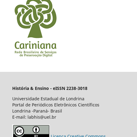
História & Ensino - eISSN 2238-3018
Universidade Estadual de Londrina
Portal de Periódicos Eletrônicos Científicos
Londrina -Paraná- Brasil
E-mail: labhis@uel.br
Licença Creative Commons