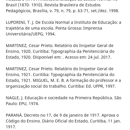
Brasil (1870- 1910). Revista Brasileira de Estudos
Pedagógicos, Brasília, v. 79, n. 79, p. 63-71, set./dez. 1998.
LUPORINI, T. J. De Escola Normal a Instituto de Educação: a
trajetória de uma escola. Ponta Grossa: Imprensa
Universitária/UEPG, 1994.
MARTINEZ, Cesar Prieto. Relatório do Inspetor Geral de
Ensino, 1920. Curitiba: Typographia da Penitenciária do
Estado, 1920. Disponível em: . Acesso em: 24 jul. 2017.
MARTINEZ, Cesar Prieto. Relatório do Inspetor Geral de
Ensino, 1921. Curitiba: Typographia da Penitenciária do
Estado, 1921. MIGUEL, M. E. B. A formação do professor e a
organização social do trabalho. Curitiba: Ed. UFPR, 1997.
NAGLE, J. Educação e sociedade na Primeira República. São
Paulo: EPU, 1974.
PARANÁ. Decreto no 17, de 9 de janeiro de 1917. Aprova o
Código do Ensino. Diário Oficial do Estado, Curitiba, 11 jan.
1917.