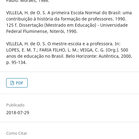
Paulo: Moraes, 1986.
VILLELA, H. de O. S. A primeira Escola Normal do Brasil: uma
contribuição à história da formação de professores. 1990.
125 f. Dissertação (Mestrado em Educação) - Universidade
Federal Fluminense, Niterói, 1990.
VILLELA, H. de O. S. O mestre-escola e a professora. In:
LOPES, E. M. T.; FARIA FILHO, L. M.; VEIGA, C. G. (Org.). 500
anos de educação no Brasil. Belo Horizonte: Autêntica, 2000.
p. 95-134.
PDF
Publicado
2018-07-29
Como Citar