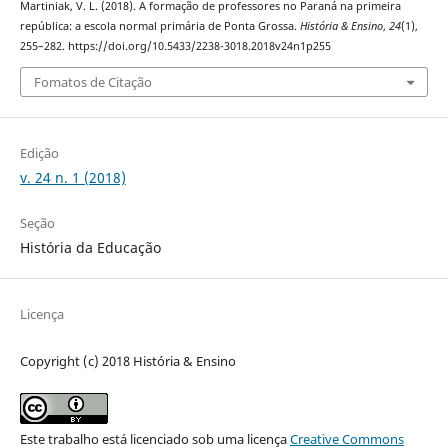
Martiniak, V. L. (2018). A formação de professores no Paraná na primeira
república: a escola normal primária de Ponta Grossa.
História & Ensino
,
24
(1),
255–282. https://doi.org/10.5433/2238-3018.2018v24n1p255
Fomatos de Citação
Edição
v. 24 n. 1 (2018)
Seção
História da Educação
Licença
Copyright (c) 2018 História & Ensino
Este trabalho está licenciado sob uma licença
Creative Commons