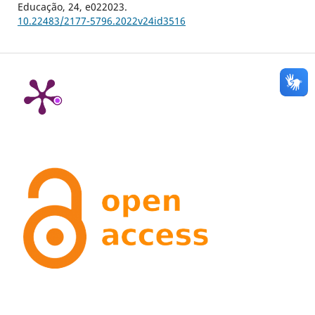
Educação,
24
,
e022023.
10.22483/2177-5796.2022v24id3516