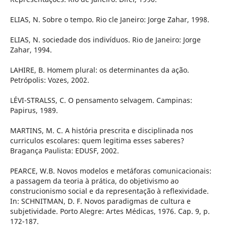
ELIAS, N. Sobre o tempo. Rio cle Janeiro: Jorge Zahar, 1998.
ELIAS, N. sociedade dos indivíduos. Rio de Janeiro: Jorge
Zahar, 1994.
LAHIRE, B. Homem plural: os determinantes da ação.
Petrópolis: Vozes, 2002.
LÉVI-STRALSS, C. O pensamento selvagem. Campinas:
Papirus, 1989.
MARTINS, M. C. A história prescrita e disciplinada nos
curriculos escolares: quem legitima esses saberes?
Bragança Paulista: EDUSF, 2002.
PEARCE, W.B. Novos modelos e metáforas comunicacionais:
a passagem da teoria à prática, do objetivismo ao
construcionismo social e da representação à reflexividade.
In: SCHNITMAN, D. F. Novos paradigmas de cultura e
subjetividade. Porto Alegre: Artes Médicas, 1976. Cap. 9, p.
172-187.