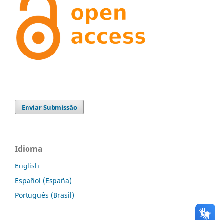
Enviar Submissão
Idioma
English
Español (España)
Português (Brasil)