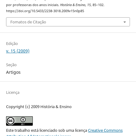
por professoras dos anos iniciais.
História & Ensino
,
15
, 85–102.
https://doi.org/10.5433/2238-3018.2009v15n0p85
Fomatos de Citação
Edição
v. 15 (2009)
Seção
Artigos
Licença
Copyright (c) 2009 História & Ensino
Este trabalho está licenciado sob uma licença
Creative Commons