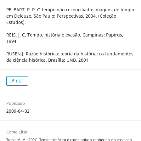
PELBART, P. P. O tempo não-reconciliado: imagens de tempo
em Deleuze. São Paulo: Perspectivas, 2004. (Coleção
Estudos).
REIS, J. C. Tempo, história e evasão. Campinas: Papirus,
1994.
RUSEN,J. Razão histórica: teoria da história: os fundamentos
da ciência hisórica. Brasília: UNB, 2001.
PDF
Publicado
2009-04-02
Como Citar
Tuma, M. M. (2009). Tempo histórico e cronologia: o conhecido e o ensinado