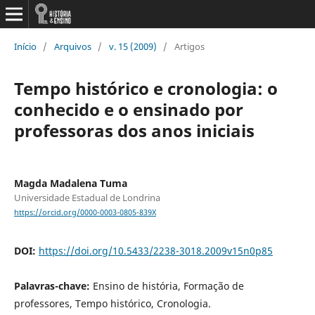
Início
/
Arquivos
/
v. 15 (2009)
/
Artigos
Tempo histórico e cronologia: o
conhecido e o ensinado por
professoras dos anos iniciais
Magda Madalena Tuma
Universidade Estadual de Londrina
https://orcid.org/0000-0003-0805-839X
DOI:
https://doi.org/10.5433/2238-3018.2009v15n0p85
Palavras-chave:
Ensino de história, Formação de
professores, Tempo histórico, Cronologia.