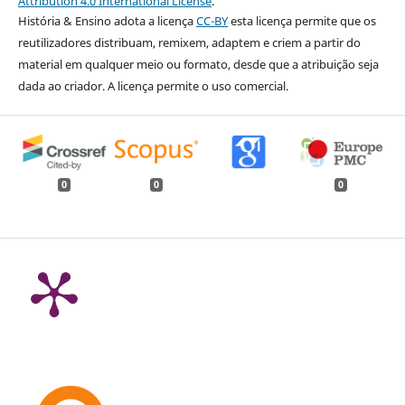
Attribution 4.0 International License
.
História & Ensino adota a licença
CC-BY
esta licença permite que os
reutilizadores distribuam, remixem, adaptem e criem a partir do
material em qualquer meio ou formato, desde que a atribuição seja
dada ao criador. A licença permite o uso comercial.
0
0
0