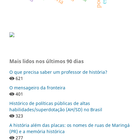
poder
Mais lidos nos últimos 90 dias
O que precisa saber um professor de história?
621
O mensageiro da fronteira
401
Histórico de políticas públicas de altas
habilidades/superdotação (AH/SD) no Brasil
323
A história além das placas: os nomes de ruas de Maringá
(PR) e a memória histórica
277