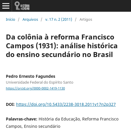
Início
/
Arquivos
/
v. 17 n. 2 (2011)
/
Artigos
Da colônia à reforma Francisco
Campos (1931): análise histórica
do ensino secundário no Brasil
Pedro Ernesto Fagundes
Universidade Federal do Espírito Santo
https://orcid.org/0000-0002-1419-1130
DOI:
https://doi.org/10.5433/2238-3018.2011v17n2p327
Palavras-chave:
História da Educação, Reforma Francisco
Campos, Ensino secundário