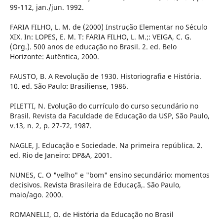
99-112, jan./jun. 1992.
FARIA FILHO, L. M. de (2000) Instrução Elementar no Século
XIX. In: LOPES, E. M. T: FARIA FILHO, L. M.;: VEIGA, C. G.
(Org.). 500 anos de educação no Brasil. 2. ed. Belo
Horizonte: Autêntica, 2000.
FAUSTO, B. A Revolução de 1930. Historiografia e História.
10. ed. São Paulo: Brasiliense, 1986.
PILETTI, N. Evolução do currículo do curso secundário no
Brasil. Revista da Faculdade de Educação da USP, São Paulo,
v.13, n. 2, p. 27-72, 1987.
NAGLE, J. Educação e Sociedade. Na primeira república. 2.
ed. Rio de Janeiro: DP&A, 2001.
NUNES, C. O "velho" e "bom" ensino secundário: momentos
decisivos. Revista Brasileira de Educaçã,. São Paulo,
maio/ago. 2000.
ROMANELLI, O. de História da Educação no Brasil