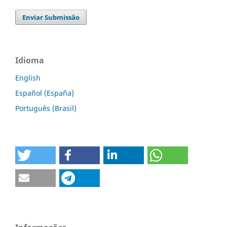
Enviar Submissão
Idioma
English
Español (España)
Português (Brasil)