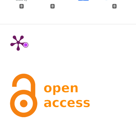
0
0
0