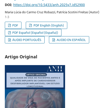
DOI:
https://doi.org/10.5433/anh.2025v7.id52900
Maria Lúcia do Carmo Cruz Robazzi, Patrícia Scotini Freitas (Autor)
1-3
PDF
PDF English (English)
PDF Español (Español (España))
ÁUDIO PORTUGUÊS
AUDIO EN ESPAÑOL
Artigo Original