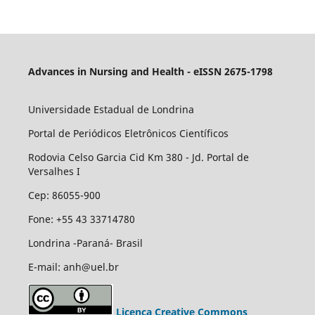
Advances in Nursing and Health - eISSN 2675-1798
Universidade Estadual de Londrina
Portal de Periódicos Eletrônicos Científicos
Rodovia Celso Garcia Cid Km 380 - Jd. Portal de
Versalhes I
Cep: 86055-900
Fone: +55 43 33714780
Londrina -Paraná- Brasil
E-mail: anh@uel.br
Licença Creative Commons