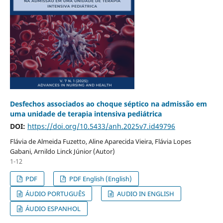
Desfechos associados ao choque séptico na admissão em
uma unidade de terapia intensiva pediátrica
DOI:
https://doi.org/10.5433/anh.2025v7.id49796
Flávia de Almeida Fuzetto, Aline Aparecida Vieira, Flávia Lopes
Gabani, Arnildo Linck Júnior (Autor)
1-12
PDF
PDF English (English)
ÁUDIO PORTUGUÊS
AUDIO IN ENGLISH
ÁUDIO ESPANHOL