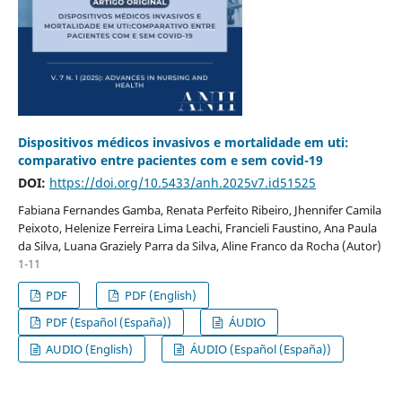
Dispositivos médicos invasivos e mortalidade em uti:
comparativo entre pacientes com e sem covid-19
DOI:
https://doi.org/10.5433/anh.2025v7.id51525
Fabiana Fernandes Gamba, Renata Perfeito Ribeiro, Jhennifer Camila
Peixoto, Helenize Ferreira Lima Leachi, Francieli Faustino, Ana Paula
da Silva, Luana Graziely Parra da Silva, Aline Franco da Rocha (Autor)
1-11
PDF
PDF (English)
PDF (Español (España))
ÁUDIO
AUDIO (English)
ÁUDIO (Español (España))