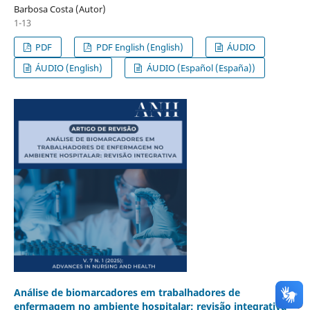
Barbosa Costa (Autor)
1-13
PDF
PDF English (English)
ÁUDIO
ÁUDIO (English)
ÁUDIO (Español (España))
Análise de biomarcadores em trabalhadores de
enfermagem no ambiente hospitalar: revisão integrativa