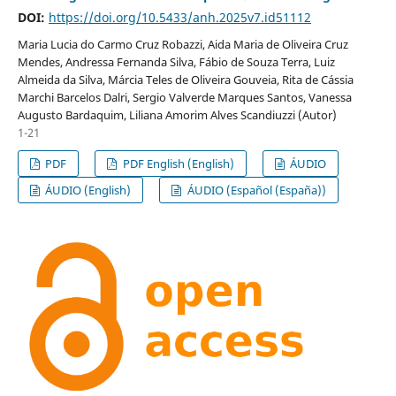
DOI:
https://doi.org/10.5433/anh.2025v7.id51112
Maria Lucia do Carmo Cruz Robazzi, Aida Maria de Oliveira Cruz
Mendes, Andressa Fernanda Silva, Fábio de Souza Terra, Luiz
Almeida da Silva, Márcia Teles de Oliveira Gouveia, Rita de Cássia
Marchi Barcelos Dalri, Sergio Valverde Marques Santos, Vanessa
Augusto Bardaquim, Liliana Amorim Alves Scandiuzzi (Autor)
1-21
PDF
PDF English (English)
ÁUDIO
ÁUDIO (English)
ÁUDIO (Español (España))