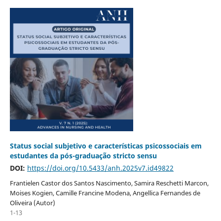
Status social subjetivo e características psicossociais em
estudantes da pós-graduação stricto sensu
DOI:
https://doi.org/10.5433/anh.2025v7.id49822
Frantielen Castor dos Santos Nascimento, Samira Reschetti Marcon,
Moises Kogien, Camille Francine Modena, Angellica Fernandes de
Oliveira (Autor)
1-13