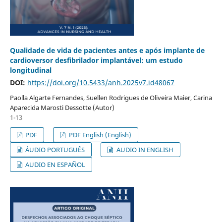
Qualidade de vida de pacientes antes e após implante de
cardioversor desfibrilador implantável: um estudo
longitudinal
DOI:
https://doi.org/10.5433/anh.2025v7.id48067
Paolla Algarte Fernandes, Suellen Rodrigues de Oliveira Maier, Carina
Aparecida Marosti Dessotte (Autor)
1-13
PDF
PDF English (English)
ÁUDIO PORTUGUÊS
AUDIO IN ENGLISH
AUDIO EN ESPAÑOL