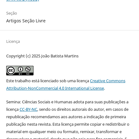
Seção
Artigos Seção Livre
Licença
Copyright (c) 2025 João Batista Martins
Este trabalho está licenciado sob uma licença
Creative Commons
Attribution-NonCommercial 4.0 International License
.
Semina: Ciências Sociais e Humanas adota para suas publicações a
licença
CC-BY-NC
, sendo os direitos autorais do autor, em casos de
republicação recomendamos aos autores a indicação de primeira
publicação nesta revista. Esta licença permite copiar e redistribuir o
material em qualquer meio ou formato, remixar, transformar e
desenvolver o material, desde que não seja para fins comerciais. E