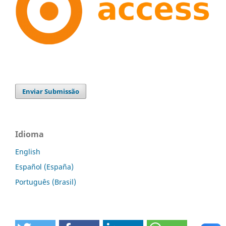
Enviar Submissão
Idioma
English
Español (España)
Português (Brasil)