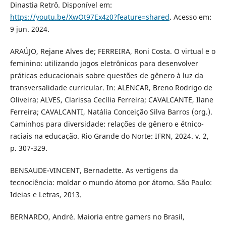
Dinastia Retrô. Disponível em:
https://youtu.be/XwOt97Ex4z0?feature=shared
. Acesso em:
9 jun. 2024.
ARAÚJO, Rejane Alves de; FERREIRA, Roni Costa. O virtual e o
feminino: utilizando jogos eletrônicos para desenvolver
práticas educacionais sobre questões de gênero à luz da
transversalidade curricular. In: ALENCAR, Breno Rodrigo de
Oliveira; ALVES, Clarissa Cecília Ferreira; CAVALCANTE, Ilane
Ferreira; CAVALCANTI, Natália Conceição Silva Barros (org.).
Caminhos para diversidade: relações de gênero e étnico-
raciais na educação. Rio Grande do Norte: IFRN, 2024. v. 2,
p. 307-329.
BENSAUDE-VINCENT, Bernadette. As vertigens da
tecnociência: moldar o mundo átomo por átomo. São Paulo:
Ideias e Letras, 2013.
BERNARDO, André. Maioria entre gamers no Brasil,