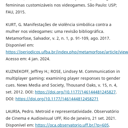
femininas customizáveis nos videogames. São Paulo: USP;
FAU, 2015.
KURT, G. Manifestações de violência simbólica contra a
mulher nos videogames: uma revisão bibliográfica.
Metamorfose, Salvador, v. 2, n. 1, p. 91-109, ago. 2017.
Disponível em:
https://periodicos.ufba.br/index.php/metamorfose/article/vie
Acesso em: 4 jan. 2024.
KUZNEKOFF, Jeffrey H.; ROSE, Lindsey M. Communication in
multiplayer gaming: examining player responses to gender
cues. News Media and Society, Thousand Oaks, v. 15, n. 4,
set. 2012. DOI:
https://doi.org/10.1177/146144481245827
.
DOI:
https://doi.org/10.1177/1461444812458271
LAURIA, Pedro. Metroid e representatividade. Observatório
de Cinema e Audiovisual UFF, Rio de Janeiro, 21 set. 2021.
Disponível em:
https://oca.observatorio.uff.br/?p=605
.