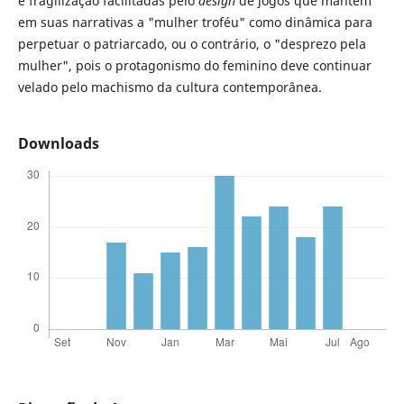
e fragilização facilitadas pelo
design
de jogos que mantém
em suas narrativas a "mulher troféu" como dinâmica para
perpetuar o patriarcado, ou o contrário, o "desprezo pela
mulher", pois o protagonismo do feminino deve continuar
velado pelo machismo da cultura contemporânea.
Downloads