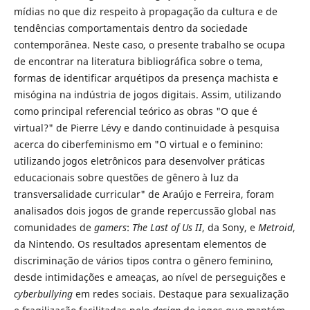
mídias no que diz respeito à propagação da cultura e de
tendências comportamentais dentro da sociedade
contemporânea. Neste caso, o presente trabalho se ocupa
de encontrar na literatura bibliográfica sobre o tema,
formas de identificar arquétipos da presença machista e
misógina na indústria de jogos digitais. Assim, utilizando
como principal referencial teórico as obras "O que é
virtual?" de Pierre Lévy e dando continuidade à pesquisa
acerca do ciberfeminismo em "O virtual e o feminino:
utilizando jogos eletrônicos para desenvolver práticas
educacionais sobre questões de gênero à luz da
transversalidade curricular" de Araújo e Ferreira, foram
analisados dois jogos de grande repercussão global nas
comunidades de
gamers
:
The Last of Us II
, da Sony, e
Metroid
,
da Nintendo. Os resultados apresentam elementos de
discriminação de vários tipos contra o gênero feminino,
desde intimidações e ameaças, ao nível de perseguições e
cyberbullying
em redes sociais. Destaque para sexualização