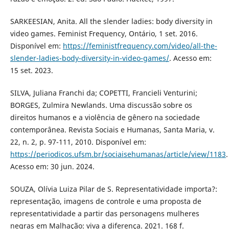
SARKEESIAN, Anita. All the slender ladies: body diversity in
video games. Feminist Frequency, Ontário, 1 set. 2016.
Disponível em:
https://feministfrequency.com/video/all-the-
slender-ladies-body-diversity-in-video-games/
. Acesso em:
15 set. 2023.
SILVA, Juliana Franchi da; COPETTI, Francieli Venturini;
BORGES, Zulmira Newlands. Uma discussão sobre os
direitos humanos e a violência de gênero na sociedade
contemporânea. Revista Sociais e Humanas, Santa Maria, v.
22, n. 2, p. 97-111, 2010. Disponível em:
https://periodicos.ufsm.br/sociaisehumanas/article/view/1183
.
Acesso em: 30 jun. 2024.
SOUZA, Olívia Luiza Pilar de S. Representatividade importa?:
representação, imagens de controle e uma proposta de
representatividade a partir das personagens mulheres
negras em Malhação: viva a diferença. 2021. 168 f.