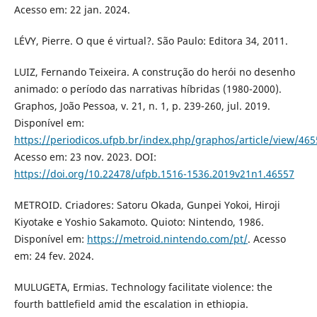
Acesso em: 22 jan. 2024.
LÉVY, Pierre. O que é virtual?. São Paulo: Editora 34, 2011.
LUIZ, Fernando Teixeira. A construção do herói no desenho
animado: o período das narrativas híbridas (1980-2000).
Graphos, João Pessoa, v. 21, n. 1, p. 239-260, jul. 2019.
Disponível em:
https://periodicos.ufpb.br/index.php/graphos/article/view/465
Acesso em: 23 nov. 2023. DOI:
https://doi.org/10.22478/ufpb.1516-1536.2019v21n1.46557
METROID. Criadores: Satoru Okada, Gunpei Yokoi, Hiroji
Kiyotake e Yoshio Sakamoto. Quioto: Nintendo, 1986.
Disponível em:
https://metroid.nintendo.com/pt/
. Acesso
em: 24 fev. 2024.
MULUGETA, Ermias. Technology facilitate violence: the
fourth battlefield amid the escalation in ethiopia.