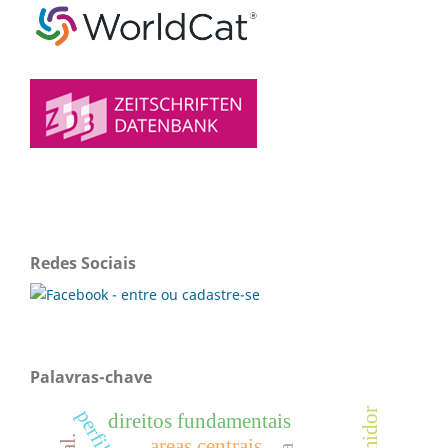
Redes Sociais
Palavras-chave
direitos fundamentais
areas centrais