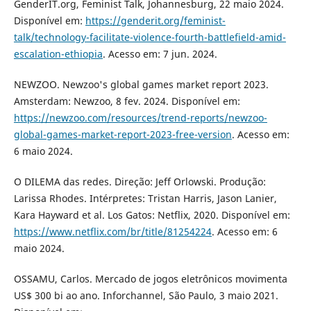
GenderIT.org, Feminist Talk, Johannesburg, 22 maio 2024.
Disponível em:
https://genderit.org/feminist-
talk/technology-facilitate-violence-fourth-battlefield-amid-
escalation-ethiopia
. Acesso em: 7 jun. 2024.
NEWZOO. Newzoo's global games market report 2023.
Amsterdam: Newzoo, 8 fev. 2024. Disponível em:
https://newzoo.com/resources/trend-reports/newzoo-
global-games-market-report-2023-free-version
. Acesso em:
6 maio 2024.
O DILEMA das redes. Direção: Jeff Orlowski. Produção:
Larissa Rhodes. Intérpretes: Tristan Harris, Jason Lanier,
Kara Hayward et al. Los Gatos: Netflix, 2020. Disponível em:
https://www.netflix.com/br/title/81254224
. Acesso em: 6
maio 2024.
OSSAMU, Carlos. Mercado de jogos eletrônicos movimenta
US$ 300 bi ao ano. Inforchannel, São Paulo, 3 maio 2021.