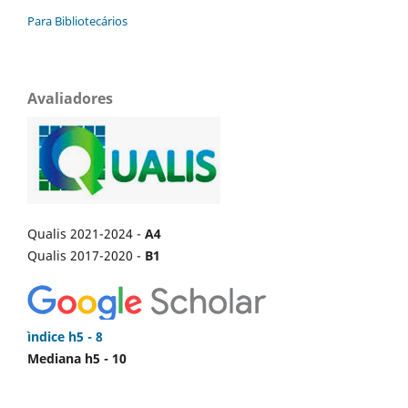
Para Bibliotecários
Avaliadores
Qualis 2021-2024 -
A4
Qualis 2017-2020 -
B1
ìndice h5 - 8
Mediana h5 - 10