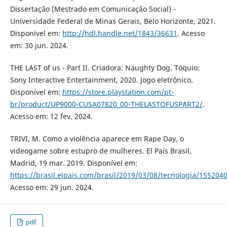
Dissertação (Mestrado em Comunicação Social) -
Universidade Federal de Minas Gerais, Belo Horizonte, 2021.
Disponível em:
http://hdl.handle.net/1843/36631
. Acesso
em: 30 jun. 2024.
THE LAST of us - Part II. Criadora: Naughty Dog. Tóquio:
Sony Interactive Entertainment, 2020. Jogo eletrônico.
Disponível em:
https://store.playstation.com/pt-
br/product/UP9000-CUSA07820_00-THELASTOFUSPART2/
.
Acesso em: 12 fev. 2024.
TRIVI, M. Como a violência aparece em Rape Day, o
videogame sobre estupro de mulheres. El País Brasil,
Madrid, 19 mar. 2019. Disponível em:
https://brasil.elpais.com/brasil/2019/03/08/tecnologia/15520
Acesso em: 29 jun. 2024.
pdf