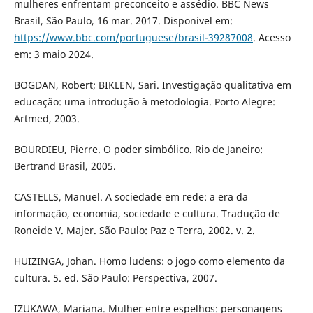
mulheres enfrentam preconceito e assédio. BBC News
Brasil, São Paulo, 16 mar. 2017. Disponível em:
https://www.bbc.com/portuguese/brasil-39287008
. Acesso
em: 3 maio 2024.
BOGDAN, Robert; BIKLEN, Sari. Investigação qualitativa em
educação: uma introdução à metodologia. Porto Alegre:
Artmed, 2003.
BOURDIEU, Pierre. O poder simbólico. Rio de Janeiro:
Bertrand Brasil, 2005.
CASTELLS, Manuel. A sociedade em rede: a era da
informação, economia, sociedade e cultura. Tradução de
Roneide V. Majer. São Paulo: Paz e Terra, 2002. v. 2.
HUIZINGA, Johan. Homo ludens: o jogo como elemento da
cultura. 5. ed. São Paulo: Perspectiva, 2007.
IZUKAWA, Mariana. Mulher entre espelhos: personagens