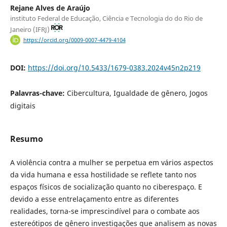
Rejane Alves de Araújo
instituto Federal de Educação, Ciência e Tecnologia do do Rio de
Janeiro (IFRJ)
https://orcid.org/0009-0007-4479-4104
DOI:
https://doi.org/10.5433/1679-0383.2024v45n2p219
Palavras-chave:
Cibercultura, Igualdade de gênero, Jogos
digitais
Resumo
A violência contra a mulher se perpetua em vários aspectos
da vida humana e essa hostilidade se reflete tanto nos
espaços físicos de socialização quanto no ciberespaço. E
devido a esse entrelaçamento entre as diferentes
realidades, torna-se imprescindível para o combate aos
estereótipos de gênero investigações que analisem as novas