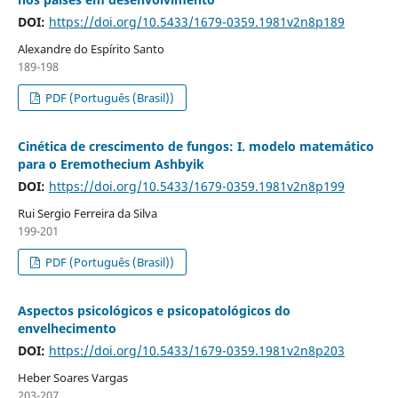
DOI:
https://doi.org/10.5433/1679-0359.1981v2n8p189
Alexandre do Espírito Santo
189-198
PDF (Português (Brasil))
Cinética de crescimento de fungos: I. modelo matemático
para o Eremothecium Ashbyik
DOI:
https://doi.org/10.5433/1679-0359.1981v2n8p199
Rui Sergio Ferreira da Silva
199-201
PDF (Português (Brasil))
Aspectos psicológicos e psicopatológicos do
envelhecimento
DOI:
https://doi.org/10.5433/1679-0359.1981v2n8p203
Heber Soares Vargas
203-207