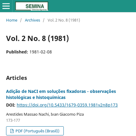
Home
/
Archives
/
Vol. 2 No. 8 (1981)
Vol. 2 No. 8 (1981)
Published:
1981-02-08
Articles
Adição de NaCI em soluções fixadoras - observações
histológicas e histoquímicas
DOI:
https://doi.org/10.5433/1679-0359.1981v2n8p173
Arestides Massao Nachi, Ivan Giacomo Piza
173-177
PDF (Português (Brasil))