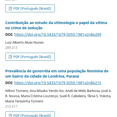
PDF (Português (Brasil))
Contribuição ao estudo da vitimologia o papel da vitima
no crime de sedução
DOI:
https://doi.org/10.5433/1679-0359.1981v2n8p209
Luiz Alberto Alves Nunes
209-213
PDF (Português (Brasil))
Prevalência de gonorréia em uma população feminina de
um bairro da cidade de Londrina, Paraná
DOI:
https://doi.org/10.5433/1679-0359.1981v2n8p215
Nilton Tornero, Ana Misako Yendo Ito, Aneli de Melo Barbosa, José A.
R. Novoa, Maria Cristina Lourenço, Sueli R. Cabeleira, Tânia S. Yokota,
Maria Teresinha Tornero
215-217
PDF (Português (Brasil))