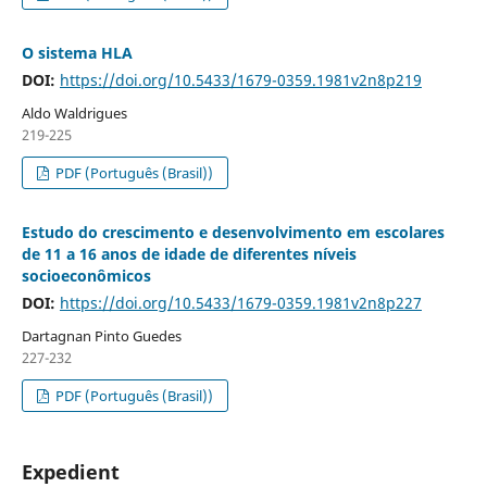
O sistema HLA
DOI:
https://doi.org/10.5433/1679-0359.1981v2n8p219
Aldo Waldrigues
219-225
PDF (Português (Brasil))
Estudo do crescimento e desenvolvimento em escolares
de 11 a 16 anos de idade de diferentes níveis
socioeconômicos
DOI:
https://doi.org/10.5433/1679-0359.1981v2n8p227
Dartagnan Pinto Guedes
227-232
PDF (Português (Brasil))
Expedient