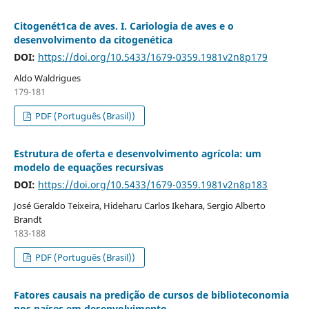
Citogenét1ca de aves. I. Cariologia de aves e o
desenvolvimento da citogenética
DOI:
https://doi.org/10.5433/1679-0359.1981v2n8p179
Aldo Waldrigues
179-181
PDF (Português (Brasil))
Estrutura de oferta e desenvolvimento agrícola: um
modelo de equações recursivas
DOI:
https://doi.org/10.5433/1679-0359.1981v2n8p183
José Geraldo Teixeira, Hideharu Carlos Ikehara, Sergio Alberto
Brandt
183-188
PDF (Português (Brasil))
Fatores causais na predição de cursos de biblioteconomia
nos países em desenvolvimento