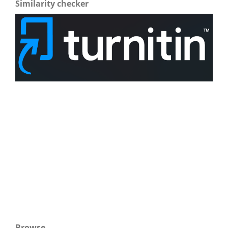
Similarity checker
Browse