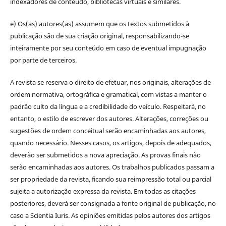
indexadores de conteúdo, bibliotecas virtuais e similares.
e) Os(as) autores(as) assumem que os textos submetidos à
publicação são de sua criação original, responsabilizando-se
inteiramente por seu conteúdo em caso de eventual impugnação
por parte de terceiros.
A revista se reserva o direito de efetuar, nos originais, alterações de
ordem normativa, ortográfica e gramatical, com vistas a manter o
padrão culto da língua e a credibilidade do veículo. Respeitará, no
entanto, o estilo de escrever dos autores. Alterações, correções ou
sugestões de ordem conceitual serão encaminhadas aos autores,
quando necessário. Nesses casos, os artigos, depois de adequados,
deverão ser submetidos a nova apreciação. As provas finais não
serão encaminhadas aos autores. Os trabalhos publicados passam a
ser propriedade da revista, ficando sua reimpressão total ou parcial
sujeita a autorização expressa da revista. Em todas as citações
posteriores, deverá ser consignada a fonte original de publicação, no
caso a Scientia Iuris. As opiniões emitidas pelos autores dos artigos