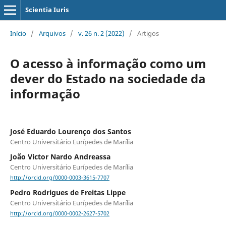
Scientia Iuris
Início
/
Arquivos
/
v. 26 n. 2 (2022)
/
Artigos
O acesso à informação como um
dever do Estado na sociedade da
informação
José Eduardo Lourenço dos Santos
Centro Universitário Eurípedes de Marília
João Victor Nardo Andreassa
Centro Universitário Eurípedes de Marília
http://orcid.org/0000-0003-3615-7707
Pedro Rodrigues de Freitas Lippe
Centro Universitário Eurípedes de Marília
http://orcid.org/0000-0002-2627-5702