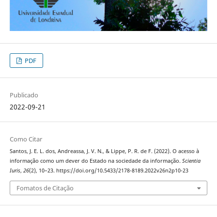
PDF
Publicado
2022-09-21
Como Citar
Santos, J. E. L. dos, Andreassa, J. V. N., & Lippe, P. R. de F. (2022). O acesso à
informação como um dever do Estado na sociedade da informação.
Scientia
Iuris
,
26
(2), 10–23. https://doi.org/10.5433/2178-8189.2022v26n2p10-23
Fomatos de Citação