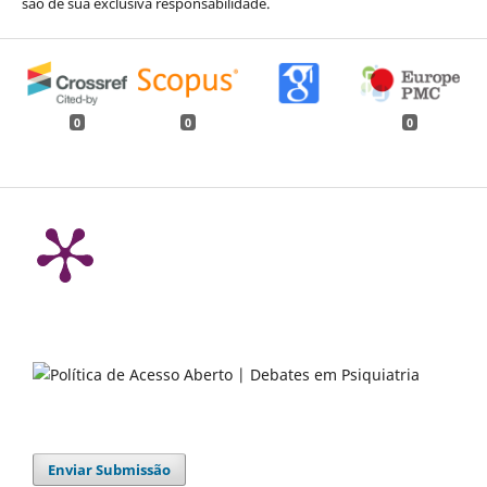
são de sua exclusiva responsabilidade.
0
0
0
Enviar Submissão