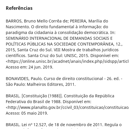
Referências
BARROS, Bruno Mello Corrêa de; PEREIRA, Marília do
Nascimento. O direito fundamental à informação: do
paradigma da cidadania à consolidação democrática. In:
SEMINÁRIO INTERNACIONAL DE DEMANDAS SOCIAIS E
POLÍTICAS PÚBLICAS NA SOCIEDADE CONTEMPORÂNEA, 12.,
2015, Santa Cruz do Sul. VIII Mostra de trabalhos jurídicos
científicos. Santa Cruz do Sul: UNISC, 2015. Disponível em:
<https://online.unisc.br/acadnet/anais/index.php/sidspp/artic
Acesso em: 24 jun. 2019.
BONAVIDES, Paulo. Curso de direito constitucional - 26. ed. -
São Paulo: Malheiros Editores, 2011.
BRASIL. [Constituição (1988)]. Constituição da República
Federativa do Brasil de 1988. Disponível em:
<http://www.planalto.gov.br/ccivil_03/constituicao/constituica
Acesso: 05 maio 2019.
BRASIL. Lei nº 12.527, de 18 de novembro de 2011. Regula o