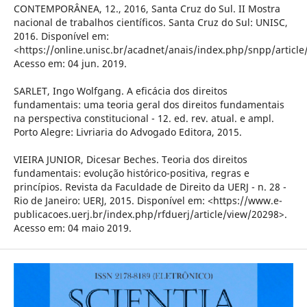
CONTEMPORÂNEA, 12., 2016, Santa Cruz do Sul. II Mostra
nacional de trabalhos científicos. Santa Cruz do Sul: UNISC,
2016. Disponível em:
<https://online.unisc.br/acadnet/anais/index.php/snpp/articl
Acesso em: 04 jun. 2019.
SARLET, Ingo Wolfgang. A eficácia dos direitos
fundamentais: uma teoria geral dos direitos fundamentais
na perspectiva constitucional - 12. ed. rev. atual. e ampl.
Porto Alegre: Livriaria do Advogado Editora, 2015.
VIEIRA JUNIOR, Dicesar Beches. Teoria dos direitos
fundamentais: evolução histórico-positiva, regras e
princípios. Revista da Faculdade de Direito da UERJ - n. 28 -
Rio de Janeiro: UERJ, 2015. Disponível em: <https://www.e-
publicacoes.uerj.br/index.php/rfduerj/article/view/20298>.
Acesso em: 04 maio 2019.