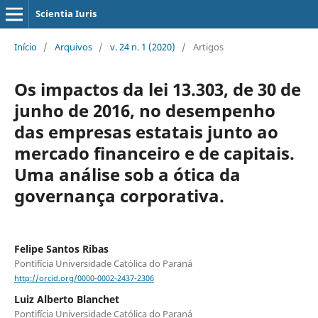
Scientia Iuris
Início
/
Arquivos
/
v. 24 n. 1 (2020)
/
Artigos
Os impactos da lei 13.303, de 30 de
junho de 2016, no desempenho
das empresas estatais junto ao
mercado financeiro e de capitais.
Uma análise sob a ótica da
governança corporativa.
Felipe Santos Ribas
Pontifícia Universidade Católica do Paraná
http://orcid.org/0000-0002-2437-2306
Luiz Alberto Blanchet
Pontifícia Universidade Católica do Paraná