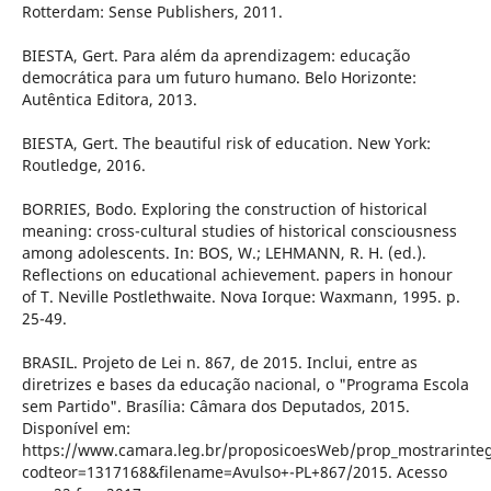
Rotterdam: Sense Publishers, 2011.
BIESTA, Gert. Para além da aprendizagem: educação
democrática para um futuro humano. Belo Horizonte:
Autêntica Editora, 2013.
BIESTA, Gert. The beautiful risk of education. New York:
Routledge, 2016.
BORRIES, Bodo. Exploring the construction of historical
meaning: cross-cultural studies of historical consciousness
among adolescents. In: BOS, W.; LEHMANN, R. H. (ed.).
Reflections on educational achievement. papers in honour
of T. Neville Postlethwaite. Nova Iorque: Waxmann, 1995. p.
25-49.
BRASIL. Projeto de Lei n. 867, de 2015. Inclui, entre as
diretrizes e bases da educação nacional, o "Programa Escola
sem Partido". Brasília: Câmara dos Deputados, 2015.
Disponível em:
https://www.camara.leg.br/proposicoesWeb/prop_mostrarint
codteor=1317168&filename=Avulso+-PL+867/2015. Acesso