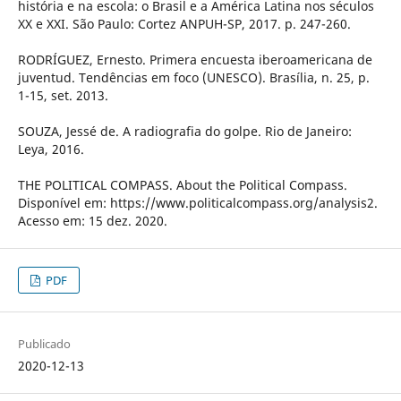
história e na escola: o Brasil e a América Latina nos séculos
XX e XXI. São Paulo: Cortez ANPUH-SP, 2017. p. 247-260.
RODRÍGUEZ, Ernesto. Primera encuesta iberoamericana de
juventud. Tendências em foco (UNESCO). Brasília, n. 25, p.
1-15, set. 2013.
SOUZA, Jessé de. A radiografia do golpe. Rio de Janeiro:
Leya, 2016.
THE POLITICAL COMPASS. About the Political Compass.
Disponível em: https://www.politicalcompass.org/analysis2.
Acesso em: 15 dez. 2020.
PDF
Publicado
2020-12-13