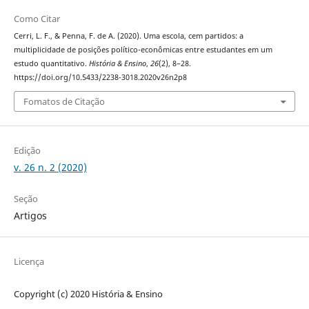
Como Citar
Cerri, L. F., & Penna, F. de A. (2020). Uma escola, cem partidos: a
multiplicidade de posições político-econômicas entre estudantes em um
estudo quantitativo.
História & Ensino
,
26
(2), 8–28.
https://doi.org/10.5433/2238-3018.2020v26n2p8
Fomatos de Citação
Edição
v. 26 n. 2 (2020)
Seção
Artigos
Licença
Copyright (c) 2020 História & Ensino