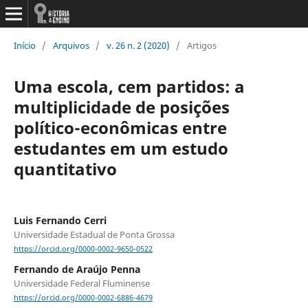
Início
/
Arquivos
/
v. 26 n. 2 (2020)
/
Artigos
Uma escola, cem partidos: a
multiplicidade de posições
político-econômicas entre
estudantes em um estudo
quantitativo
Luis Fernando Cerri
Universidade Estadual de Ponta Grossa
https://orcid.org/0000-0002-9650-0522
Fernando de Araújo Penna
Universidade Federal Fluminense
https://orcid.org/0000-0002-6886-4679