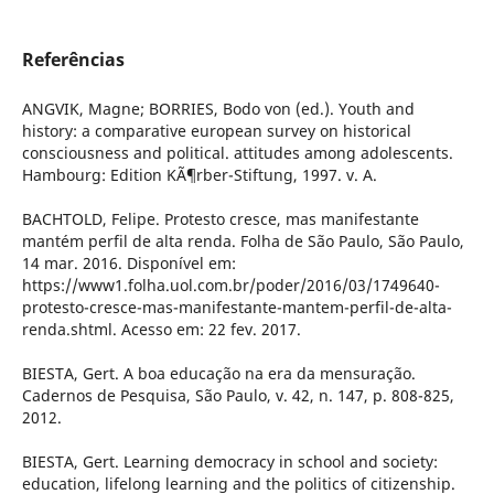
Referências
ANGVIK, Magne; BORRIES, Bodo von (ed.). Youth and
history: a comparative european survey on historical
consciousness and political. attitudes among adolescents.
Hambourg: Edition KÃ¶rber-Stiftung, 1997. v. A.
BACHTOLD, Felipe. Protesto cresce, mas manifestante
mantém perfil de alta renda. Folha de São Paulo, São Paulo,
14 mar. 2016. Disponível em:
https://www1.folha.uol.com.br/poder/2016/03/1749640-
protesto-cresce-mas-manifestante-mantem-perfil-de-alta-
renda.shtml. Acesso em: 22 fev. 2017.
BIESTA, Gert. A boa educação na era da mensuração.
Cadernos de Pesquisa, São Paulo, v. 42, n. 147, p. 808-825,
2012.
BIESTA, Gert. Learning democracy in school and society:
education, lifelong learning and the politics of citizenship.