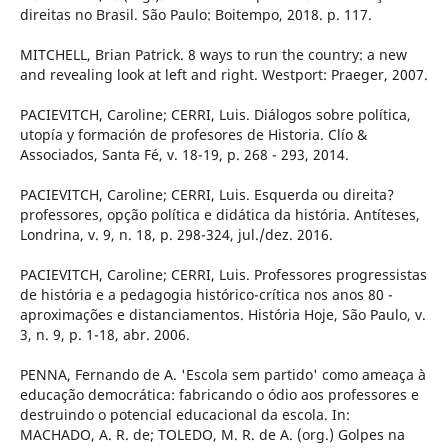
direitas no Brasil. São Paulo: Boitempo, 2018. p. 117.
MITCHELL, Brian Patrick. 8 ways to run the country: a new
and revealing look at left and right. Westport: Praeger, 2007.
PACIEVITCH, Caroline; CERRI, Luis. Diálogos sobre política,
utopía y formación de profesores de Historia. Clío &
Associados, Santa Fé, v. 18-19, p. 268 - 293, 2014.
PACIEVITCH, Caroline; CERRI, Luis. Esquerda ou direita?
professores, opção política e didática da história. Antíteses,
Londrina, v. 9, n. 18, p. 298-324, jul./dez. 2016.
PACIEVITCH, Caroline; CERRI, Luis. Professores progressistas
de história e a pedagogia histórico-crítica nos anos 80 -
aproximações e distanciamentos. História Hoje, São Paulo, v.
3, n. 9, p. 1-18, abr. 2006.
PENNA, Fernando de A. 'Escola sem partido' como ameaça à
educação democrática: fabricando o ódio aos professores e
destruindo o potencial educacional da escola. In:
MACHADO, A. R. de; TOLEDO, M. R. de A. (org.) Golpes na