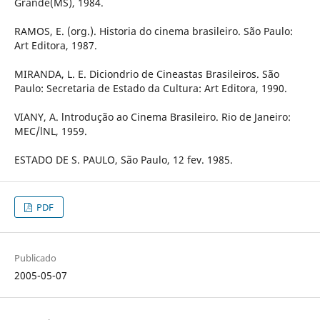
Grande(MS), 1984.
RAMOS, E. (org.). Historia do cinema brasileiro. São Paulo:
Art Editora, 1987.
MIRANDA, L. E. Diciondrio de Cineastas Brasileiros. São
Paulo: Secretaria de Estado da Cultura: Art Editora, 1990.
VIANY, A. lntrodução ao Cinema Brasileiro. Rio de Janeiro:
MEC/lNL, 1959.
ESTADO DE S. PAULO, São Paulo, 12 fev. 1985.
PDF
Publicado
2005-05-07