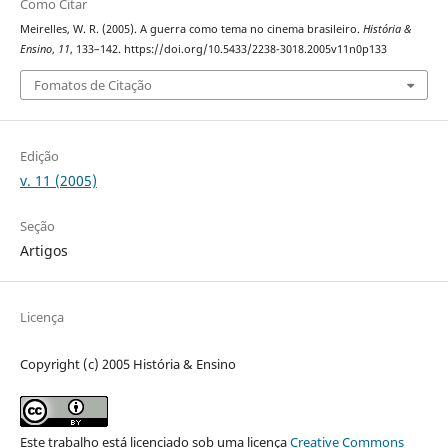
Como Citar
Meirelles, W. R. (2005). A guerra como tema no cinema brasileiro.
História &
Ensino
,
11
, 133–142. https://doi.org/10.5433/2238-3018.2005v11n0p133
Fomatos de Citação
Edição
v. 11 (2005)
Seção
Artigos
Licença
Copyright (c) 2005 História & Ensino
Este trabalho está licenciado sob uma licença
Creative Commons