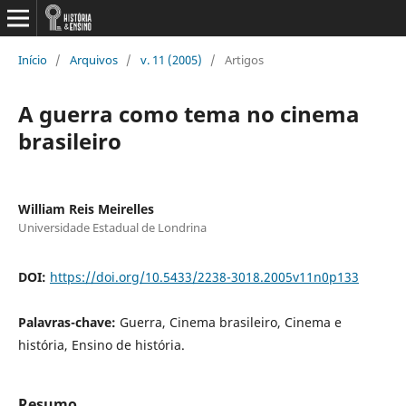
Início
/
Arquivos
/
v. 11 (2005)
/
Artigos
A guerra como tema no cinema
brasileiro
William Reis Meirelles
Universidade Estadual de Londrina
DOI:
https://doi.org/10.5433/2238-3018.2005v11n0p133
Palavras-chave:
Guerra, Cinema brasileiro, Cinema e
história, Ensino de história.
Resumo