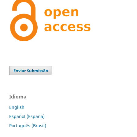
Enviar Submissão
Idioma
English
Español (España)
Português (Brasil)