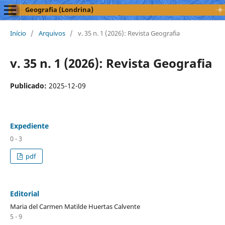
Geografia (Londrina)
Início
/
Arquivos
/
v. 35 n. 1 (2026): Revista Geografia
v. 35 n. 1 (2026): Revista Geografia
Publicado:
2025-12-09
Expediente
0 - 3
pdf
Editorial
Maria del Carmen Matilde Huertas Calvente
5 - 9