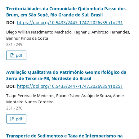
Territorialidades da Comunidade Quilombola Passo dos
Brum, em São Sepé, Rio Grande do Sul, Brasil
DOI:
https://doi.org/10.5433/2447-1747.2026v35n1p231
Diego Willian Nascimento Machado, Fagner D'Ambroso Fernandes,
Benhur Pinós da Costa
231 - 249
pdf
Avaliação Qualitativa do Patrimônio Geomorfológico da
Serra de Teixeira-PB, Nordeste do Brasil
DOI:
https://doi.org/10.5433/2447-1747.2026v35n1p251
Tiago Pereira de Medeiros, Raiane Islane Araújo de Souza, Abner
Monteiro Nunes Cordeiro
251 - 270
pdf
Transporte de Sedimentos e Taxa de Intemperismo na