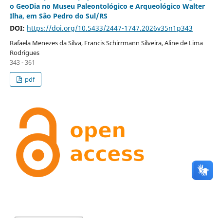
o GeoDia no Museu Paleontológico e Arqueológico Walter
Ilha, em São Pedro do Sul/RS
DOI:
https://doi.org/10.5433/2447-1747.2026v35n1p343
Rafaela Menezes da Silva, Francis Schirrmann Silveira, Aline de Lima
Rodrigues
343 - 361
pdf