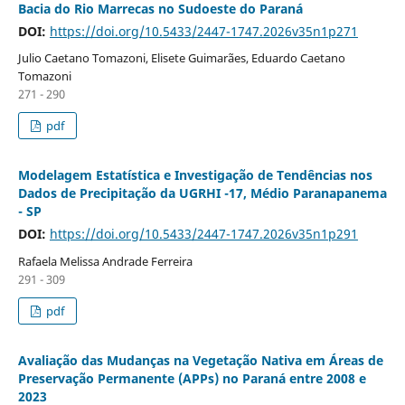
Bacia do Rio Marrecas no Sudoeste do Paraná
DOI:
https://doi.org/10.5433/2447-1747.2026v35n1p271
Julio Caetano Tomazoni, Elisete Guimarães, Eduardo Caetano
Tomazoni
271 - 290
pdf
Modelagem Estatística e Investigação de Tendências nos
Dados de Precipitação da UGRHI -17, Médio Paranapanema
- SP
DOI:
https://doi.org/10.5433/2447-1747.2026v35n1p291
Rafaela Melissa Andrade Ferreira
291 - 309
pdf
Avaliação das Mudanças na Vegetação Nativa em Áreas de
Preservação Permanente (APPs) no Paraná entre 2008 e
2023