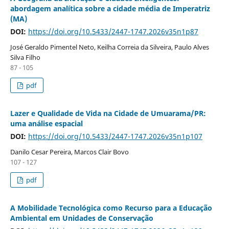
abordagem analítica sobre a cidade média de Imperatriz
(MA)
DOI:
https://doi.org/10.5433/2447-1747.2026v35n1p87
José Geraldo Pimentel Neto, Keilha Correia da Silveira, Paulo Alves
Silva Filho
87 - 105
pdf
Lazer e Qualidade de Vida na Cidade de Umuarama/PR:
uma análise espacial
DOI:
https://doi.org/10.5433/2447-1747.2026v35n1p107
Danilo Cesar Pereira, Marcos Clair Bovo
107 - 127
pdf
A Mobilidade Tecnológica como Recurso para a Educação
Ambiental em Unidades de Conservação