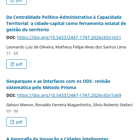
Da Centralidade Político-Administrativa à Capacidade
Territorial: a cidade-capital como ferramenta estatal de
gestão do território
DOI:
https://doi.org/10.5433/2447-1747.2026v35n1p51
Leonardo Luiz de Oliveira, Matheus Felipe Alves dos Santos Lima
51 - 68
pdf
Geoparques e as Interfaces com os ODS: revisão
sistemática pelo Método Prisma
DOI:
https://doi.org/10.5433/2447-1747.2026v35n1p69
Gelson Menon, Ronaldo Ferreira Maganhotto, Silvio Roberto Stefani
69 - 86
pdf
A Geografia da Inovação e Cidades Inteligentes: