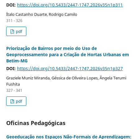
DOI:
https://doi.org/10.5433/2447-1747.2026v35n1p311
Ítalo Castanho Duarte, Rodrigo Camilo
311 - 326
pdf
Priorização de Bairros por meio do Uso de
Geoprocessamento para a Criação de Hortas Urbanas em
Betim-MG
DOI:
https://doi.org/10.5433/2447-1747.2026v35n1p327
Graziele Muniz Miranda, Géssica de Oliveira Lopes, Ângela Terumi
Fushita
327 - 341
pdf
Oficinas Pedagógicas
Geoeducação nos Espaços Não-Formais de Aprendizagem: