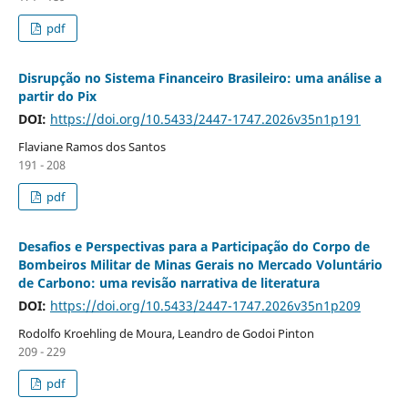
pdf
Disrupção no Sistema Financeiro Brasileiro: uma análise a
partir do Pix
DOI:
https://doi.org/10.5433/2447-1747.2026v35n1p191
Flaviane Ramos dos Santos
191 - 208
pdf
Desafios e Perspectivas para a Participação do Corpo de
Bombeiros Militar de Minas Gerais no Mercado Voluntário
de Carbono: uma revisão narrativa de literatura
DOI:
https://doi.org/10.5433/2447-1747.2026v35n1p209
Rodolfo Kroehling de Moura, Leandro de Godoi Pinton
209 - 229
pdf