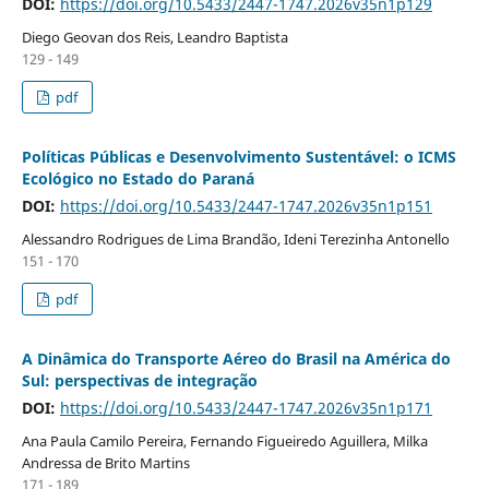
DOI:
https://doi.org/10.5433/2447-1747.2026v35n1p129
Diego Geovan dos Reis, Leandro Baptista
129 - 149
pdf
Políticas Públicas e Desenvolvimento Sustentável: o ICMS
Ecológico no Estado do Paraná
DOI:
https://doi.org/10.5433/2447-1747.2026v35n1p151
Alessandro Rodrigues de Lima Brandão, Ideni Terezinha Antonello
151 - 170
pdf
A Dinâmica do Transporte Aéreo do Brasil na América do
Sul: perspectivas de integração
DOI:
https://doi.org/10.5433/2447-1747.2026v35n1p171
Ana Paula Camilo Pereira, Fernando Figueiredo Aguillera, Milka
Andressa de Brito Martins
171 - 189