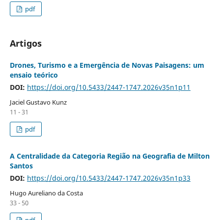
pdf
Artigos
Drones, Turismo e a Emergência de Novas Paisagens: um
ensaio teórico
DOI:
https://doi.org/10.5433/2447-1747.2026v35n1p11
Jaciel Gustavo Kunz
11 - 31
pdf
A Centralidade da Categoria Região na Geografia de Milton
Santos
DOI:
https://doi.org/10.5433/2447-1747.2026v35n1p33
Hugo Aureliano da Costa
33 - 50
pdf