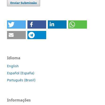
Enviar Submissão
Idioma
English
Español (España)
Português (Brasil)
Informações