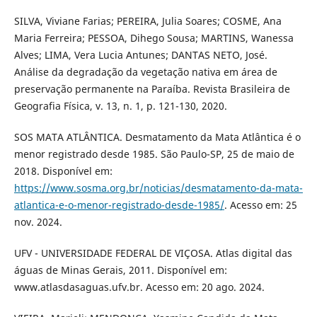
SILVA, Viviane Farias; PEREIRA, Julia Soares; COSME, Ana
Maria Ferreira; PESSOA, Dihego Sousa; MARTINS, Wanessa
Alves; LIMA, Vera Lucia Antunes; DANTAS NETO, José.
Análise da degradação da vegetação nativa em área de
preservação permanente na Paraíba. Revista Brasileira de
Geografia Física, v. 13, n. 1, p. 121-130, 2020.
SOS MATA ATLÂNTICA. Desmatamento da Mata Atlântica é o
menor registrado desde 1985. São Paulo-SP, 25 de maio de
2018. Disponível em:
https://www.sosma.org.br/noticias/desmatamento-da-mata-
atlantica-e-o-menor-registrado-desde-1985/
. Acesso em: 25
nov. 2024.
UFV - UNIVERSIDADE FEDERAL DE VIÇOSA. Atlas digital das
águas de Minas Gerais, 2011. Disponível em:
www.atlasdasaguas.ufv.br. Acesso em: 20 ago. 2024.