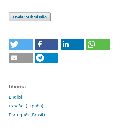
Enviar Submissão
Idioma
English
Español (España)
Português (Brasil)