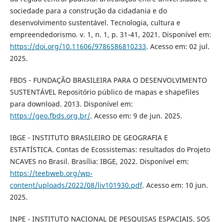
sociedade para a construção da cidadania e do
desenvolvimento sustentável. Tecnologia, cultura e
empreendedorismo. v. 1, n. 1, p. 31-41, 2021. Disponível em:
https://doi.org/10.11606/9786586810233
. Acesso em: 02 jul.
2025.
FBDS - FUNDAÇÃO BRASILEIRA PARA O DESENVOLVIMENTO
SUSTENTÁVEL Repositório público de mapas e shapefiles
para download. 2013. Disponível em:
https://geo.fbds.org.br/
. Acesso em: 9 de jun. 2025.
IBGE - INSTITUTO BRASILEIRO DE GEOGRAFIA E
ESTATÍSTICA. Contas de Ecossistemas: resultados do Projeto
NCAVES no Brasil. Brasília: IBGE, 2022. Disponível em:
https://teebweb.org/wp-
content/uploads/2022/08/liv101930.pdf
. Acesso em: 10 jun.
2025.
INPE - INSTITUTO NACIONAL DE PESQUISAS ESPACIAIS. SOS