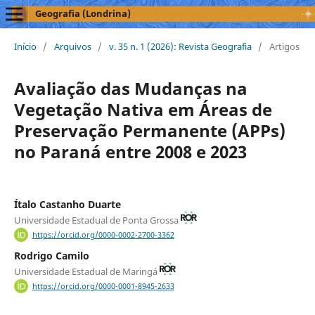
Geografia (Londrina)
Início
/
Arquivos
/
v. 35 n. 1 (2026): Revista Geografia
/
Artigos
Avaliação das Mudanças na
Vegetação Nativa em Áreas de
Preservação Permanente (APPs)
no Paraná entre 2008 e 2023
Ítalo Castanho Duarte
Universidade Estadual de Ponta Grossa
https://orcid.org/0000-0002-2700-3362
Rodrigo Camilo
Universidade Estadual de Maringá
https://orcid.org/0000-0001-8945-2633