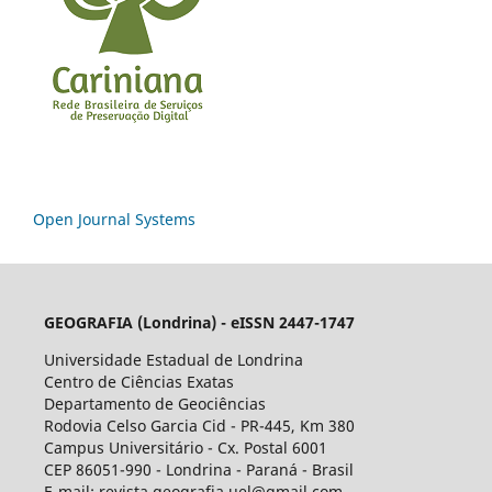
Open Journal Systems
GEOGRAFIA (Londrina) - eISSN 2447-1747
Universidade Estadual de Londrina
Centro de Ciências Exatas
Departamento de Geociências
Rodovia Celso Garcia Cid - PR-445, Km 380
Campus Universitário - Cx. Postal 6001
CEP 86051-990 - Londrina - Paraná - Brasil
E-mail: revista.geografia.uel@gmail.com