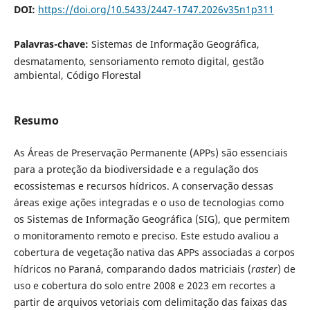
DOI:
https://doi.org/10.5433/2447-1747.2026v35n1p311
Palavras-chave:
Sistemas de Informação Geográfica,
desmatamento, sensoriamento remoto digital, gestão
ambiental, Código Florestal
Resumo
As Áreas de Preservação Permanente (APPs) são essenciais
para a proteção da biodiversidade e a regulação dos
ecossistemas e recursos hídricos. A conservação dessas
áreas exige ações integradas e o uso de tecnologias como
os Sistemas de Informação Geográfica (SIG), que permitem
o monitoramento remoto e preciso. Este estudo avaliou a
cobertura de vegetação nativa das APPs associadas a corpos
hídricos no Paraná, comparando dados matriciais (
raster
) de
uso e cobertura do solo entre 2008 e 2023 em recortes a
partir de arquivos vetoriais com delimitação das faixas das