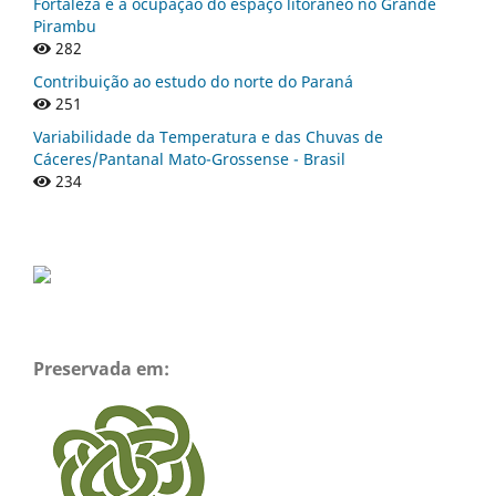
Fortaleza e a ocupação do espaço litorâneo no Grande
Pirambu
282
Contribuição ao estudo do norte do Paraná
251
Variabilidade da Temperatura e das Chuvas de
Cáceres/Pantanal Mato-Grossense - Brasil
234
Preservada em: