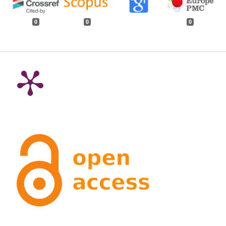
0
0
0