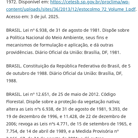
1972. Disponível em:
https://cetesb.sp.gov.br/proclima/wp-
content/uploads/sites/36/2013/12/estocolmo_72_Volume_I.pdf
.
Acesso em: 3 de jul. 2025.
BRASIL. Lei nº 6.938, de 31 de agosto de 1981. Dispõe sobre
a Política Nacional do Meio Ambiente, seus fins e
mecanismos de formulação e aplicação, e dá outras
providências. Diário Oficial da União: Brasília, DF, 1981.
BRASIL. Constituição da República Federativa do Brasil, de 5
de outubro de 1988. Diário Oficial da União: Brasília, DF,
1988.
BRASIL. Lei nº 12.651, de 25 de maio de 2012. Código
Florestal. Dispõe sobre a proteção da vegetação nativa;
altera as Leis nºs 6.938, de 31 de agosto de 1981, 9.393, de
19 de dezembro de 1996, e 11.428, de 22 de dezembro de
2006; revoga as Leis nºs 4.771, de 15 de setembro de 1965, e
7.754, de 14 de abril de 1989, e a Medida Provisória nº