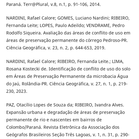
Paraná. Terr@Plural, v.8, n.1, p. 91-106, 2014.
NARDINI, Rafael Calore; GOMES, Luciano Nardini; RIBEIRO,
Fernanda Leite; LOPES, Paulo Adeildo; VENDRAME, Pedro
Rodolfo Siqueira. Avaliação das áreas de conflito de uso em
áreas de preservação permanente do córrego Pedroso-PR.
Ciência Geográfica, v. 23, n. 2, p. 644-653, 2019.
NARDINI, Rafael Calore; RIBEIRO, Fernanda Leite.; LIMA,
Rosana Kostecki de. Identificação de conflito de uso do solo
em Áreas de Preservação Permanente da microbacia Água
do Jaú, Rolândia-PR. Ciência Geográfica, v. 27, n. 1, p. 219-
230, 2023.
PAZ, Otacílio Lopes de Souza da; RIBEIRO, Ivandra Alves.
Expansão urbana e degradação de áreas de preservação
permanente de rio e nascentes em bairros de
Colombo/Paraná. Revista Eletrônica da Associação dos
Geógrafos Brasileiros Seção Três Lagoas, v. 1, n. 31, p. 290-