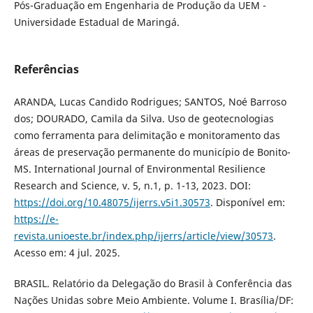
Pós-Graduação em Engenharia de Produção da UEM -
Universidade Estadual de Maringá.
Referências
ARANDA, Lucas Candido Rodrigues; SANTOS, Noé Barroso
dos; DOURADO, Camila da Silva. Uso de geotecnologias
como ferramenta para delimitação e monitoramento das
áreas de preservação permanente do município de Bonito-
MS. International Journal of Environmental Resilience
Research and Science, v. 5, n.1, p. 1-13, 2023. DOI:
https://doi.org/10.48075/ijerrs.v5i1.30573
. Disponível em:
https://e-
revista.unioeste.br/index.php/ijerrs/article/view/30573
.
Acesso em: 4 jul. 2025.
BRASIL. Relatório da Delegação do Brasil à Conferência das
Nações Unidas sobre Meio Ambiente. Volume I. Brasília/DF: