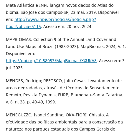
Mata Atlântica e INPE lançam novos dados do Atlas do
bioma. São José dos Campos-SP, 23 mai. 2019. Disponível
em:
http://www.inpe.br/noticias/noticia.php?
Cod_Noticia=5115
. Acesso em: 20 nov. 2024.
MAPBIOMAS. Collection 9 of the Annual Land Cover and
Land Use Maps of Brazil (1985-2023). MapBiomas: 2024, V. 1.
Disponível em:
https://doi.org/10.58053/MapBiomas/XXUKA8
. Acesso em: 3
jul. 2025.
MENDES, Rodrigo; REFOSCO, Julio Cesar. Levantamento de
áreas degradadas, através de técnicas de Sensoriamento
Remoto. Revista Dynamis. FURB, Blumenau–Santa Catarina.
v. 6, n. 28, p. 40-49, 1999.
MENEGUZZO, Isonel Sandino; OKA-FIORI, Chisato. A
efetividade das políticas ambientais para a conservação da
natureza nos parques estaduais dos Campos Gerais do