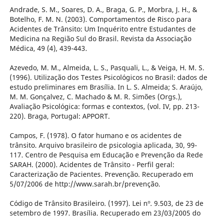
Andrade, S. M., Soares, D. A., Braga, G. P., Morbra, J. H., &
Botelho, F. M. N. (2003). Comportamentos de Risco para
Acidentes de Trânsito: Um Inquérito entre Estudantes de
Medicina na Região Sul do Brasil. Revista da Associação
Médica, 49 (4), 439-443.
Azevedo, M. M., Almeida, L. S., Pasquali, L., & Veiga, H. M. S.
(1996). Utilização dos Testes Psicológicos no Brasil: dados de
estudo preliminares em Brasília. In L. S. Almeida; S. Araújo,
M. M. Gonçalvez, C. Machado & M. R. Simões (Orgs.),
Avaliação Psicológica: formas e contextos, (vol. IV, pp. 213-
220). Braga, Portugal: APPORT.
Campos, F. (1978). O fator humano e os acidentes de
trânsito. Arquivo brasileiro de psicologia aplicada, 30, 99-
117. Centro de Pesquisa em Educação e Prevenção da Rede
SARAH. (2000). Acidentes de Trânsito - Perfil geral:
Caracterização de Pacientes. Prevenção. Recuperado em
5/07/2006 de http://www.sarah.br/prevenção.
Código de Trânsito Brasileiro. (1997). Lei nº. 9.503, de 23 de
setembro de 1997. Brasília. Recuperado em 23/03/2005 do