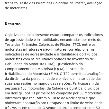
trânsito, Teste das Pirâmides Coloridas de Pfister, avaliação
de motoristas
Resumo
Objetivou-se pelo presente estudo comparar os indicadores
de agressividade e irritabilidade, encontradas por meio do
Teste das Pirâmides Coloridas de Pfister (TPC), entre os
motoristas infratores e não-infratores; correlacionar os
indicadores de agressividade e irritabilidade do TPC dos
motoristas com os resultados obtidos do Inventário de
Habilidade do Motorista (IHM), Questionário do
Comportamento do Motorista (QCM) e Escala de
Irritabilidade do Motorista (EIM). O TPC permite a avaliação
da dinâmica da personalidade e o nível de maturidade das
suas expressões no mundo das relações. Participaram da
pesquisa 100 motoristas, da Cidade de Curitiba, divididos
em dois grupos. O primeiro foi composto por 50 motoristas
infratores que realizaram o Curso de Reciclagem e que
obtiveram pontuação por ultrapassar o limite de velocidade
três vezes em um ano. O segundo grupo composto por 50