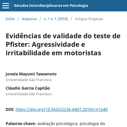
Estudos Interdisciplinares em Psicologia
Início
/
Arquivos
/
v. 1 n. 1 (2010)
/
Artigos Originais
Evidências de validade do teste de
Pfister: Agressividade e
irritabilidade em motoristas
Joneia Mayumi Tawamoto
Universidade São Francisco
Cláudio Garcia Capitão
Universidade São Francisco
DOI:
https://doi.org/10.5433/2236-6407.2010v1n1p40
Palavras-chave:
avaliação psicológica, psicologia do