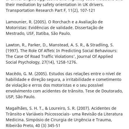
their mediation by safety orientation in UK drivers.
Transportation Research Part F, 11(2), 107-121
Lamounier, R. (2005). O Rorchach e a Avaliação de
Motoristas: Evidências de validade. Dissertação de
Mestrado, USF, Itatiba, São Paulo.
Lawton, R., Parker, D., Manstead, A. S. R., & Stradling, S.
(1997). The Role Of Affetc In Predicting Social Behaviours:
The Case Of Road Traffic Violations', Journal Of Applied
Social Psychology, 27(14), 1258-1276.
Macêdo, G. M. (2005). Estudos das relações entre o nível de
habilidade e direção segura, a irritabilidade e cometimento
de violação e erros dos motoristas e o seu possível
envolvimento com acidentes de trânsito. Tese de Doutorado,
USP, São Paulo.
Magalhães, S. H. T., & Loureiro, S. R. (2007). Acidentes de
Trânsito e Variáveis Psicossociais- uma Revisão da Literatura
Medicina. Simpósio de Cirurgia de Urgência e Trauma,
Ribeirão Preto, 40 (3) 345-51