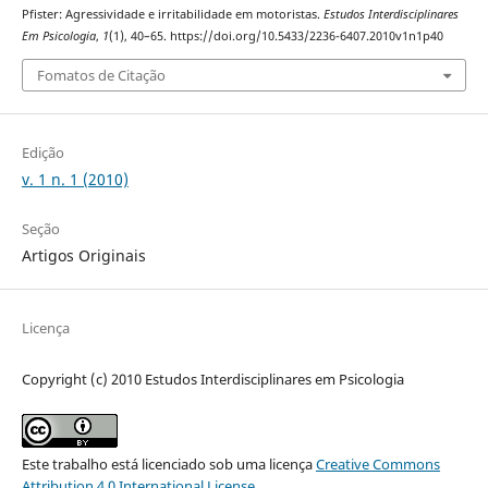
Pfister: Agressividade e irritabilidade em motoristas.
Estudos Interdisciplinares
Em Psicologia
,
1
(1), 40–65. https://doi.org/10.5433/2236-6407.2010v1n1p40
Fomatos de Citação
Edição
v. 1 n. 1 (2010)
Seção
Artigos Originais
Licença
Copyright (c) 2010 Estudos Interdisciplinares em Psicologia
Este trabalho está licenciado sob uma licença
Creative Commons
Attribution 4.0 International License
.