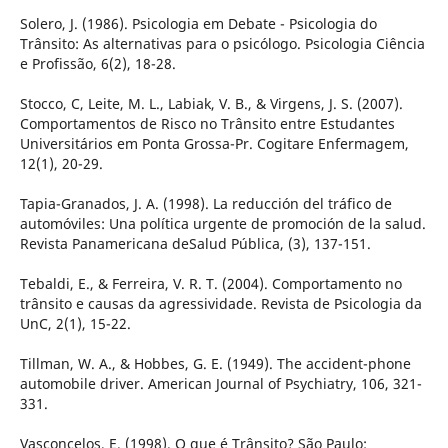
Solero, J. (1986). Psicologia em Debate - Psicologia do
Trânsito: As alternativas para o psicólogo. Psicologia Ciência
e Profissão, 6(2), 18-28.
Stocco, C, Leite, M. L., Labiak, V. B., & Virgens, J. S. (2007).
Comportamentos de Risco no Trânsito entre Estudantes
Universitários em Ponta Grossa-Pr. Cogitare Enfermagem,
12(1), 20-29.
Tapia-Granados, J. A. (1998). La reducción del tráfico de
automóviles: Una política urgente de promoción de la salud.
Revista Panamericana deSalud Pública, (3), 137-151.
Tebaldi, E., & Ferreira, V. R. T. (2004). Comportamento no
trânsito e causas da agressividade. Revista de Psicologia da
UnC, 2(1), 15-22.
Tillman, W. A., & Hobbes, G. E. (1949). The accident-phone
automobile driver. American Journal of Psychiatry, 106, 321-
331.
Vasconcelos, E. (1998). O que é Trânsito? São Paulo: