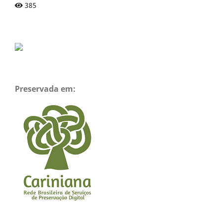
385
Preservada em: