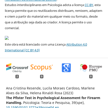
Estudos interdisciplinares em Psicologia adota a licença
CC-BY
, esta
licença permite que os reutilizadores distribuam, remixem, adaptem
e criem a partir do material em qualquer meio ou formato, desde
que a atribuição seja dada ao criador. A licença permite o uso
comercial.
Este obra está licenciado com uma Licença
Attribution 4.0
International
(CC BY 4.0)
2
0
0
Ana Cristina Resende, Lucila Moraes Cardoso, Marlene
Alves da Silva, Helena Rinaldi Rosa (2023)
The Pfister Test in Psychological Assessment for Firearm
Handling.
Psicologia: Teoria e Pesquisa,
39
(spe),
10.1590/0102.3772e39nspe04.en