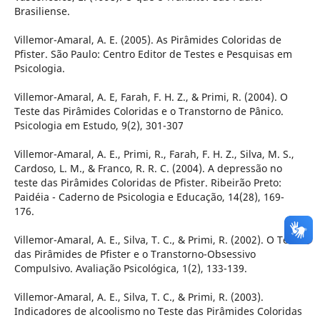
Brasiliense.
Villemor-Amaral, A. E. (2005). As Pirâmides Coloridas de
Pfister. São Paulo: Centro Editor de Testes e Pesquisas em
Psicologia.
Villemor-Amaral, A. E, Farah, F. H. Z., & Primi, R. (2004). O
Teste das Pirâmides Coloridas e o Transtorno de Pânico.
Psicologia em Estudo, 9(2), 301-307
Villemor-Amaral, A. E., Primi, R., Farah, F. H. Z., Silva, M. S.,
Cardoso, L. M., & Franco, R. R. C. (2004). A depressão no
teste das Pirâmides Coloridas de Pfister. Ribeirão Preto:
Paidéia - Caderno de Psicologia e Educação, 14(28), 169-
176.
Villemor-Amaral, A. E., Silva, T. C., & Primi, R. (2002). O Teste
das Pirâmides de Pfister e o Transtorno-Obsessivo
Compulsivo. Avaliação Psicológica, 1(2), 133-139.
Villemor-Amaral, A. E., Silva, T. C., & Primi, R. (2003).
Indicadores de alcoolismo no Teste das Pirâmides Coloridas