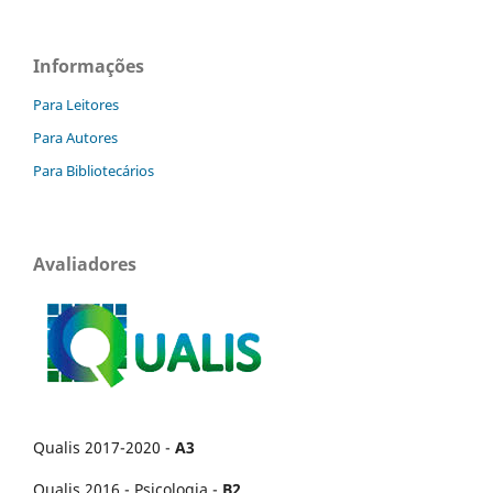
Informações
Para Leitores
Para Autores
Para Bibliotecários
Avaliadores
Qualis 2017-2020 -
A3
Qualis 2016 - Psicologia -
B2