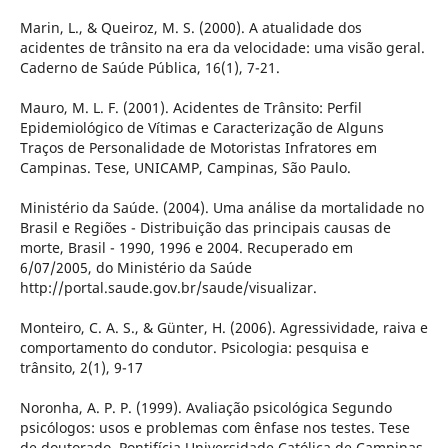
Marin, L., & Queiroz, M. S. (2000). A atualidade dos
acidentes de trânsito na era da velocidade: uma visão geral.
Caderno de Saúde Pública, 16(1), 7-21.
Mauro, M. L. F. (2001). Acidentes de Trânsito: Perfil
Epidemiológico de Vítimas e Caracterização de Alguns
Traços de Personalidade de Motoristas Infratores em
Campinas. Tese, UNICAMP, Campinas, São Paulo.
Ministério da Saúde. (2004). Uma análise da mortalidade no
Brasil e Regiões - Distribuição das principais causas de
morte, Brasil - 1990, 1996 e 2004. Recuperado em
6/07/2005, do Ministério da Saúde
http://portal.saude.gov.br/saude/visualizar.
Monteiro, C. A. S., & Günter, H. (2006). Agressividade, raiva e
comportamento do condutor. Psicologia: pesquisa e
trânsito, 2(1), 9-17
Noronha, A. P. P. (1999). Avaliação psicológica Segundo
psicólogos: usos e problemas com ênfase nos testes. Tese
de doutorado. Pontifícia Universidade Católica de Campinas,