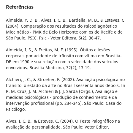
Referências
Almeida, Y. D. B., Alves, I. C. B., Bardella, M. B., & Esteves, C.
(2004). Comparação dos resultados do Psicodiagnóstico
Miocinético - PMK de Belo Horizonte com os de Recife e de
São Paulo. PSIC. Psic - Vetor Editora, 5(2), 36-47.
Almeida, I. S., & Freitas, M. F. (1995). Óbitos e lesões
corporais por acidente de trânsito com vítima em Brasília-
DF-em 1990 e sua relação com a velocidade dos veículos
envolvidos. Brasília Medicina, 32(2), 13-19.
Alchieri, J. C., & Stroeher, F. (2002). Avaliação psicológica no
trânsito: o estado da arte no Brasil sessenta anos depois. In
R. M. Cruz, J. M. Alchieri & J. J. Sarda (Orgs.), Avaliação e
medidas psicológicas - produção de conhecimento e da
intervenção profissional (pp. 234-345). São Paulo: Casa do
Psicólogo.
Alves, I. C. B., & Esteves, C. (2004). O Teste Palográfico na
avaliação da personalidade. São Paulo: Vetor Editor.