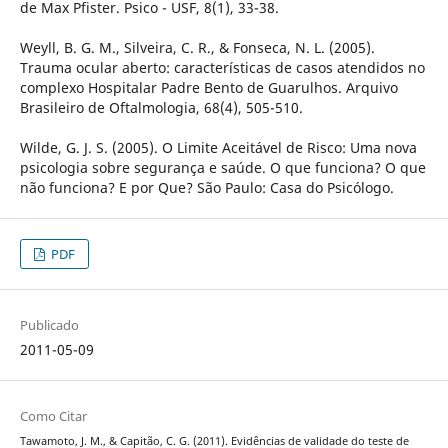
de Max Pfister. Psico - USF, 8(1), 33-38.
Weyll, B. G. M., Silveira, C. R., & Fonseca, N. L. (2005).
Trauma ocular aberto: características de casos atendidos no
complexo Hospitalar Padre Bento de Guarulhos. Arquivo
Brasileiro de Oftalmologia, 68(4), 505-510.
Wilde, G. J. S. (2005). O Limite Aceitável de Risco: Uma nova
psicologia sobre segurança e saúde. O que funciona? O que
não funciona? E por Que? São Paulo: Casa do Psicólogo.
PDF
Publicado
2011-05-09
Como Citar
Tawamoto, J. M., & Capitão, C. G. (2011). Evidências de validade do teste de