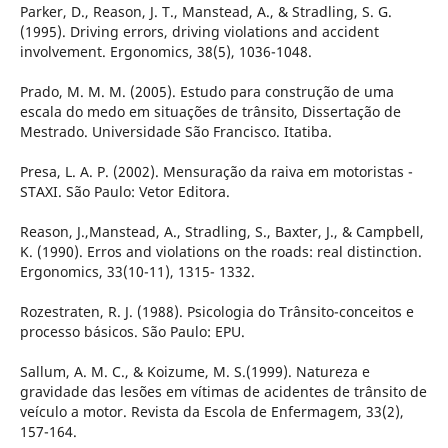
Parker, D., Reason, J. T., Manstead, A., & Stradling, S. G.
(1995). Driving errors, driving violations and accident
involvement. Ergonomics, 38(5), 1036-1048.
Prado, M. M. M. (2005). Estudo para construção de uma
escala do medo em situações de trânsito, Dissertação de
Mestrado. Universidade São Francisco. Itatiba.
Presa, L. A. P. (2002). Mensuração da raiva em motoristas -
STAXI. São Paulo: Vetor Editora.
Reason, J.,Manstead, A., Stradling, S., Baxter, J., & Campbell,
K. (1990). Erros and violations on the roads: real distinction.
Ergonomics, 33(10-11), 1315- 1332.
Rozestraten, R. J. (1988). Psicologia do Trânsito-conceitos e
processo básicos. São Paulo: EPU.
Sallum, A. M. C., & Koizume, M. S.(1999). Natureza e
gravidade das lesões em vítimas de acidentes de trânsito de
veículo a motor. Revista da Escola de Enfermagem, 33(2),
157-164.