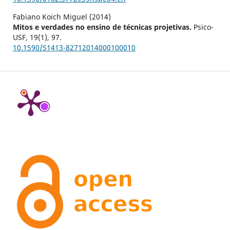
Fabiano Koich Miguel (2014)
Mitos e verdades no ensino de técnicas projetivas.
Psico-
USF,
19
(1),
97.
10.1590/S1413-82712014000100010