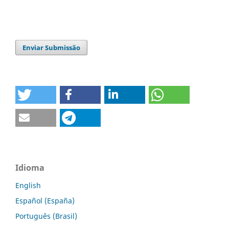
Enviar Submissão
Idioma
English
Español (España)
Português (Brasil)