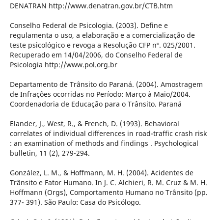
DENATRAN http://www.denatran.gov.br/CTB.htm
Conselho Federal de Psicologia. (2003). Define e
regulamenta o uso, a elaboração e a comercialização de
teste psicológico e revoga a Resolução CFP nº. 025/2001.
Recuperado em 14/04/2006, do Conselho Federal de
Psicologia http://www.pol.org.br
Departamento de Trânsito do Paraná. (2004). Amostragem
de Infrações ocorridas no Período: Março à Maio/2004.
Coordenadoria de Educação para o Trânsito. Paraná
Elander, J., West, R., & French, D. (1993). Behavioral
correlates of individual differences in road-traffic crash risk
: an examination of methods and findings . Psychological
bulletin, 11 (2), 279-294.
González, L. M., & Hoffmann, M. H. (2004). Acidentes de
Trânsito e Fator Humano. In J. C. Alchieri, R. M. Cruz & M. H.
Hoffmann (Orgs), Comportamento Humano no Trânsito (pp.
377- 391). São Paulo: Casa do Psicólogo.