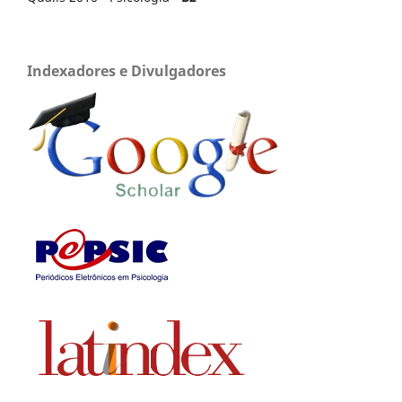
Indexadores e Divulgadores