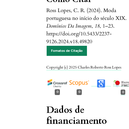
Ross Lopes, C. R. (2024). Moda
portuguesa no início do século XIX.
Domínios Da Imagem
,
18
, 1–23.
https://doi.org/10.5433/2237-
9126.2024.v18.49820
Fomatos de Citação
Copyright (c) 2025 Charles Roberto Ross Lopes
0
0
0
Dados de
financiamento