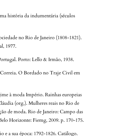
ma história da indumentária (séculos
ociedade no Rio de Janeiro (1808-1821).
al, 1977.
rtugal. Porto: Lello & Irmão, 1938.
orreia. O Bordado no Traje Civil em
me à moda Império. Rainhas europeias
udia (org.). Mulheres reais no Rio de
ção de moda. Rio de Janeiro: Campo das
 Belo Horizonte: Fiemg, 2009. p. 170-175.
 e a sua época: 1792-1826. Catálogo.