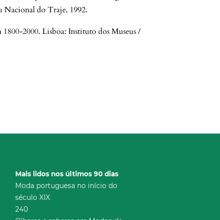
u Nacional do Traje, 1992.
800-2000. Lisboa: Instituto dos Museus /
Mais lidos nos últimos 90 dias
Moda portuguesa no início do
século XIX
240