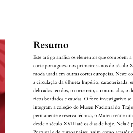
Resumo
Este artigo analisa os elementos que compõem a
corte portuguesa nos primeiros anos do século 
moda usada em outras cortes europeias. Neste co
a circulação da silhueta Império, caracterizada, e
delicados tecidos, o corte reto, a cintura alta, o
ricos bordados e caudas. O foco investigativo s
integram a coleção do Museu Nacional do Traje
permanente e reserva técnica, o Museu reúne uma
desde o século XVIII até os dias de hoje. Nela é p
Portugal e de outros países, assim como acessório