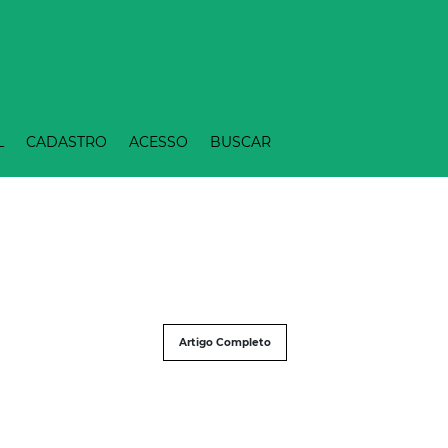
L
CADASTRO
ACESSO
BUSCAR
Artigo Completo