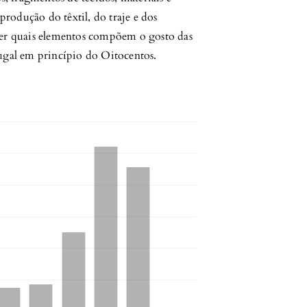
rodução do têxtil, do traje e dos
der quais elementos compõem o gosto das
ugal em princípio do Oitocentos.