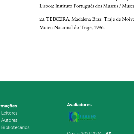
Lisboa: Instituto Português dos Museus / Muse
TEIXEIRA, Madalena Braz. Traje de Noiva 1
Museu Nacional do Traje, 1996.
Avaliadores
ormações
 Leitores
 Autores
 Bibliotecários
Qualis 2021-2024 -
A3