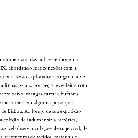
 indumentária das nobres senhoras da
XIX, abordando suas conexões com a
ntexto, serão explorados o surgimento e
m linhas gerais, por peças leves feitas com
 decote baixo, mangas curtas e bufantes,
e concentrará em algumas peças que
 de Lisboa. Ao longo de sua exposição
 coleção de indumentária histórica,
ossível observar coleções de traje civil, de
s, fragmentos de tecidos, materiais e