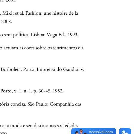
ar, 2001.
; et al. Fashion: une histoire de la
 2008.
em política. Lisboa: Vega Ed., 1993.
actuam as cores sobre os sentimentos e a
oleta. Porto: Imprensa do Gandra, v.
orto, v. 1, n. 1, p. 30-45, 1952.
ória concisa. São Paulo: Companhia das
 a moda e seu destino nas sociedades