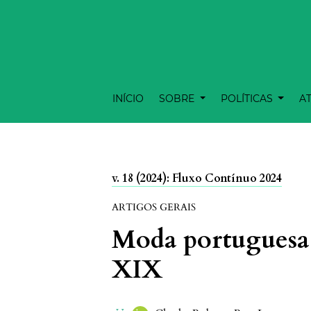
INÍCIO
SOBRE
POLÍTICAS
A
v. 18 (2024): Fluxo Contínuo 2024
ARTIGOS GERAIS
Moda portuguesa 
XIX