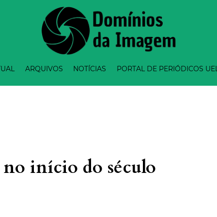
TUAL
ARQUIVOS
NOTÍCIAS
PORTAL DE PERIÓDICOS UE
no início do século