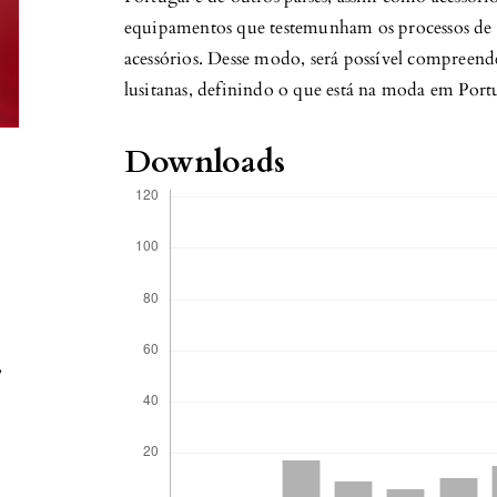
equipamentos que testemunham os processos de p
acessórios. Desse modo, será possível compreen
lusitanas, definindo o que está na moda em Port
Downloads
,