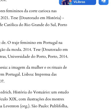
009.
es femininos da corte carioca nas
. 2021. Tese (Doutorado em História) -
de Católica do Rio Grande do Sul, Porto
de. O traje feminino em Portugal na
ução da moda. 2014. Tese (Doutorado em
tras, Universidade do Porto, Porto, 2014.
esia: a imagem da mulher e os rituais de
em Portugal. Lisboa: Imprensa das
07.
ch. História do Vestuário: um estudo
éculo XIX, com ilustrações dos mestres
a Leventon (org.). São Paulo: Publifolha,