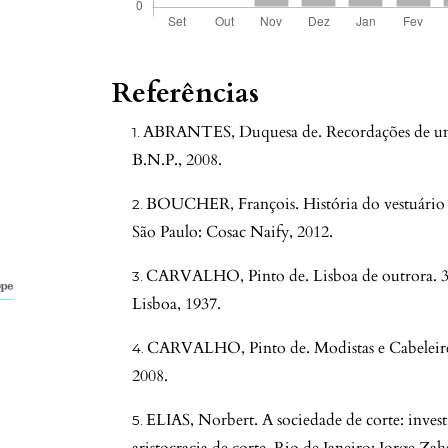
Referências
ABRANTES, Duquesa de. Recordações de uma 
B.N.P., 2008.
BOUCHER, François. História do vestuário no
São Paulo: Cosac Naify, 2012.
CARVALHO, Pinto de. Lisboa de outrora. 3 
Lisboa, 1937.
CARVALHO, Pinto de. Modistas e Cabeleirei
2008.
ELIAS, Norbert. A sociedade de corte: investi