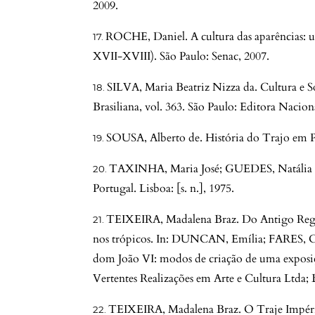
2009.
ROCHE, Daniel. A cultura das aparências: u
XVII-XVIII). São Paulo: Senac, 2007.
SILVA, Maria Beatriz Nizza da. Cultura e S
Brasiliana, vol. 363. São Paulo: Editora Nacion
SOUSA, Alberto de. História do Trajo em Po
TAXINHA, Maria José; GUEDES, Natália C
Portugal. Lisboa: [s. n.], 1975.
TEIXEIRA, Madalena Braz. Do Antigo Regi
nos trópicos. In: DUNCAN, Emília; FARES, Clá
dom João VI: modos de criação de uma exposi
Vertentes Realizações em Arte e Cultura Ltda;
TEIXEIRA, Madalena Braz. O Traje Império