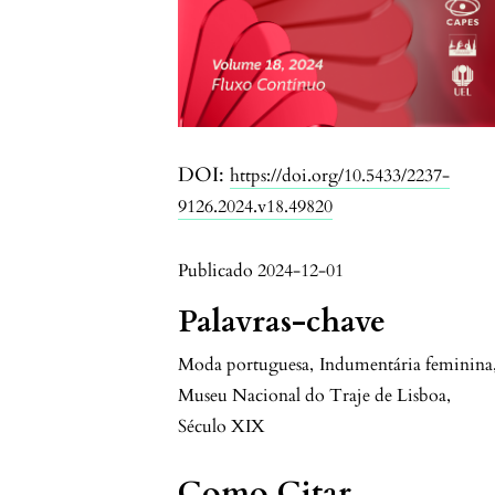
DOI:
https://doi.org/10.5433/2237-
9126.2024.v18.49820
Publicado 2024-12-01
Palavras-chave
Moda portuguesa
,
Indumentária feminina
Museu Nacional do Traje de Lisboa
,
Século XIX
Como Citar