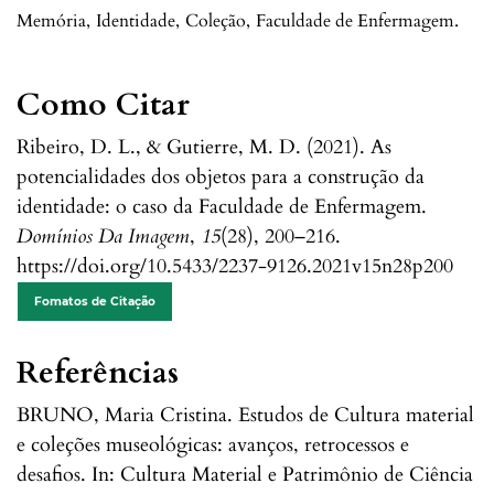
Memória
,
Identidade
,
Coleção
,
Faculdade de Enfermagem.
Como Citar
Ribeiro, D. L., & Gutierre, M. D. (2021). As
potencialidades dos objetos para a construção da
identidade: o caso da Faculdade de Enfermagem.
Domínios Da Imagem
,
15
(28), 200–216.
https://doi.org/10.5433/2237-9126.2021v15n28p200
Fomatos de Citação
Referências
BRUNO, Maria Cristina. Estudos de Cultura material
e coleções museológicas: avanços, retrocessos e
desafios. In: Cultura Material e Patrimônio de Ciência