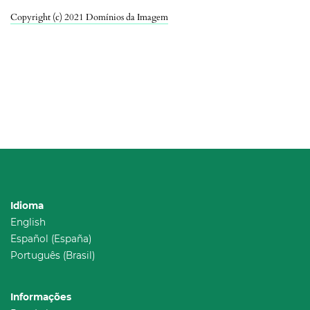
Copyright (c) 2021 Domínios da Imagem
Idioma
English
Español (España)
Português (Brasil)
Informações