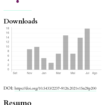
Downloads
DOI:
https://doi.org/10.5433/2237-9126.2021v15n28p200
Resumo