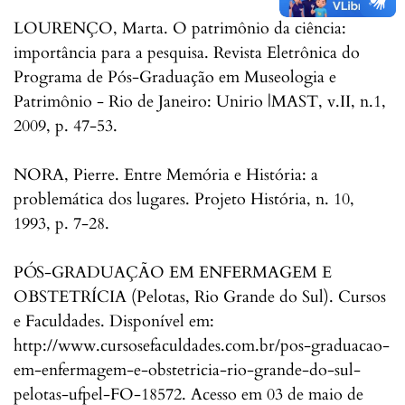
LOURENÇO, Marta. O patrimônio da ciência:
importância para a pesquisa. Revista Eletrônica do
Programa de Pós-Graduação em Museologia e
Patrimônio - Rio de Janeiro: Unirio |MAST, v.II, n.1,
2009, p. 47-53.
NORA, Pierre. Entre Memória e História: a
problemática dos lugares. Projeto História, n. 10,
1993, p. 7-28.
PÓS-GRADUAÇÃO EM ENFERMAGEM E
OBSTETRÍCIA (Pelotas, Rio Grande do Sul). Cursos
e Faculdades. Disponível em:
http://www.cursosefaculdades.com.br/pos-graduacao-
em-enfermagem-e-obstetricia-rio-grande-do-sul-
pelotas-ufpel-FO-18572. Acesso em 03 de maio de