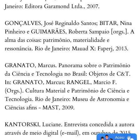
Janeiro: Editora Garamond Ltda., 2007.
GONÇALVES, José Reginaldo Santos; BITAR, Nina
Pinheiro e GUIMARÃES, Roberta Sampaio [orgs.]. A
alma das coisas: patrimônio, materialidade e
ressonância. Rio de Janeiro: Mauad X: Faperj, 2013.
GRANATO, Marcus. Panorama sobre o Patrimônio
da Ciência e Tecnologia no Brasil: Objetos de C&T.
In: GRANATO, Marcus; RANGEL, Marcio F.
(Orgs.). Cultura Material e Patrimônio de Ciência e
Tecnologia. Rio de Janeiro: Museu de Astronomia e
Ciências afins - MAST, 2009.
KANTORSKI, Luciane. Entrevista concedida a autora
através de meio digital (e-mail), em outubro de 2015.