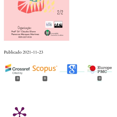
Publicado 2021-11-23
0
0
0