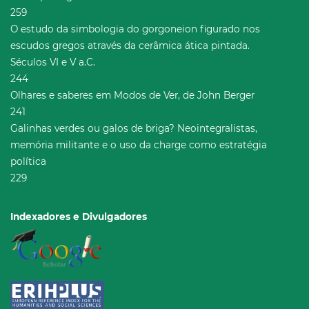
259
O estudo da simbologia do gorgoneion figurado nos
escudos gregos através da cerâmica ática pintada.
Séculos VI e V a.C.
244
Olhares e saberes em Modos de Ver, de John Berger
241
Galinhas verdes ou galos de briga? Neointegralistas,
memória militante e o uso da charge como estratégia
política
229
Indexadores e Divulgadores