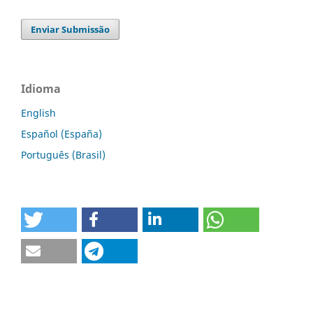
Enviar Submissão
Idioma
English
Español (España)
Português (Brasil)