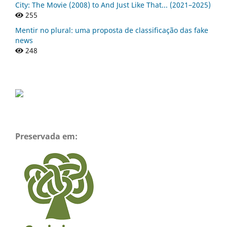
City: The Movie (2008) to And Just Like That... (2021–2025)
255
Mentir no plural: uma proposta de classificação das fake
news
248
Preservada em: