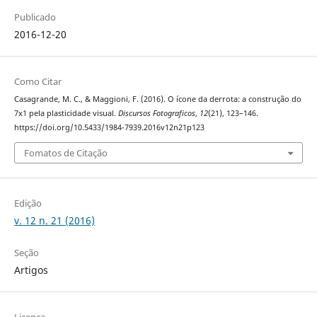
Publicado
2016-12-20
Como Citar
Casagrande, M. C., & Maggioni, F. (2016). O ícone da derrota: a construção do
7x1 pela plasticidade visual.
Discursos Fotograficos
,
12
(21), 123–146.
https://doi.org/10.5433/1984-7939.2016v12n21p123
Fomatos de Citação
Edição
v. 12 n. 21 (2016)
Seção
Artigos