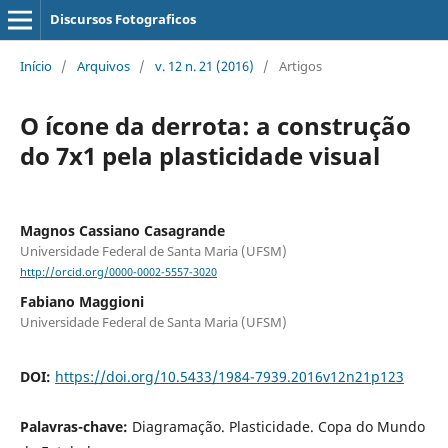
Discursos Fotograficos
Início
/
Arquivos
/
v. 12 n. 21 (2016)
/
Artigos
O ícone da derrota: a construção
do 7x1 pela plasticidade visual
Magnos Cassiano Casagrande
Universidade Federal de Santa Maria (UFSM)
http://orcid.org/0000-0002-5557-3020
Fabiano Maggioni
Universidade Federal de Santa Maria (UFSM)
DOI:
https://doi.org/10.5433/1984-7939.2016v12n21p123
Palavras-chave:
Diagramação. Plasticidade. Copa do Mundo