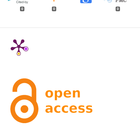
0
0
0