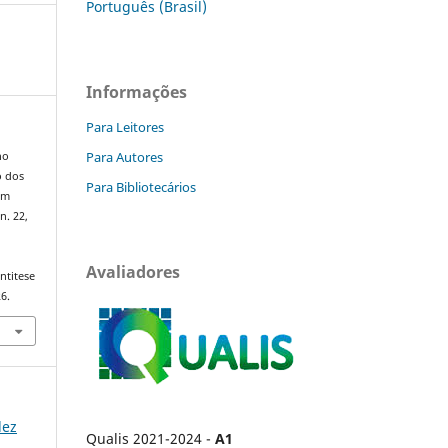
Português (Brasil)
Informações
Para Leitores
Para Autores
no
o dos
Para Bibliotecários
em
 n. 22,
Avaliadores
ntitese
6.
dez
Qualis 2021-2024 -
A1