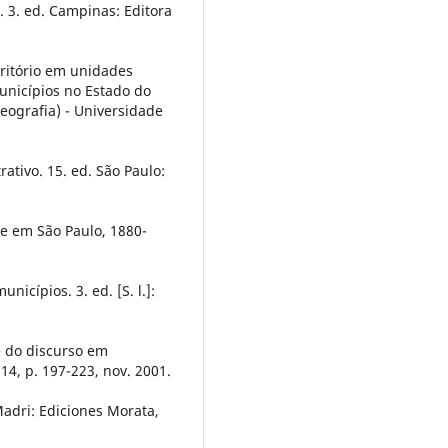
. 3. ed. Campinas: Editora
rritório em unidades
municípios no Estado do
eografia) - Universidade
rativo. 15. ed. São Paulo:
de em São Paulo, 1880-
icípios. 3. ed. [S. l.]:
e do discurso em
14, p. 197-223, nov. 2001.
Madri: Ediciones Morata,