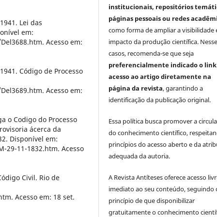
institucionais, repositórios temáti
páginas pessoais ou redes acadêm
 1941. Lei das
como forma de ampliar a visibilidade 
ponível em:
i/Del3688.htm. Acesso em:
impacto da produção científica. Ness
casos, recomenda-se que seja
preferencialmente indicado o link
e 1941. Código de Processo
acesso ao artigo diretamente na
página da revista
, garantindo a
i/Del3689.htm. Acesso em:
identificação da publicação original.
ga o Codigo do Processo
Essa política busca promover a circul
rovisoria ácerca da
do conhecimento científico, respeita
832. Disponível em:
princípios do acesso aberto e da atri
IM-29-11-1832.htm. Acesso
adequada da autoria.
ódigo Civil. Rio de
A Revista Antíteses oferece acesso liv
imediato ao seu conteúdo, seguindo 
htm. Acesso em: 18 set.
princípio de que disponibilizar
gratuitamente o conhecimento cientí