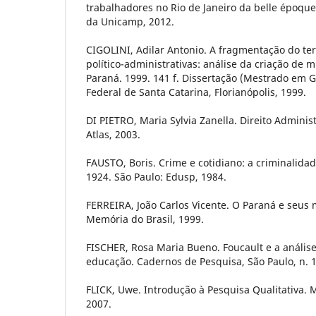
trabalhadores no Rio de Janeiro da belle époque
da Unicamp, 2012.
CIGOLINI, Adilar Antonio. A fragmentação do te
político-administrativas: análise da criação de 
Paraná. 1999. 141 f. Dissertação (Mestrado em G
Federal de Santa Catarina, Florianópolis, 1999.
DI PIETRO, Maria Sylvia Zanella. Direito Administ
Atlas, 2003.
FAUSTO, Boris. Crime e cotidiano: a criminalida
1924. São Paulo: Edusp, 1984.
FERREIRA, João Carlos Vicente. O Paraná e seus mun
Memória do Brasil, 1999.
FISCHER, Rosa Maria Bueno. Foucault e a anális
educação. Cadernos de Pesquisa, São Paulo, n. 1
FLICK, Uwe. Introdução à Pesquisa Qualitativa. 
2007.