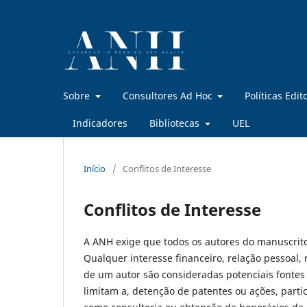
Sobre
Consultores Ad Hoc
Políticas Edit
Indicadores
Bibliotecas
UEL
Início
/
Conflitos de Interesse
Conflitos de Interesse
A ANH exige que todos os autores do manuscrito 
Qualquer interesse financeiro, relação pessoal, 
de um autor são consideradas potenciais fontes 
limitam a, detenção de patentes ou ações, par