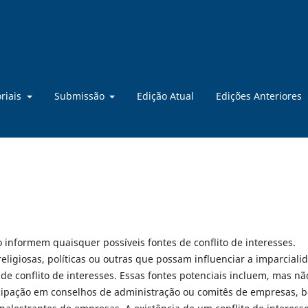
oriais
Submissão
Edição Atual
Edições Anteriores
informem quaisquer possíveis fontes de conflito de interesses.
religiosas, políticas ou outras que possam influenciar a imparciali
de conflito de interesses. Essas fontes potenciais incluem, mas nã
ticipação em conselhos de administração ou comitês de empresas, 