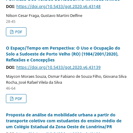
DOI:
https://doi.org/10.5433/got.2020.v6.43148
Nilson Cesar Fraga, Gustavo Martini Delfine
28-45
PDF
O Espaço/Tempo em Perspectiva: O Uso e Ocupação do
Solo a Sudoeste de Porto Velho (RO) (1984/2001/2020),
Reflexões e Concepções
DOI:
https://doi.org/10.5433/got.2020.v6.43139
Maycon Moraes Souza, Osmar Fabiano de Souza Filho, Giovana Silva
Rocha, José Rafael Vilela da Silva
46-64
PDF
Proposta de análise da mobilidade urbana a partir do
transporte coletivo com estudantes do ensino médio de
um Colégio Estadual da Zona Oeste de Londrina/PR