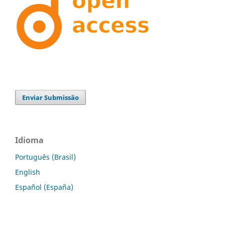
Enviar Submissão
Idioma
Português (Brasil)
English
Español (España)