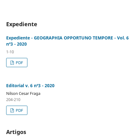
Expediente
Expediente - GEOGRAPHIA OPPORTUNO TEMPORE - Vol. 6
nº3 - 2020
1-10
PDF
Editorial v. 6 nº3 - 2020
Nilson Cesar Fraga
204-210
PDF
Artigos