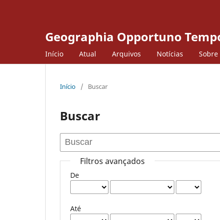
Geographia Opportuno Temp
Início
Atual
Arquivos
Notícias
Sobre
Início
/
Buscar
Buscar
Filtros avançados
De
Até