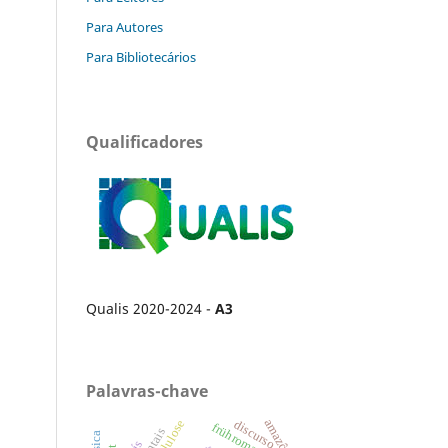
Para Autores
Para Bibliotecários
Qualificadores
Qualis 2020-2024 -
A3
Palavras-chave
amazônia
discurso.
frühromantik