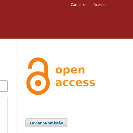
Cadastro
Acesso
Enviar Submissão