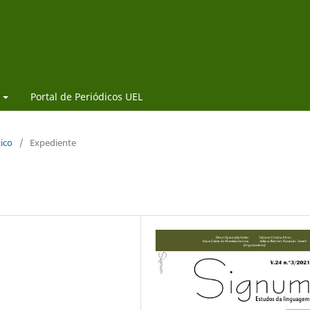
Portal de Periódicos UEL
tico
/
Expediente