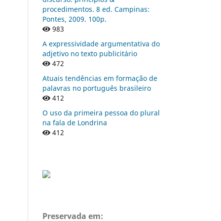
procedimentos. 8 ed. Campinas:
Pontes, 2009. 100p.
983
A expressividade argumentativa do
adjetivo no texto publicitário
472
Atuais tendências em formação de
palavras no português brasileiro
412
O uso da primeira pessoa do plural
na fala de Londrina
412
Preservada em: