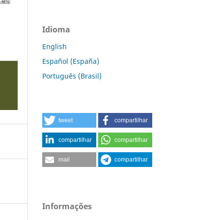
Idioma
English
Español (España)
Português (Brasil)
tweet
compartilhar
compartilhar
compartilhar
mail
compartilhar
Informações