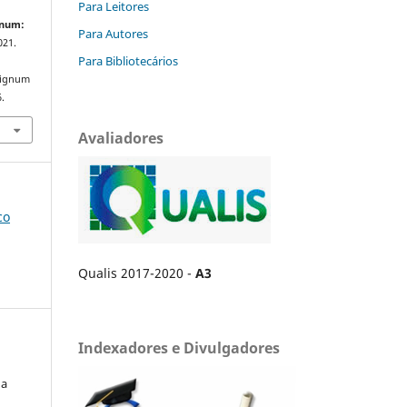
Para Leitores
gnum:
Para Autores
2021.
Para Bibliotecários
/signum
.
Avaliadores
co
Qualis 2017-2020 -
A3
Indexadores e Divulgadores
da