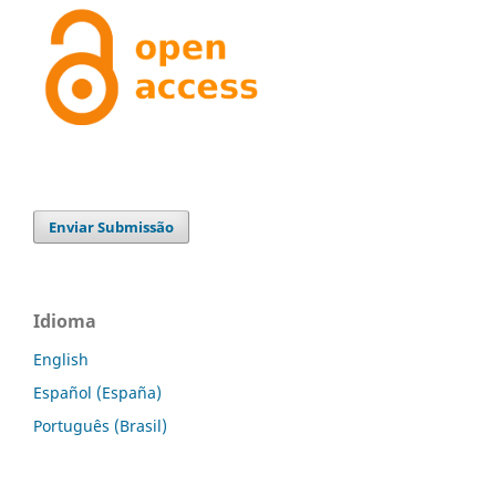
Enviar Submissão
Idioma
English
Español (España)
Português (Brasil)