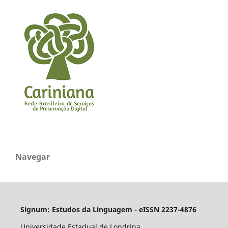
Navegar
Signum: Estudos da Linguagem - eISSN 2237-4876
Universidade Estadual de Londrina