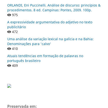
ORLANDI, Eni Puccinelli. Análise de discurso: princípios &
procedimentos. 8 ed. Campinas: Pontes, 2009. 100p.
975
A expressividade argumentativa do adjetivo no texto
publicitário
472
Uma análise da variação lexical na galícia e na Bahia:
Denominações para 'calvo'
410
Atuais tendências em formação de palavras no
português brasileiro
409
Preservada em: