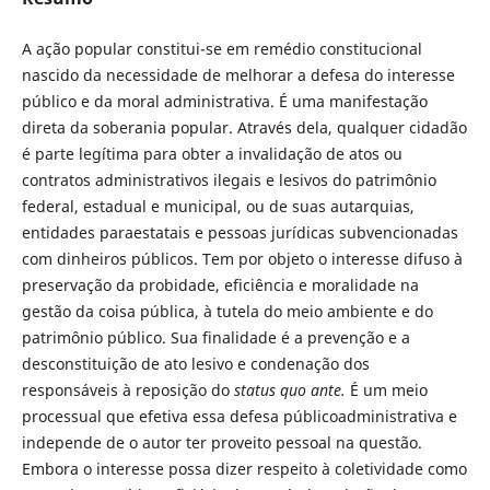
A ação popular constitui-se em remédio constitucional
nascido da necessidade de melhorar a defesa do interesse
público e da moral administrativa. É uma manifestação
direta da soberania popular. Através dela, qualquer cidadão
é parte legítima para obter a invalidação de atos ou
contratos administrativos ilegais e lesivos do patrimônio
federal, estadual e municipal, ou de suas autarquias,
entidades paraestatais e pessoas jurídicas subvencionadas
com dinheiros públicos. Tem por objeto o interesse difuso à
preservação da probidade, eficiência e moralidade na
gestão da coisa pública, à tutela do meio ambiente e do
patrimônio público. Sua finalidade é a prevenção e a
desconstituição de ato lesivo e condenação dos
responsáveis à reposição do
status quo ante.
É um meio
processual que efetiva essa defesa públicoadministrativa e
independe de o autor ter proveito pessoal na questão.
Embora o interesse possa dizer respeito à coletividade como