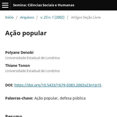
Semina: Ciências Sociais e Humanas
Início
/
Arquivos
/
v. 23 n. 1 (2002)
/
Artigos Seção Livre
Ação popular
Polyane Denobi
Universidade Estadual de Londrina
Thiane Tonon
Universidade Estadual de Londrina
DOI:
https://doi.org/10.5433/1679-0383.2002v23n1p15
Palavras-chave:
Ação popular, defesa pública
Resumo