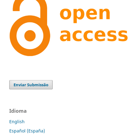
Enviar Submissão
Idioma
English
Español (España)