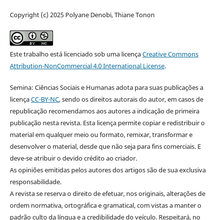
Copyright (c) 2025 Polyane Denobi, Thiane Tonon
Este trabalho está licenciado sob uma licença
Creative Commons
Attribution-NonCommercial 4.0 International License
.
Semina: Ciências Sociais e Humanas adota para suas publicações a
licença
CC-BY-NC
, sendo os direitos autorais do autor, em casos de
republicação recomendamos aos autores a indicação de primeira
publicação nesta revista. Esta licença permite copiar e redistribuir o
material em qualquer meio ou formato, remixar, transformar e
desenvolver o material, desde que não seja para fins comerciais. E
deve-se atribuir o devido crédito ao criador.
As opiniões emitidas pelos autores dos artigos são de sua exclusiva
responsabilidade.
A revista se reserva o direito de efetuar, nos originais, alterações de
ordem normativa, ortográfica e gramatical, com vistas a manter o
padrão culto da língua e a credibilidade do veículo. Respeitará, no