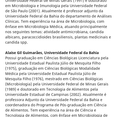
Universidade Federal de Minas Gerais (1991) e doutorado
em Microbiologia e Imunologia pela Universidade Federal
de São Paulo (2001). Atualmente é professor adjunto da
Universidade Federal da Bahia do departamento de Análises
Clínicas. Tem experiência na área de Microbiologia, com
ênfase em Microbiologia Médica, atuando principalmente
nos seguintes temas: atividade antimicrobiana, candida
albicans, paracoccidioides brasiliensis, plantas medicinais e
candida spp.
Alaíse Gil Guimarães,
Universidade Federal da Bahia
Possui graduação em Ciências Biológicas Licenciatura pela
Universidade Estadual Paulista Júlio de Mesquita Filho
(1975), graduação em Ciências Biológicas Modalidade
Médica pela Universidade Estadual Paulista Júlio de
Mesquita Filho (1976), mestrado em Ciências Biológicas
(Microbiologia) pela Universidade Federal de Minas Gerais
(1989) e doutorado em Tecnologia de Alimentos pela
Universidade Estadual de Campinas (2002). Atualmente é
professora Adjunto da Universidade Federal da Bahia e
coordenadora do Programa de Pós-graduação em Ciência
de Alimentos. Tem experiência na área de Ciência e
Tecnologia de Alimentos, com ênfase em Microbiologia de