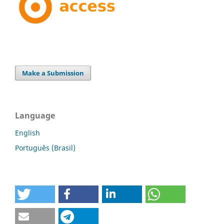
Make a Submission
Language
English
Português (Brasil)