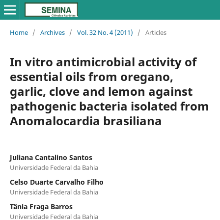
Home
/
Archives
/
Vol. 32 No. 4 (2011)
/
Articles
In vitro antimicrobial activity of
essential oils from oregano,
garlic, clove and lemon against
pathogenic bacteria isolated from
Anomalocardia brasiliana
Juliana Cantalino Santos
Universidade Federal da Bahia
Celso Duarte Carvalho Filho
Universidade Federal da Bahia
Tânia Fraga Barros
Universidade Federal da Bahia