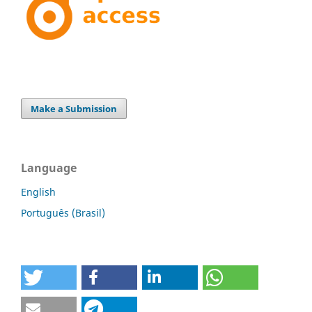
Make a Submission
Language
English
Português (Brasil)