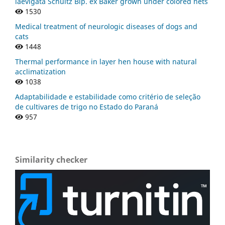
laevigata Schultz Bip. ex Baker grown under colored nets
1530
Medical treatment of neurologic diseases of dogs and
cats
1448
Thermal performance in layer hen house with natural
acclimatization
1038
Adaptabilidade e estabilidade como critério de seleção
de cultivares de trigo no Estado do Paraná
957
Similarity checker