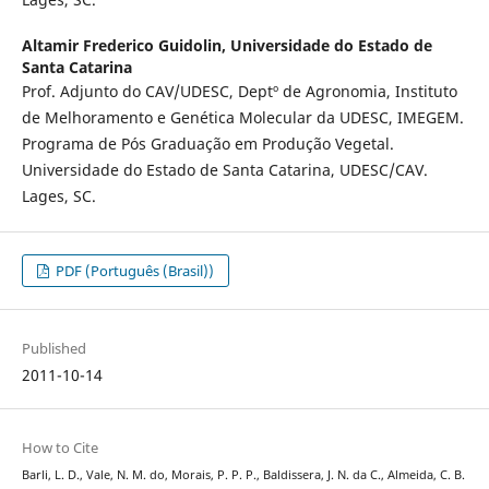
Altamir Frederico Guidolin,
Universidade do Estado de
Santa Catarina
Prof. Adjunto do CAV/UDESC, Deptº de Agronomia, Instituto
de Melhoramento e Genética Molecular da UDESC, IMEGEM.
Programa de Pós Graduação em Produção Vegetal.
Universidade do Estado de Santa Catarina, UDESC/CAV.
Lages, SC.
PDF (Português (Brasil))
Published
2011-10-14
How to Cite
Barli, L. D., Vale, N. M. do, Morais, P. P. P., Baldissera, J. N. da C., Almeida, C. B.