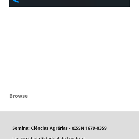
Browse
Semina: Ciências Agrárias - eISSN 1679-0359
Universidade Estadual de Londrina