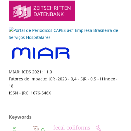
MIAR: ICDS 2021: 11.0
Fatores de impacto: JCR -2023 - 0,4 - SJR - 0,5 - H index -
18
ISSN - JRC: 1676-546X
Keywords
fecal coliforms