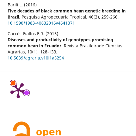
Barili L. (2016)
Five decades of black common bean genetic breeding in
Brazil.
Pesquisa Agropecuaria Tropical,
46
(3),
259-266.
10.1590/1983-40632016v4641371
Garcés-Fiallos F.R. (2015)
Diseases and productivity of genotypes promising
common bean in Ecuador.
Revista Brasileirade Ciencias
Agrarias,
10
(1),
128-133.
10.5039/agraria.v10i1a5254