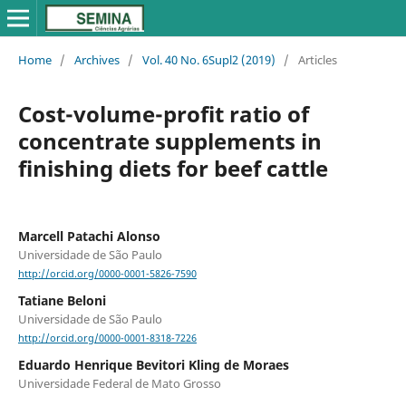
Home
/
Archives
/
Vol. 40 No. 6Supl2 (2019)
/
Articles
Cost-volume-profit ratio of
concentrate supplements in
finishing diets for beef cattle
Marcell Patachi Alonso
Universidade de São Paulo
http://orcid.org/0000-0001-5826-7590
Tatiane Beloni
Universidade de São Paulo
http://orcid.org/0000-0001-8318-7226
Eduardo Henrique Bevitori Kling de Moraes
Universidade Federal de Mato Grosso