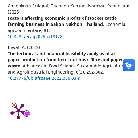
Chanoknan Srilapat, Thanada Konkan, Narawut Rapankum
(2025)
Factors affecting economic profits of stocker cattle
farming business in Sakon Nakhon, Thailand.
Economia
agro-alimentare,
81.
10.3280/ecag2025oa18128
Ihwah A. (2023)
The technical and financial feasibility analysis of art
paper production from betel nut husk fibre and paper
waste.
Advances in Food Science Sustainable Agriculture
and Agroindustrial Engineering,
6
(3),
292-302.
10.21776/ub.afssaae.2023.006.03.8