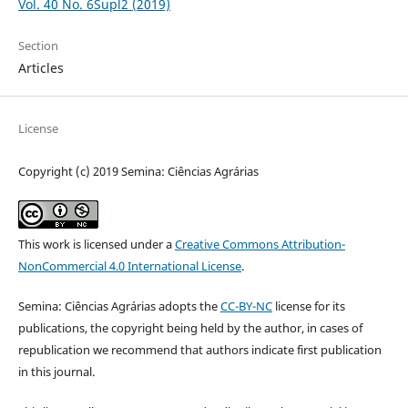
Vol. 40 No. 6Supl2 (2019)
Section
Articles
License
Copyright (c) 2019 Semina: Ciências Agrárias
This work is licensed under a
Creative Commons Attribution-
NonCommercial 4.0 International License
.
Semina: Ciências Agrárias adopts the
CC-BY-NC
license for its
publications, the copyright being held by the author, in cases of
republication we recommend that authors indicate first publication
in this journal.