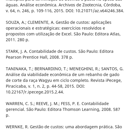
águas. Análise econômica. Archivos de Zootecnia, Córdoba,
v. 64, n. 246, p. 109-116, 2015. DOI: 10.21071/az.v64i246.384.
SOUZA, A.; CLEMENTE, A. Gestão de custos: aplicações
operacionais e estratégicas: exercícios resolvidos e
propostos com utilização de Excel. São Paulo: Editora Atlas,
2011. 280 p.
STARK, J. A. Contabilidade de custos. São Paulo: Editora
Pearson Prentice Hall, 2008. 378 p.
TANINAKA, T.; BERNARDINO, T.; MENEGHINI, R.; SANTOS, G.
Análise da viabilidade econômica de um rebanho de gado
de corte da raça Wagyu em ciclo completo. Revista iPecege,
Piracicaba, v. 1, n. 2, p. 44-58, 2015. DOI:
10.22167/r.ipecege.2015.2.44.
WARREN, C. S.; REEVE, J. M.; FESS, P. E. Contabilidade
gerencial. São Paulo: Editora Thomson Learning, 2008. 587
p.
WERNKE, R. Gestão de custos: uma abordagem prática. São