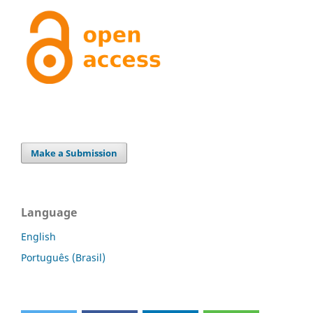
Make a Submission
Language
English
Português (Brasil)