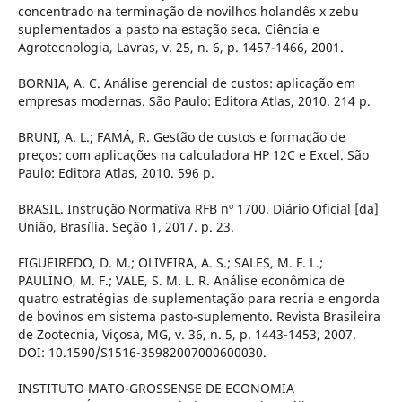
concentrado na terminação de novilhos holandês x zebu
suplementados a pasto na estação seca. Ciência e
Agrotecnologia, Lavras, v. 25, n. 6, p. 1457-1466, 2001.
BORNIA, A. C. Análise gerencial de custos: aplicação em
empresas modernas. São Paulo: Editora Atlas, 2010. 214 p.
BRUNI, A. L.; FAMÁ, R. Gestão de custos e formação de
preços: com aplicações na calculadora HP 12C e Excel. São
Paulo: Editora Atlas, 2010. 596 p.
BRASIL. Instrução Normativa RFB nº 1700. Diário Oficial [da]
União, Brasília. Seção 1, 2017. p. 23.
FIGUEIREDO, D. M.; OLIVEIRA, A. S.; SALES, M. F. L.;
PAULINO, M. F.; VALE, S. M. L. R. Análise econômica de
quatro estratégias de suplementação para recria e engorda
de bovinos em sistema pasto-suplemento. Revista Brasileira
de Zootecnia, Viçosa, MG, v. 36, n. 5, p. 1443-1453, 2007.
DOI: 10.1590/S1516-35982007000600030.
INSTITUTO MATO-GROSSENSE DE ECONOMIA