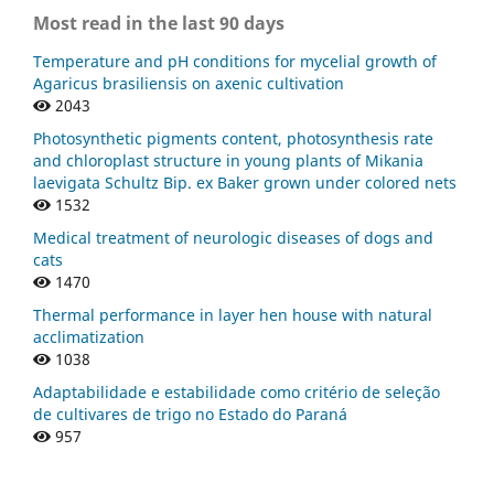
Most read in the last 90 days
Temperature and pH conditions for mycelial growth of
Agaricus brasiliensis on axenic cultivation
2043
Photosynthetic pigments content, photosynthesis rate
and chloroplast structure in young plants of Mikania
laevigata Schultz Bip. ex Baker grown under colored nets
1532
Medical treatment of neurologic diseases of dogs and
cats
1470
Thermal performance in layer hen house with natural
acclimatization
1038
Adaptabilidade e estabilidade como critério de seleção
de cultivares de trigo no Estado do Paraná
957