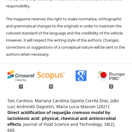
responsibility.
The magazine reserves the right to make normative, orthographic
and grammatical changes to the originals in order to maintain the
cultured standard of the language and the credibility of the vehicle.
However, it will respect the writing style of the authors. Changes,
corrections or suggestions of a conceptual nature will be sent to the
authors when necessary.
7
9
3
Taís Cardoso, Mariana Carolina Gipiela Corrêa Dias, João
Luiz Andreotti Dagostin, Maria Lucia Masson (2021)
Direct acidification of requeijão cremoso model by
lactobionic acid: physical, chemical and antimicrobial
effects.
Journal of Food Science and Technology,
58
(2),
660.