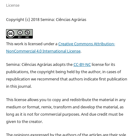
License
Copyright (c) 2018 Semina: Ciências Agrárias
This work is licensed under a
Creative Commons Attribution-
NonCommercial 4.0 International License
.
Semina: Ciências Agrárias adopts the
CC-BY-NC
license for its
publications, the copyright being held by the author, in cases of
republication we recommend that authors indicate first publication
in this journal.
This license allows you to copy and redistribute the material in any
medium or format, remix, transform and develop the material, as
long as it is not for commercial purposes. And due credit must be
given to the creator.
The opinions expressed by the authors of the articles are their sole