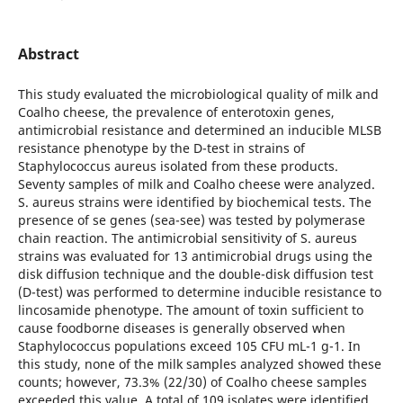
Abstract
This study evaluated the microbiological quality of milk and
Coalho cheese, the prevalence of enterotoxin genes,
antimicrobial resistance and determined an inducible MLSB
resistance phenotype by the D-test in strains of
Staphylococcus aureus isolated from these products.
Seventy samples of milk and Coalho cheese were analyzed.
S. aureus strains were identified by biochemical tests. The
presence of se genes (sea-see) was tested by polymerase
chain reaction. The antimicrobial sensitivity of S. aureus
strains was evaluated for 13 antimicrobial drugs using the
disk diffusion technique and the double-disk diffusion test
(D-test) was performed to determine inducible resistance to
lincosamide phenotype. The amount of toxin sufficient to
cause foodborne diseases is generally observed when
Staphylococcus populations exceed 105 CFU mL-1 g-1. In
this study, none of the milk samples analyzed showed these
counts; however, 73.3% (22/30) of Coalho cheese samples
exceeded this value. A total of 109 isolates were identified