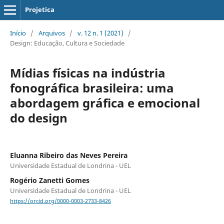
Projetica
Início
/
Arquivos
/
v. 12 n. 1 (2021)
/
Design: Educação, Cultura e Sociedade
Mídias físicas na indústria
fonográfica brasileira: uma
abordagem gráfica e emocional
do design
Eluanna Ribeiro das Neves Pereira
Universidade Estadual de Londrina - UEL
Rogério Zanetti Gomes
Universidade Estadual de Londrina - UEL
https://orcid.org/0000-0003-2733-8426