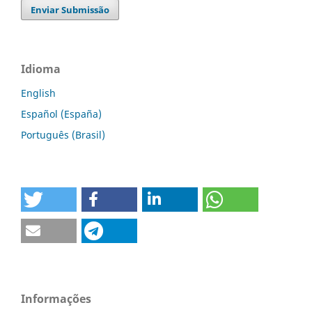
Enviar Submissão
Idioma
English
Español (España)
Português (Brasil)
Informações