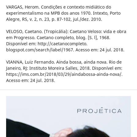
VARGAS, Herom. Condições e contexto midiático do
experimentalismo na MPB dos anos 1970. Intexto, Porto
Alegre, RS, v. 2, n. 23, p. 87-102, jul./dez. 2010.
VELOSO, Caetano. (Tropicália): Caetano Veloso: vida e obra
em Progresso. Caetano completo, blog. [S. l], 1968.
Disponível em: http://caetanocompleto.
blogspot.com/search/label/1967. Acesso em: 24 jul. 2018.
VIANNA, Luiz Fernando. Ainda bossa, ainda nova. Rio de
Janeiro, RJ: Instituto Moreira Salles, 2018. Disponível em:
https://ims.com.br/2018/03/29/aindabossa-ainda-nova/.
Acesso em: 24 jul. 2018.