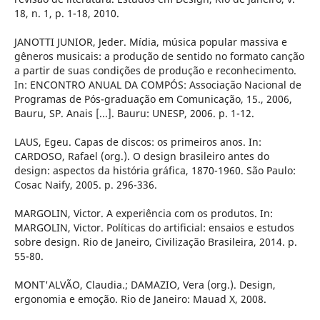
18, n. 1, p. 1-18, 2010.
JANOTTI JUNIOR, Jeder. Mídia, música popular massiva e
gêneros musicais: a produção de sentido no formato canção
a partir de suas condições de produção e reconhecimento.
In: ENCONTRO ANUAL DA COMPÓS: Associação Nacional de
Programas de Pós-graduação em Comunicação, 15., 2006,
Bauru, SP. Anais [...]. Bauru: UNESP, 2006. p. 1-12.
LAUS, Egeu. Capas de discos: os primeiros anos. In:
CARDOSO, Rafael (org.). O design brasileiro antes do
design: aspectos da história gráfica, 1870-1960. São Paulo:
Cosac Naify, 2005. p. 296-336.
MARGOLIN, Victor. A experiência com os produtos. In:
MARGOLIN, Victor. Políticas do artificial: ensaios e estudos
sobre design. Rio de Janeiro, Civilização Brasileira, 2014. p.
55-80.
MONT'ALVÃO, Claudia.; DAMAZIO, Vera (org.). Design,
ergonomia e emoção. Rio de Janeiro: Mauad X, 2008.