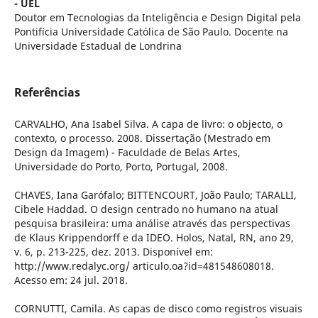
- UEL
Doutor em Tecnologias da Inteligência e Design Digital pela
Pontifícia Universidade Católica de São Paulo. Docente na
Universidade Estadual de Londrina
Referências
CARVALHO, Ana Isabel Silva. A capa de livro: o objecto, o
contexto, o processo. 2008. Dissertação (Mestrado em
Design da Imagem) - Faculdade de Belas Artes,
Universidade do Porto, Porto, Portugal, 2008.
CHAVES, Iana Garófalo; BITTENCOURT, João Paulo; TARALLI,
Cibele Haddad. O design centrado no humano na atual
pesquisa brasileira: uma análise através das perspectivas
de Klaus Krippendorff e da IDEO. Holos, Natal, RN, ano 29,
v. 6, p. 213-225, dez. 2013. Disponível em:
http://www.redalyc.org/ articulo.oa?id=481548608018.
Acesso em: 24 jul. 2018.
CORNUTTI, Camila. As capas de disco como registros visuais