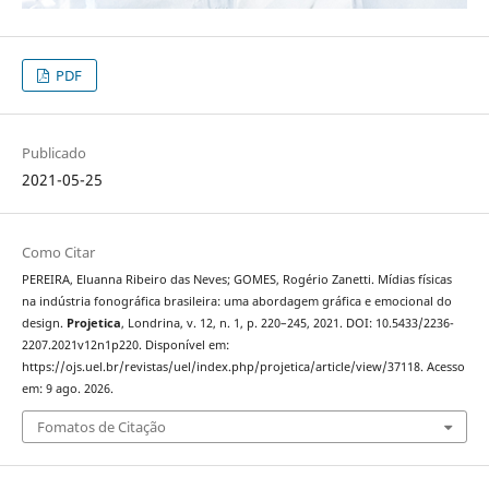
PDF
Publicado
2021-05-25
Como Citar
PEREIRA, Eluanna Ribeiro das Neves; GOMES, Rogério Zanetti. Mídias físicas
na indústria fonográfica brasileira: uma abordagem gráfica e emocional do
design.
Projetica
, Londrina, v. 12, n. 1, p. 220–245, 2021. DOI: 10.5433/2236-
2207.2021v12n1p220. Disponível em:
https://ojs.uel.br/revistas/uel/index.php/projetica/article/view/37118. Acesso
em: 9 ago. 2026.
Fomatos de Citação