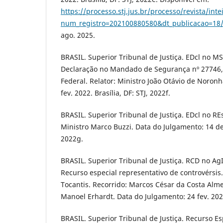
https://processo.stj.jus.br/processo/revista/inte
num_registro=202100880580&dt_publicacao=18
ago. 2025.
BRASIL. Superior Tribunal de Justiça. EDcl no 
Declaração no Mandado de Segurança nº 27746, 
Federal. Relator: Ministro João Otávio de Noron
fev. 2022. Brasília, DF: STJ, 2022f.
BRASIL. Superior Tribunal de Justiça. EDcl no R
Ministro Marco Buzzi. Data do Julgamento: 14 dez.
2022g.
BRASIL. Superior Tribunal de Justiça. RCD no A
Recurso especial representativo de controvérsis
Tocantis. Recorrido: Marcos César da Costa Alme
Manoel Erhardt. Data do Julgamento: 24 fev. 2022.
BRASIL. Superior Tribunal de Justiça. Recurso Es