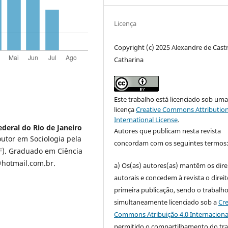
Licença
Copyright (c) 2025 Alexandre de Cast
Catharina
Este trabalho está licenciado sob um
licença
Creative Commons Attribution
International License
.
deral do Rio de Janeiro
Autores que publicam nesta revista
outor em Sociologia pela
concordam com os seguintes termos
FF). Graduado em Ciência
a@hotmail.com.br.
a) Os(as) autores(as) mantêm os dire
autorais e concedem à revista o direi
primeira publicação, sendo o trabalh
simultaneamente licenciado sob a
Cre
Commons Atribuição 4.0 Internaciona
permitido o compartilhamento do tr