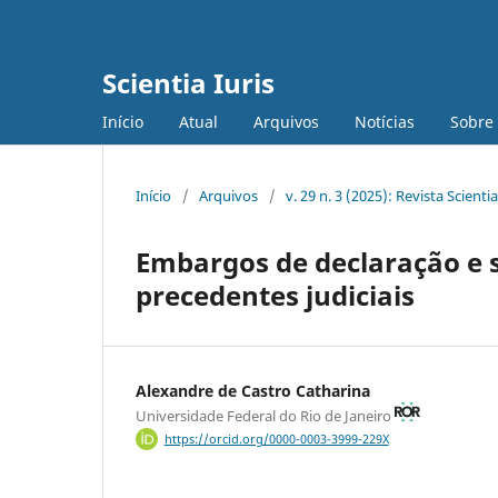
Scientia Iuris
Início
Atual
Arquivos
Notícias
Sobre
Início
/
Arquivos
/
v. 29 n. 3 (2025): Revista Scientia
Embargos de declaração e 
precedentes judiciais
Alexandre de Castro Catharina
Universidade Federal do Rio de Janeiro
https://orcid.org/0000-0003-3999-229X