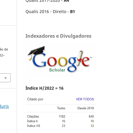
Qualis 2017-2020 -
A4
Qualis 2016 - Direito -
B1
Indexadores e Divulgadores
ão de
122–
Índice H/2022 = 16
Iuris