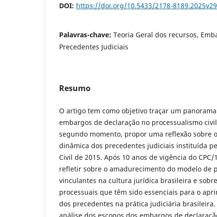
DOI:
https://doi.org/10.5433/2178-8189.2025v2
Palavras-chave:
Teoria Geral dos recursos, Emb
Precedentes Judiciais
Resumo
O artigo tem como objetivo traçar um panorama 
embargos de declaração no processualismo civil
segundo momento, propor uma reflexão sobre o
dinâmica dos precedentes judiciais instituída p
Civil de 2015. Após 10 anos de vigência do CPC/1
refletir sobre o amadurecimento do modelo de p
vinculantes na cultura jurídica brasileira e sob
processuais que têm sido essenciais para o ap
dos precedentes na prática judiciária brasileira
análise dos escopos dos embargos de declaração