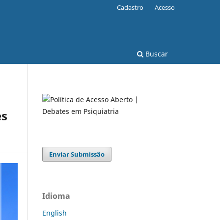
Cadastro
Acesso
Buscar
es
Enviar Submissão
Idioma
English