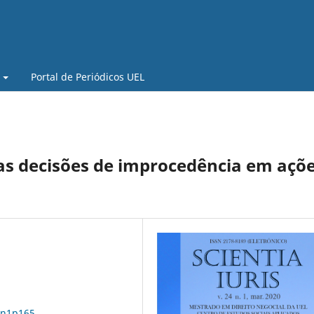
Portal de Periódicos UEL
as decisões de improcedência em açõ
4n1p165