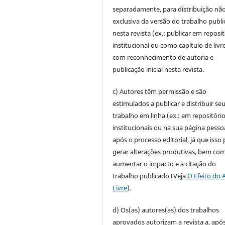
separadamente, para distribuição não
exclusiva da versão do trabalho publ
nesta revista (ex.: publicar em reposi
institucional ou como capítulo de livro
com reconhecimento de autoria e
publicação inicial nesta revista.
c) Autores têm permissão e são
estimulados a publicar e distribuir se
trabalho em linha (ex.: em repositóri
institucionais ou na sua página pesso
após o processo editorial, já que isso
gerar alterações produtivas, bem co
aumentar o impacto e a citação do
trabalho publicado (Veja
O Efeito do 
Livre
).
d) Os(as) autores(as) dos trabalhos
aprovados autorizam a revista a, após