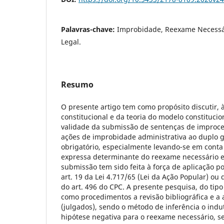
Palavras-chave:
Improbidade, Reexame Necessár
Legal.
Resumo
O presente artigo tem como propósito discutir, 
constitucional e da teoria do modelo constitucio
validade da submissão de sentenças de improc
ações de improbidade administrativa ao duplo g
obrigatório, especialmente levando-se em conta
expressa determinante do reexame necessário em
submissão tem sido feita à força de aplicação p
art. 19 da Lei 4.717/65 (Lei da Ação Popular) ou 
do art. 496 do CPC. A presente pesquisa, do tipo
como procedimentos a revisão bibliográfica e a
(julgados), sendo o método de inferência o indut
hipótese negativa para o reexame necessário, se