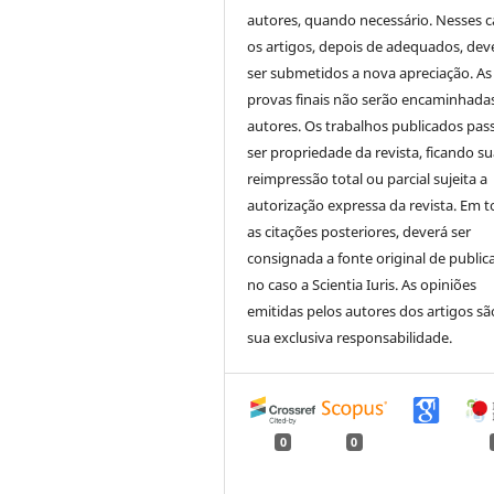
autores, quando necessário. Nesses c
os artigos, depois de adequados, dev
ser submetidos a nova apreciação. As
provas finais não serão encaminhada
autores. Os trabalhos publicados pas
ser propriedade da revista, ficando s
reimpressão total ou parcial sujeita a
autorização expressa da revista. Em 
as citações posteriores, deverá ser
consignada a fonte original de public
no caso a Scientia Iuris. As opiniões
emitidas pelos autores dos artigos sã
sua exclusiva responsabilidade.
0
0