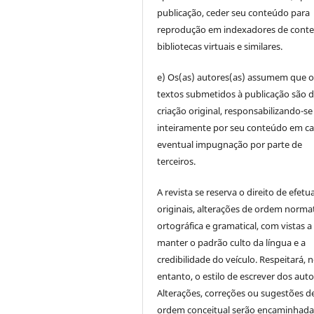
publicação, ceder seu conteúdo para
reprodução em indexadores de cont
bibliotecas virtuais e similares.
e) Os(as) autores(as) assumem que o
textos submetidos à publicação são d
criação original, responsabilizando-se
inteiramente por seu conteúdo em c
eventual impugnação por parte de
terceiros.
A revista se reserva o direito de efetu
originais, alterações de ordem normat
ortográfica e gramatical, com vistas a
manter o padrão culto da língua e a
credibilidade do veículo. Respeitará, 
entanto, o estilo de escrever dos auto
Alterações, correções ou sugestões d
ordem conceitual serão encaminhada