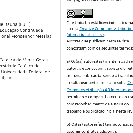
Este trabalho está licenciado sob um
e Itauna (FUIT).
licença
Creative Commons Attribution
de Educação Continuada
International License
.
acional Monsenhor Messias
Autores que publicam nesta revista
concordam com os seguintes termos
 Católica de Minas Gerais
a) Os(as) autores(as) mantêm os dire
ersidade Católica de
autorais e concedem à revista o direi
 Universidade Federal de
primeira publicação, sendo o trabalh
ail.com
simultaneamente licenciado sob a
Cre
Commons Atribuição 4.0 Internaciona
permitido o compartilhamento do tr
com reconhecimento da autoria do
trabalho e publicação inicial nesta revi
b) Os(as) autores(as) têm autorizaçã
assumir contratos adicionais