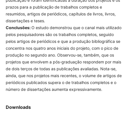
Resultados:
O estudo mostrou os canais mais utilizados
para publicação e foram identificadas a duração dos
projetos e os prazos para a publicação de trabalhos
completos e resumidos, artigos de periódicos, capítulos de
livros, livros, dissertações e teses.
Conclusões:
O estudo demonstrou que o canal mais
utilizado pelos pesquisadores são os trabalhos completos,
seguido pelos artigos de periódicos e que a produção
bibliográfica se concentra nos quatro anos iniciais do
projeto, com o pico de produção no segundo ano. Observou-
se, também, que os projetos que envolvem a pós-graduação
respondem por mais de dois terços de todas as publicações
avaliadas. Nota-se, ainda, que nos projetos mais recentes, o
volume de artigos de periódicos publicados supera o de
trabalhos completos e o número de dissertações aumenta
expressivamente.
Downloads