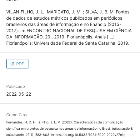
especial, p. 115-127, dez. 2012.
VILAN FILHO, J. L. A colaboração científica nas áreas de
informação no Brasil (1972-2013). Revista Ibero-americana
de Ciência da Informação, Brasília, v. 9, n. 1, p. 258-269,
jan./jun. 2016.
VILAN FILHO, J. L.; MARICATO, J. M. ; SILVA, J. B. M. Fontes de
dados de estudos métricos publicados em periódicos
brasileiros das áreas de informação e no Enancib (2015-
2017). In: ENCONTRO NACIONAL DE PESQUISA EM CIÊNCIA
DA INFORMAÇÃO, 20., 2019, Florianópolis. Anais [...]
Florianópolis: Universidade Federal de Santa Catarina, 2019.
PDF
Publicado
2022-05-22