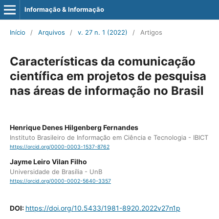
Informação & Informação
Início
/
Arquivos
/
v. 27 n. 1 (2022)
/
Artigos
Características da comunicação
científica em projetos de pesquisa
nas áreas de informação no Brasil
Henrique Denes Hilgenberg Fernandes
Instituto Brasileiro de Informação em Ciência e Tecnologia - IBICT
https://orcid.org/0000-0003-1537-8762
Jayme Leiro Vilan Filho
Universidade de Brasília - UnB
https://orcid.org/0000-0002-5640-3357
DOI:
https://doi.org/10.5433/1981-8920.2022v27n1p