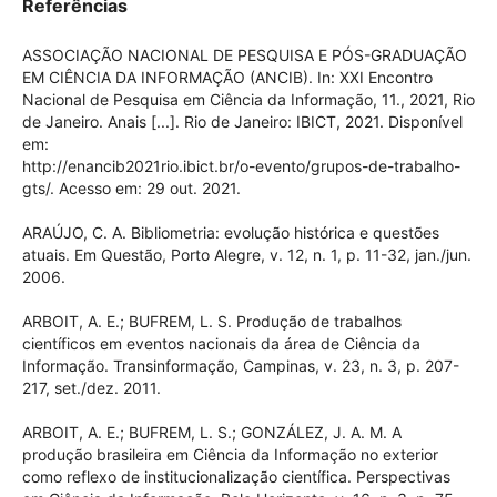
Brasília - UnB
Referências
ASSOCIAÇÃO NACIONAL DE PESQUISA E PÓS-GRADUAÇÃO
EM CIÊNCIA DA INFORMAÇÃO (ANCIB). In: XXI Encontro
Nacional de Pesquisa em Ciência da Informação, 11., 2021,
Rio de Janeiro. Anais [...]. Rio de Janeiro: IBICT, 2021.
Disponível em:
http://enancib2021rio.ibict.br/o-evento/grupos-de-trabalho-
gts/. Acesso em: 29 out. 2021.
ARAÚJO, C. A. Bibliometria: evolução histórica e questões
atuais. Em Questão, Porto Alegre, v. 12, n. 1, p. 11-32,
jan./jun. 2006.
ARBOIT, A. E.; BUFREM, L. S. Produção de trabalhos
científicos em eventos nacionais da área de Ciência da
Informação. Transinformação, Campinas, v. 23, n. 3, p. 207-
217, set./dez. 2011.