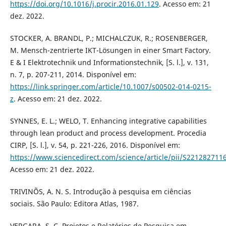
https://doi.org/10.1016/j.procir.2016.01.129
. Acesso em: 21
dez. 2022.
STOCKER, A. BRANDL, P.; MICHALCZUK, R.; ROSENBERGER,
M. Mensch-zentrierte IKT-Lösungen in einer Smart Factory.
E & I Elektrotechnik und Informationstechnik, [S. l.], v. 131,
n. 7, p. 207-211, 2014. Disponível em:
https://link.springer.com/article/10.1007/s00502-014-0215-
z
. Acesso em: 21 dez. 2022.
SYNNES, E. L.; WELO, T. Enhancing integrative capabilities
through lean product and process development. Procedia
CIRP, [S. l.], v. 54, p. 221-226, 2016. Disponível em:
https://www.sciencedirect.com/science/article/pii/S22128271
Acesso em: 21 dez. 2022.
TRIVINÕS, A. N. S. Introdução à pesquisa em ciências
sociais. São Paulo: Editora Atlas, 1987.
VERGARA, S. C. Projetos e Relatórios de Pesquisa em