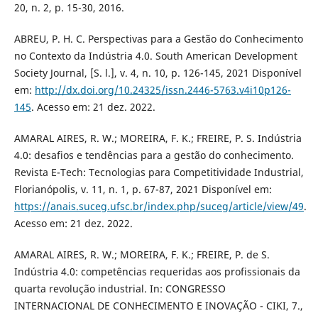
20, n. 2, p. 15-30, 2016.
ABREU, P. H. C. Perspectivas para a Gestão do Conhecimento
no Contexto da Indústria 4.0. South American Development
Society Journal, [S. l.], v. 4, n. 10, p. 126-145, 2021 Disponível
em:
http://dx.doi.org/10.24325/issn.2446-5763.v4i10p126-
145
. Acesso em: 21 dez. 2022.
AMARAL AIRES, R. W.; MOREIRA, F. K.; FREIRE, P. S. Indústria
4.0: desafios e tendências para a gestão do conhecimento.
Revista E-Tech: Tecnologias para Competitividade Industrial,
Florianópolis, v. 11, n. 1, p. 67-87, 2021 Disponível em:
https://anais.suceg.ufsc.br/index.php/suceg/article/view/49
.
Acesso em: 21 dez. 2022.
AMARAL AIRES, R. W.; MOREIRA, F. K.; FREIRE, P. de S.
Indústria 4.0: competências requeridas aos profissionais da
quarta revolução industrial. In: CONGRESSO
INTERNACIONAL DE CONHECIMENTO E INOVAÇÃO - CIKI, 7.,