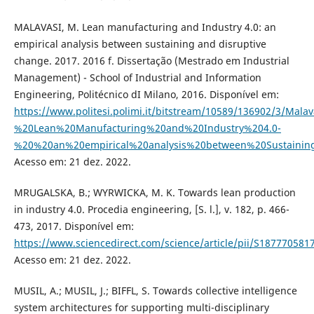
MALAVASI, M. Lean manufacturing and Industry 4.0: an
empirical analysis between sustaining and disruptive
change. 2017. 2016 f. Dissertação (Mestrado em Industrial
Management) - School of Industrial and Information
Engineering, Politécnico dI Milano, 2016. Disponível em:
https://www.politesi.polimi.it/bitstream/10589/136902/3/Mala
%20Lean%20Manufacturing%20and%20Industry%204.0-
%20%20an%20empirical%20analysis%20between%20Sustainin
Acesso em: 21 dez. 2022.
MRUGALSKA, B.; WYRWICKA, M. K. Towards lean production
in industry 4.0. Procedia engineering, [S. l.], v. 182, p. 466-
473, 2017. Disponível em:
https://www.sciencedirect.com/science/article/pii/S18777058
Acesso em: 21 dez. 2022.
MUSIL, A.; MUSIL, J.; BIFFL, S. Towards collective intelligence
system architectures for supporting multi-disciplinary