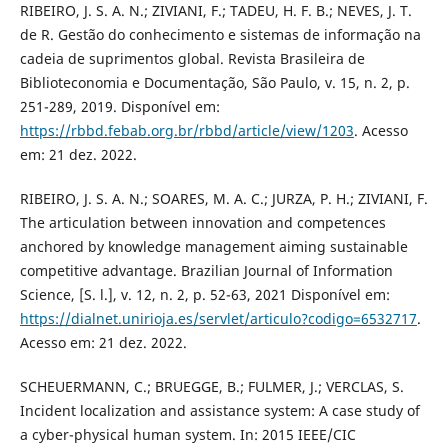
RIBEIRO, J. S. A. N.; ZIVIANI, F.; TADEU, H. F. B.; NEVES, J. T.
de R. Gestão do conhecimento e sistemas de informação na
cadeia de suprimentos global. Revista Brasileira de
Biblioteconomia e Documentação, São Paulo, v. 15, n. 2, p.
251-289, 2019. Disponível em:
https://rbbd.febab.org.br/rbbd/article/view/1203
. Acesso
em: 21 dez. 2022.
RIBEIRO, J. S. A. N.; SOARES, M. A. C.; JURZA, P. H.; ZIVIANI, F.
The articulation between innovation and competences
anchored by knowledge management aiming sustainable
competitive advantage. Brazilian Journal of Information
Science, [S. l.], v. 12, n. 2, p. 52-63, 2021 Disponível em:
https://dialnet.unirioja.es/servlet/articulo?codigo=6532717
.
Acesso em: 21 dez. 2022.
SCHEUERMANN, C.; BRUEGGE, B.; FULMER, J.; VERCLAS, S.
Incident localization and assistance system: A case study of
a cyber-physical human system. In: 2015 IEEE/CIC