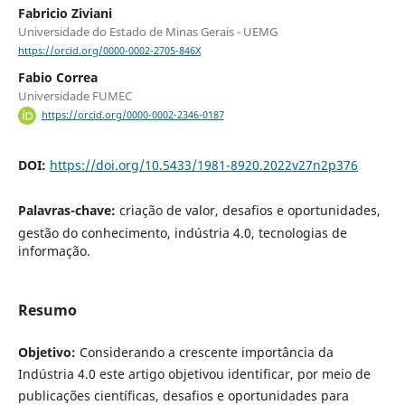
Fabricio Ziviani
Universidade do Estado de Minas Gerais - UEMG
https://orcid.org/0000-0002-2705-846X
Fabio Correa
Universidade FUMEC
https://orcid.org/0000-0002-2346-0187
DOI:
https://doi.org/10.5433/1981-8920.2022v27n2p376
Palavras-chave:
criação de valor, desafios e oportunidades,
gestão do conhecimento, indústria 4.0, tecnologias de
informação.
Resumo
Objetivo:
Considerando a crescente importância da
Indústria 4.0 este artigo objetivou identificar, por meio de
publicações científicas, desafios e oportunidades para