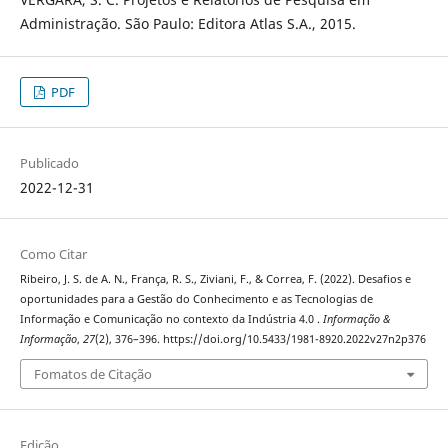
Administração. São Paulo: Editora Atlas S.A., 2015.
PDF
Publicado
2022-12-31
Como Citar
Ribeiro, J. S. de A. N., França, R. S., Ziviani, F., & Correa, F. (2022). Desafios e
oportunidades para a Gestão do Conhecimento e as Tecnologias de
Informação e Comunicação no contexto da Indústria 4.0 .
Informação &
Informação
,
27
(2), 376–396. https://doi.org/10.5433/1981-8920.2022v27n2p376
Fomatos de Citação
Edição