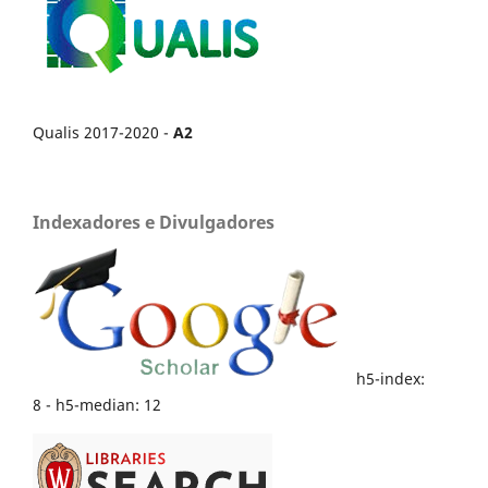
Qualis 2017-2020 -
A2
Indexadores e Divulgadores
h5-index:
8 - h5-median: 12