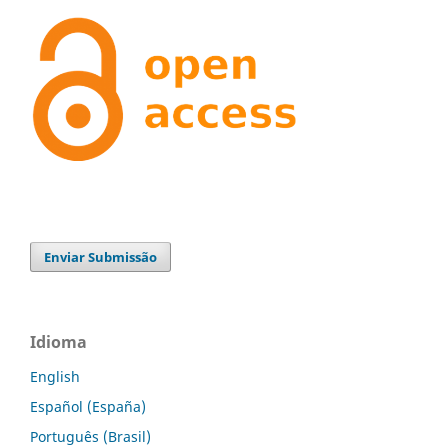
Enviar Submissão
Idioma
English
Español (España)
Português (Brasil)