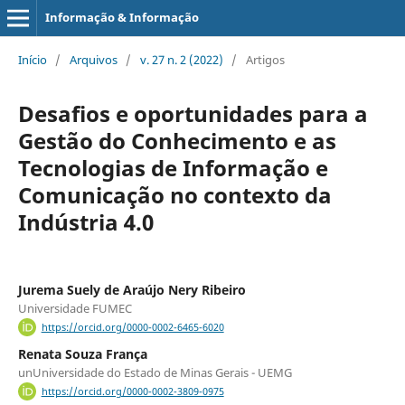
Informação & Informação
Início
/
Arquivos
/
v. 27 n. 2 (2022)
/
Artigos
Desafios e oportunidades para a
Gestão do Conhecimento e as
Tecnologias de Informação e
Comunicação no contexto da
Indústria 4.0
Jurema Suely de Araújo Nery Ribeiro
Universidade FUMEC
https://orcid.org/0000-0002-6465-6020
Renata Souza França
unUniversidade do Estado de Minas Gerais - UEMG
https://orcid.org/0000-0002-3809-0975