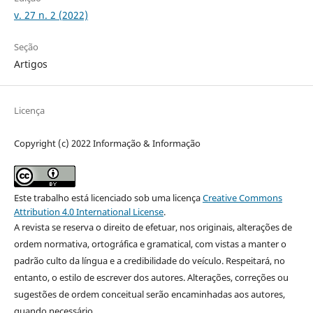
v. 27 n. 2 (2022)
Seção
Artigos
Licença
Copyright (c) 2022 Informação & Informação
Este trabalho está licenciado sob uma licença
Creative Commons
Attribution 4.0 International License
.
A revista se reserva o direito de efetuar, nos originais, alterações de
ordem normativa, ortográfica e gramatical, com vistas a manter o
padrão culto da língua e a credibilidade do veículo. Respeitará, no
entanto, o estilo de escrever dos autores. Alterações, correções ou
sugestões de ordem conceitual serão encaminhadas aos autores,
quando necessário.