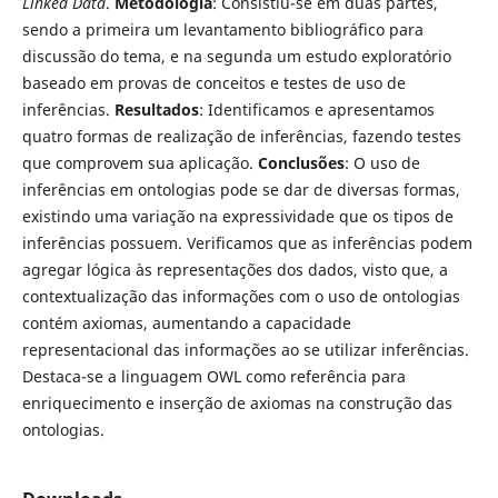
Linked Data
.
Metodologia
: Consistiu-se em duas partes,
sendo a primeira um levantamento bibliográfico para
discussão do tema, e na segunda um estudo exploratório
baseado em provas de conceitos e testes de uso de
inferências.
Resultados
: Identificamos e apresentamos
quatro formas de realização de inferências, fazendo testes
que comprovem sua aplicação.
Conclusões
: O uso de
inferências em ontologias pode se dar de diversas formas,
existindo uma variação na expressividade que os tipos de
inferências possuem. Verificamos que as inferências podem
agregar lógica às representações dos dados, visto que, a
contextualização das informações com o uso de ontologias
contém axiomas, aumentando a capacidade
representacional das informações ao se utilizar inferências.
Destaca-se a linguagem OWL como referência para
enriquecimento e inserção de axiomas na construção das
ontologias.