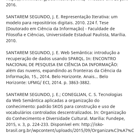
2016.
SANTAREM SEGUNDO, J. E. Representação Iterativa: um
modelo para repositórios digitais. 2010. 224 f. Tese
(Doutorado em Ciência da Informação) - Faculdade de
Filosofia e Ciências, Universidade Estadual Paulista, Marília.
2010.
SANTAREM SEGUNDO, J. E. Web Semântica: introdução a
recuperação de dados usando SPARQL. In: ENCONTRO
NACIONAL DE PESQUISA EM CIÊNCIA DA INFORMAÇÃO:
além das nuvens, expandindo as fronteiras da Ciência da
Informação, 15., 2014. Belo Horizonte. Anais... Belo
Horizonte: UFMG/ ECI, 2014. p. 3863-3882.
SANTAREM SEGUNDO, J. E.; CONEGLIAN, C. S. Tecnologias
da Web Semântica aplicadas a organização do
conhecimento: padrão SKOS para construção e uso de
vocabulários controlados descentralizados. In: Organização
do Conhecimento e Diversidade Cultural. Marília: Fundepe,
2015, v. 3, p. 224-233. Disponível em: http://isko-
brasil.org.br/wpcontent/uploads/2015/09/Organiza%C3%A7%