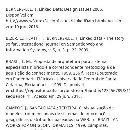
BERNERS-LEE, T. Linked Data: Design Issues 2006.
Disponível em:
http://www.w3.org/DesignIssues/LinkedData.html> Acesso
em: 10 jun. 2016.
BIZER, C.; HEATH, T.; BERNERS-LEE, T. Linked data - The story
so far. International Journal on Semantic Web and
Information Systems, v. 5, n. 3, p. 22, 2009.
BRASIL, L. M.. Proposta de arquitetura para sistema
especialista híbrido e a correspondente metodologia de
aquisição do conhecimento. 1999. 256 f. Tese (Doutorado
em Engenharia Elétrica) - Universidade Federal de Santa
Catarina, Florianópolis. 1999. Disponível
em:https://repositorio.ufsc.br/bitstream/handle/123456789/8
sequence=1>. Acesso em: 29 jun. 2016.
CAMPOS, J.; SANTACHÃˆ, A.; TEIXEIRA, C. Visualização de
modelos tridimensionais de sistemas de informações
geográficas distribuídos baseados na WEB. In: BRAZILIAN
WORKSHOP ON GEOINFORMATICS, 1999, Campinas.