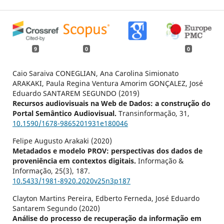
9
0
0
Caio Saraiva CONEGLIAN, Ana Carolina Simionato
ARAKAKI, Paula Regina Ventura Amorim GONÇALEZ, José
Eduardo SANTAREM SEGUNDO (2019)
Recursos audiovisuais na Web de Dados: a construção do
Portal Semântico Audiovisual.
Transinformação,
31
,
10.1590/1678-9865201931e180046
Felipe Augusto Arakaki (2020)
Metadados e modelo PROV: perspectivas dos dados de
proveniência em contextos digitais.
Informação &
Informação,
25
(3),
187.
10.5433/1981-8920.2020v25n3p187
Clayton Martins Pereira, Edberto Ferneda, José Eduardo
Santarem Segundo (2020)
Análise do processo de recuperação da informação em