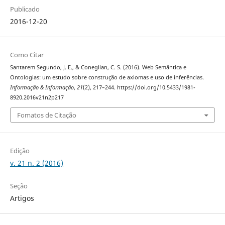
Publicado
2016-12-20
Como Citar
Santarem Segundo, J. E., & Coneglian, C. S. (2016). Web Semântica e
Ontologias: um estudo sobre construção de axiomas e uso de inferências.
Informação & Informação
,
21
(2), 217–244. https://doi.org/10.5433/1981-
8920.2016v21n2p217
Fomatos de Citação
Edição
v. 21 n. 2 (2016)
Seção
Artigos