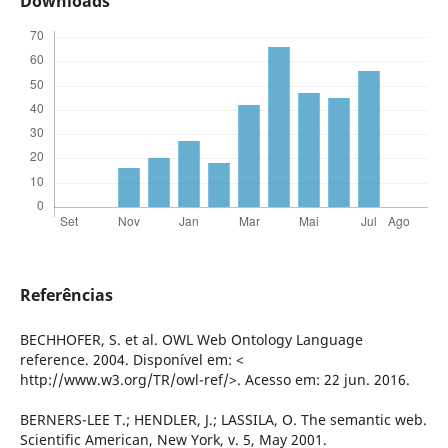
Downloads
Referências
BECHHOFER, S. et al. OWL Web Ontology Language
reference. 2004. Disponível em: <
http://www.w3.org/TR/owl-ref/>. Acesso em: 22 jun. 2016.
BERNERS-LEE T.; HENDLER, J.; LASSILA, O. The semantic web.
Scientific American, New York, v. 5, May 2001.