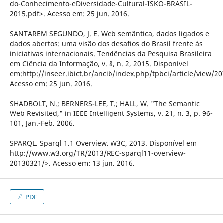
do-Conhecimento-eDiversidade-Cultural-ISKO-BRASIL-
2015.pdf>. Acesso em: 25 jun. 2016.
SANTAREM SEGUNDO, J. E. Web semântica, dados ligados e
dados abertos: uma visão dos desafios do Brasil frente às
iniciativas internacionais. Tendências da Pesquisa Brasileira
em Ciência da Informação, v. 8, n. 2, 2015. Disponível
em:http://inseer.ibict.br/ancib/index.php/tpbci/article/view/20
Acesso em: 25 jun. 2016.
SHADBOLT, N.; BERNERS-LEE, T.; HALL, W. "The Semantic
Web Revisited," in IEEE Intelligent Systems, v. 21, n. 3, p. 96-
101, Jan.-Feb. 2006.
SPARQL. Sparql 1.1 Overview. W3C, 2013. Disponível em
http://www.w3.org/TR/2013/REC-sparql11-overview-
20130321/>. Acesso em: 13 jun. 2016.
PDF