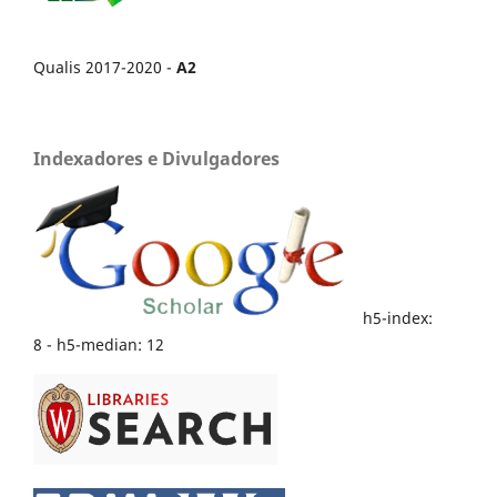
Qualis 2017-2020 -
A2
Indexadores e Divulgadores
h5-index:
8 - h5-median: 12