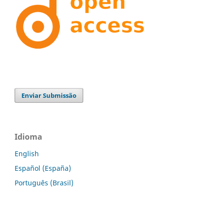
Enviar Submissão
Idioma
English
Español (España)
Português (Brasil)