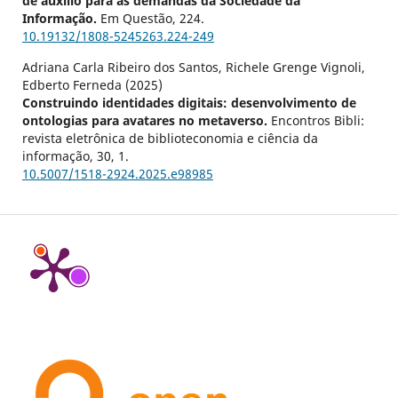
de auxílio para as demandas da Sociedade da
Informação.
Em Questão,
224.
10.19132/1808-5245263.224-249
Adriana Carla Ribeiro dos Santos, Richele Grenge Vignoli,
Edberto Ferneda (2025)
Construindo identidades digitais: desenvolvimento de
ontologias para avatares no metaverso.
Encontros Bibli:
revista eletrônica de biblioteconomia e ciência da
informação,
30
,
1.
10.5007/1518-2924.2025.e98985