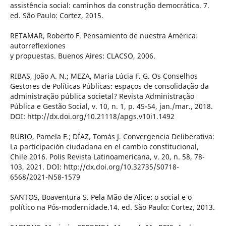
assistência social: caminhos da construção democrática. 7.
ed. São Paulo: Cortez, 2015.
RETAMAR, Roberto F. Pensamiento de nuestra América:
autorreflexiones
y propuestas. Buenos Aires: CLACSO, 2006.
RIBAS, João A. N.; MEZA, Maria Lúcia F. G. Os Conselhos
Gestores de Políticas Públicas: espaços de consolidação da
administração pública societal? Revista Administração
Pública e Gestão Social, v. 10, n. 1, p. 45-54, jan./mar., 2018.
DOI: http://dx.doi.org/10.21118/apgs.v10i1.1492
RUBIO, Pamela F.; DÍAZ, Tomás J. Convergencia Deliberativa:
La participación ciudadana en el cambio constitucional,
Chile 2016. Polis Revista Latinoamericana, v. 20, n. 58, 78-
103, 2021. DOI: http://dx.doi.org/10.32735/S0718-
6568/2021-N58-1579
SANTOS, Boaventura S. Pela Mão de Alice: o social e o
político na Pós-modernidade.14. ed. São Paulo: Cortez, 2013.