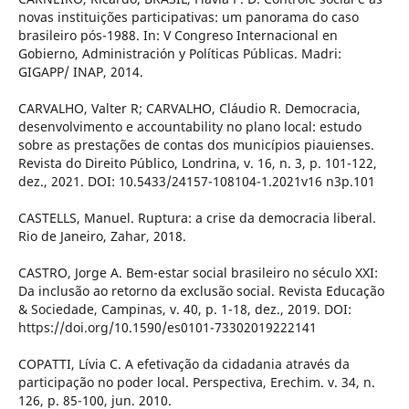
novas instituições participativas: um panorama do caso
brasileiro pós-1988. In: V Congreso Internacional en
Gobierno, Administración y Políticas Públicas. Madri:
GIGAPP/ INAP, 2014.
CARVALHO, Valter R; CARVALHO, Cláudio R. Democracia,
desenvolvimento e accountability no plano local: estudo
sobre as prestações de contas dos municípios piauienses.
Revista do Direito Público, Londrina, v. 16, n. 3, p. 101-122,
dez., 2021. DOI: 10.5433/24157-108104-1.2021v16 n3p.101
CASTELLS, Manuel. Ruptura: a crise da democracia liberal.
Rio de Janeiro, Zahar, 2018.
CASTRO, Jorge A. Bem-estar social brasileiro no século XXI:
Da inclusão ao retorno da exclusão social. Revista Educação
& Sociedade, Campinas, v. 40, p. 1-18, dez., 2019. DOI:
https://doi.org/10.1590/es0101-73302019222141
COPATTI, Lívia C. A efetivação da cidadania através da
participação no poder local. Perspectiva, Erechim. v. 34, n.
126, p. 85-100, jun. 2010.