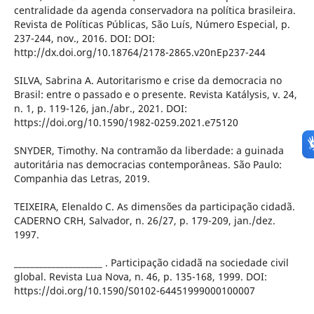
centralidade da agenda conservadora na política brasileira.
Revista de Políticas Públicas, São Luís, Número Especial, p.
237-244, nov., 2016. DOI: DOI:
http://dx.doi.org/10.18764/2178-2865.v20nEp237-244
SILVA, Sabrina A. Autoritarismo e crise da democracia no
Brasil: entre o passado e o presente. Revista Katálysis, v. 24,
n. 1, p. 119-126, jan./abr., 2021. DOI:
https://doi.org/10.1590/1982-0259.2021.e75120
SNYDER, Timothy. Na contramão da liberdade: a guinada
autoritária nas democracias contemporâneas. São Paulo:
Companhia das Letras, 2019.
TEIXEIRA, Elenaldo C. As dimensões da participação cidadã.
CADERNO CRH, Salvador, n. 26/27, p. 179-209, jan./dez.
1997.
_____________________ . Participação cidadã na sociedade civil
global. Revista Lua Nova, n. 46, p. 135-168, 1999. DOI:
https://doi.org/10.1590/S0102-64451999000100007