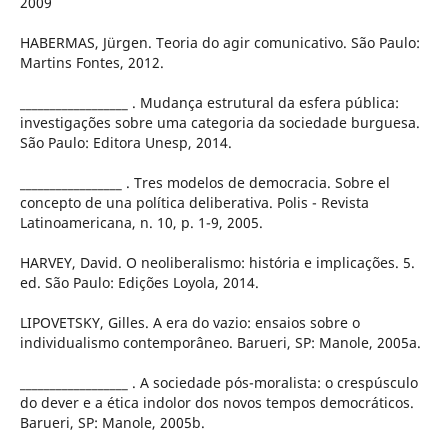
2009
HABERMAS, Jürgen. Teoria do agir comunicativo. São Paulo:
Martins Fontes, 2012.
__________________ . Mudança estrutural da esfera pública:
investigações sobre uma categoria da sociedade burguesa.
São Paulo: Editora Unesp, 2014.
_________________ . Tres modelos de democracia. Sobre el
concepto de una política deliberativa. Polis - Revista
Latinoamericana, n. 10, p. 1-9, 2005.
HARVEY, David. O neoliberalismo: história e implicações. 5.
ed. São Paulo: Edições Loyola, 2014.
LIPOVETSKY, Gilles. A era do vazio: ensaios sobre o
individualismo contemporâneo. Barueri, SP: Manole, 2005a.
__________________ . A sociedade pós-moralista: o crespúsculo
do dever e a ética indolor dos novos tempos democráticos.
Barueri, SP: Manole, 2005b.