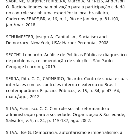
SABIONE, Marjorie; FERREIRA, Marco A. M.; REIS, Anderson
O. Racionalidades na motivação para a participação cidadã
no controle social: uma experiência local brasileira.
Cadernos EBAPE.BR, v. 16, n. 1, Rio de Janeiro, p. 81-100,
jan./mar. 2018.
SCHUMPETER, Joseph A. Capitalism, Socialism and
Democracy. New York, USA: Harper Perennial, 2008.
SECCHI, Leonardo. Análise de Políticas Públicas: diagnóstico
de problemas, recomendação de soluções. São Paulo:
Cengage Learning, 2019.
SERRA, Rita. C. C.; CARNEIRO, Ricardo. Controle social e suas
interfaces com os controles interno e externo no Brasil
contemporâneo. Espacios Públicos, v. 15, n. 34, p. 43- 64,
maio./ago., 2012.
SILVA, Francisco C. C. Controle social: reformando a
administração para a sociedade. Organização & Sociedade,
Salvador, v. 9, n. 24, p. 115-137, ago. 2002.
SILVA, Ilse G. Democracia, autoritarismo e imperialismo: a