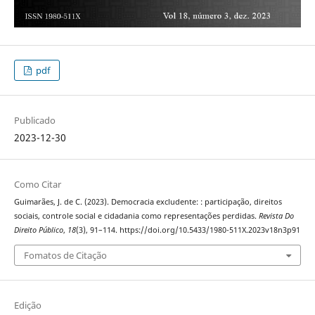
pdf
Publicado
2023-12-30
Como Citar
Guimarães, J. de C. (2023). Democracia excludente: : participação, direitos
sociais, controle social e cidadania como representações perdidas.
Revista Do
Direito Público
,
18
(3), 91–114. https://doi.org/10.5433/1980-511X.2023v18n3p91
Fomatos de Citação
Edição