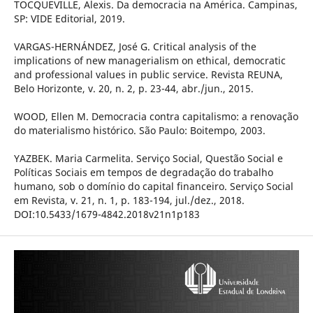
TOCQUEVILLE, Alexis. Da democracia na América. Campinas,
SP: VIDE Editorial, 2019.
VARGAS-HERNÁNDEZ, José G. Critical analysis of the
implications of new managerialism on ethical, democratic
and professional values in public service. Revista REUNA,
Belo Horizonte, v. 20, n. 2, p. 23-44, abr./jun., 2015.
WOOD, Ellen M. Democracia contra capitalismo: a renovação
do materialismo histórico. São Paulo: Boitempo, 2003.
YAZBEK. Maria Carmelita. Serviço Social, Questão Social e
Políticas Sociais em tempos de degradação do trabalho
humano, sob o domínio do capital financeiro. Serviço Social
em Revista, v. 21, n. 1, p. 183-194, jul./dez., 2018.
DOI:10.5433/1679-4842.2018v21n1p183