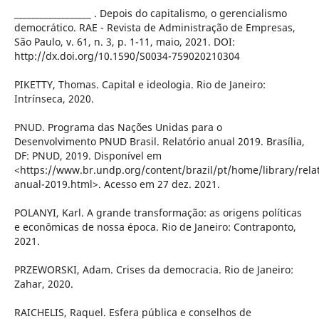
__________________ . Depois do capitalismo, o gerencialismo
democrático. RAE - Revista de Administração de Empresas,
São Paulo, v. 61, n. 3, p. 1-11, maio, 2021. DOI:
http://dx.doi.org/10.1590/S0034-759020210304
PIKETTY, Thomas. Capital e ideologia. Rio de Janeiro:
Intrínseca, 2020.
PNUD. Programa das Nações Unidas para o
Desenvolvimento PNUD Brasil. Relatório anual 2019. Brasília,
DF: PNUD, 2019. Disponível em
<https://www.br.undp.org/content/brazil/pt/home/library/relat
anual-2019.html>. Acesso em 27 dez. 2021.
POLANYI, Karl. A grande transformação: as origens políticas
e econômicas de nossa época. Rio de Janeiro: Contraponto,
2021.
PRZEWORSKI, Adam. Crises da democracia. Rio de Janeiro:
Zahar, 2020.
RAICHELIS, Raquel. Esfera pública e conselhos de