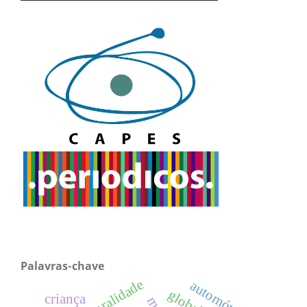
Palavras-chave
moralidade
automóveis
criança