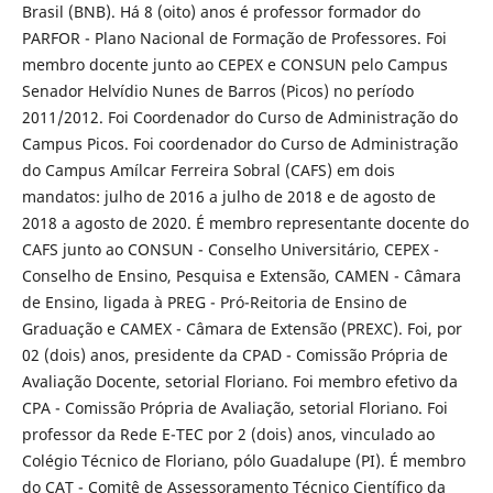
Brasil (BNB). Há 8 (oito) anos é professor formador do
PARFOR - Plano Nacional de Formação de Professores. Foi
membro docente junto ao CEPEX e CONSUN pelo Campus
Senador Helvídio Nunes de Barros (Picos) no período
2011/2012. Foi Coordenador do Curso de Administração do
Campus Picos. Foi coordenador do Curso de Administração
do Campus Amílcar Ferreira Sobral (CAFS) em dois
mandatos: julho de 2016 a julho de 2018 e de agosto de
2018 a agosto de 2020. É membro representante docente do
CAFS junto ao CONSUN - Conselho Universitário, CEPEX -
Conselho de Ensino, Pesquisa e Extensão, CAMEN - Câmara
de Ensino, ligada à PREG - Pró-Reitoria de Ensino de
Graduação e CAMEX - Câmara de Extensão (PREXC). Foi, por
02 (dois) anos, presidente da CPAD - Comissão Própria de
Avaliação Docente, setorial Floriano. Foi membro efetivo da
CPA - Comissão Própria de Avaliação, setorial Floriano. Foi
professor da Rede E-TEC por 2 (dois) anos, vinculado ao
Colégio Técnico de Floriano, pólo Guadalupe (PI). É membro
do CAT - Comitê de Assessoramento Técnico Científico da