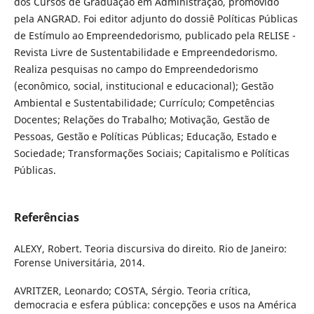
dos Cursos de Graduação em Administração, promovido
pela ANGRAD. Foi editor adjunto do dossiê Políticas Públicas
de Estímulo ao Empreendedorismo, publicado pela RELISE -
Revista Livre de Sustentabilidade e Empreendedorismo.
Realiza pesquisas no campo do Empreendedorismo
(econômico, social, institucional e educacional); Gestão
Ambiental e Sustentabilidade; Currículo; Competências
Docentes; Relações do Trabalho; Motivação, Gestão de
Pessoas, Gestão e Políticas Públicas; Educação, Estado e
Sociedade; Transformações Sociais; Capitalismo e Políticas
Públicas.
Referências
ALEXY, Robert. Teoria discursiva do direito. Rio de Janeiro:
Forense Universitária, 2014.
AVRITZER, Leonardo; COSTA, Sérgio. Teoria crítica,
democracia e esfera pública: concepções e usos na América