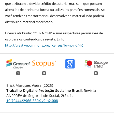
que atribuam o devido crédito de autoria, mas sem que possam
alterá-los de nenhuma forma ou utilizá-los para fins comerciais. Se
você remixar, transformar ou desenvolver o material, não poderá
distribuir o material modificado.
Licença atribuída: CC BY NC ND e suas respectivas permissões de
uso para os conteúdos da revista. Link:
http://creativecommons.org/licenses/by-nc-nd/4.0
1
0
0
Erick Marques Vieira (2025)
Trabalho Digital e Proteção Social no Brasil.
Revista
ANPPREV de Seguridade Social,
2
(2),
1.
10.70444/2966-330X.v2.n2.008