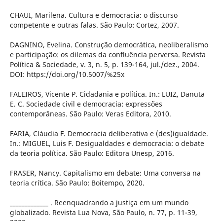
CHAUI, Marilena. Cultura e democracia: o discurso
competente e outras falas. São Paulo: Cortez, 2007.
DAGNINO, Evelina. Construção democrática, neoliberalismo
e participação: os dilemas da confluência perversa. Revista
Política & Sociedade, v. 3, n. 5, p. 139-164, jul./dez., 2004.
DOI: https://doi.org/10.5007/%25x
FALEIROS, Vicente P. Cidadania e política. In.: LUIZ, Danuta
E. C. Sociedade civil e democracia: expressões
contemporâneas. São Paulo: Veras Editora, 2010.
FARIA, Cláudia F. Democracia deliberativa e (des)igualdade.
In.: MIGUEL, Luis F. Desigualdades e democracia: o debate
da teoria política. São Paulo: Editora Unesp, 2016.
FRASER, Nancy. Capitalismo em debate: Uma conversa na
teoria crítica. São Paulo: Boitempo, 2020.
_____________ . Reenquadrando a justiça em um mundo
globalizado. Revista Lua Nova, São Paulo, n. 77, p. 11-39,