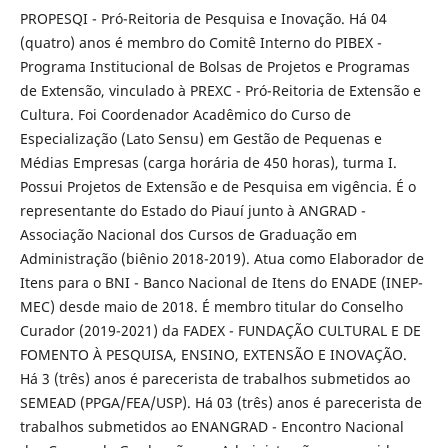
PROPESQI - Pró-Reitoria de Pesquisa e Inovação. Há 04
(quatro) anos é membro do Comitê Interno do PIBEX -
Programa Institucional de Bolsas de Projetos e Programas
de Extensão, vinculado à PREXC - Pró-Reitoria de Extensão e
Cultura. Foi Coordenador Acadêmico do Curso de
Especialização (Lato Sensu) em Gestão de Pequenas e
Médias Empresas (carga horária de 450 horas), turma I.
Possui Projetos de Extensão e de Pesquisa em vigência. É o
representante do Estado do Piauí junto à ANGRAD -
Associação Nacional dos Cursos de Graduação em
Administração (biênio 2018-2019). Atua como Elaborador de
Itens para o BNI - Banco Nacional de Itens do ENADE (INEP-
MEC) desde maio de 2018. É membro titular do Conselho
Curador (2019-2021) da FADEX - FUNDAÇÃO CULTURAL E DE
FOMENTO À PESQUISA, ENSINO, EXTENSÃO E INOVAÇÃO.
Há 3 (três) anos é parecerista de trabalhos submetidos ao
SEMEAD (PPGA/FEA/USP). Há 03 (três) anos é parecerista de
trabalhos submetidos ao ENANGRAD - Encontro Nacional