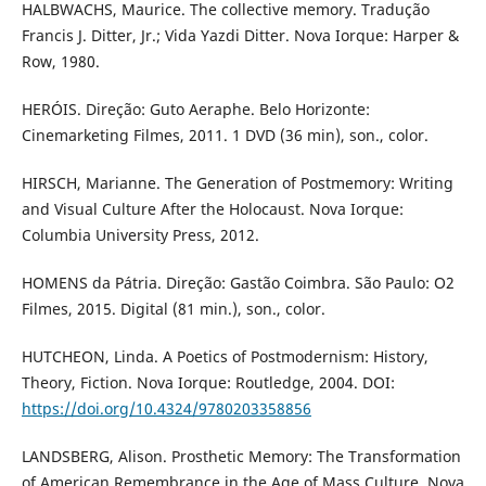
HALBWACHS, Maurice. The collective memory. Tradução
Francis J. Ditter, Jr.; Vida Yazdi Ditter. Nova Iorque: Harper &
Row, 1980.
HERÓIS. Direção: Guto Aeraphe. Belo Horizonte:
Cinemarketing Filmes, 2011. 1 DVD (36 min), son., color.
HIRSCH, Marianne. The Generation of Postmemory: Writing
and Visual Culture After the Holocaust. Nova Iorque:
Columbia University Press, 2012.
HOMENS da Pátria. Direção: Gastão Coimbra. São Paulo: O2
Filmes, 2015. Digital (81 min.), son., color.
HUTCHEON, Linda. A Poetics of Postmodernism: History,
Theory, Fiction. Nova Iorque: Routledge, 2004. DOI:
https://doi.org/10.4324/9780203358856
LANDSBERG, Alison. Prosthetic Memory: The Transformation
of American Remembrance in the Age of Mass Culture. Nova