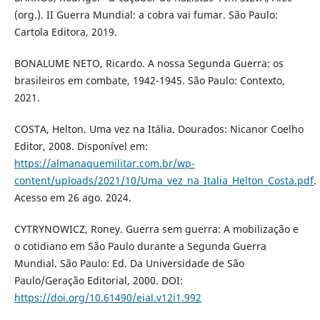
(org.). II Guerra Mundial: a cobra vai fumar. São Paulo:
Cartola Editora, 2019.
BONALUME NETO, Ricardo. A nossa Segunda Guerra: os
brasileiros em combate, 1942-1945. São Paulo: Contexto,
2021.
COSTA, Helton. Uma vez na Itália. Dourados: Nicanor Coelho
Editor, 2008. Disponível em:
https://almanaquemilitar.com.br/wp-
content/uploads/2021/10/Uma_vez_na_Italia_Helton_Costa.pdf
.
Acesso em 26 ago. 2024.
CYTRYNOWICZ, Roney. Guerra sem guerra: A mobilização e
o cotidiano em São Paulo durante a Segunda Guerra
Mundial. São Paulo: Ed. Da Universidade de São
Paulo/Geração Editorial, 2000. DOI:
https://doi.org/10.61490/eial.v12i1.992