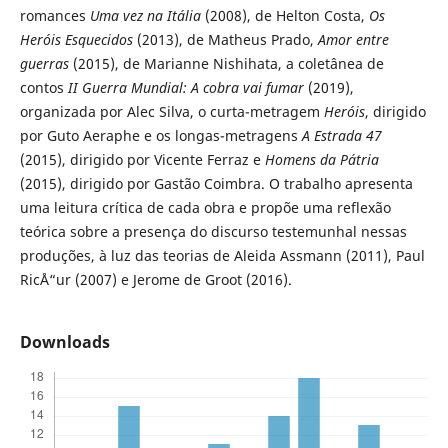
romances
Uma vez na Itália
(2008), de Helton Costa,
Os
Heróis Esquecidos
(2013), de Matheus Prado,
Amor entre
guerras
(2015), de Marianne Nishihata, a coletânea de
contos
II Guerra Mundial: A cobra vai fumar
(2019),
organizada por Alec Silva, o curta-metragem
Heróis
, dirigido
por Guto Aeraphe e os longas-metragens
A Estrada 47
(2015), dirigido por Vicente Ferraz e
Homens da Pátria
(2015), dirigido por Gastão Coimbra. O trabalho apresenta
uma leitura crítica de cada obra e propõe uma reflexão
teórica sobre a presença do discurso testemunhal nessas
produções, à luz das teorias de Aleida Assmann (2011), Paul
RicÅ“ur (2007) e Jerome de Groot (2016).
Downloads