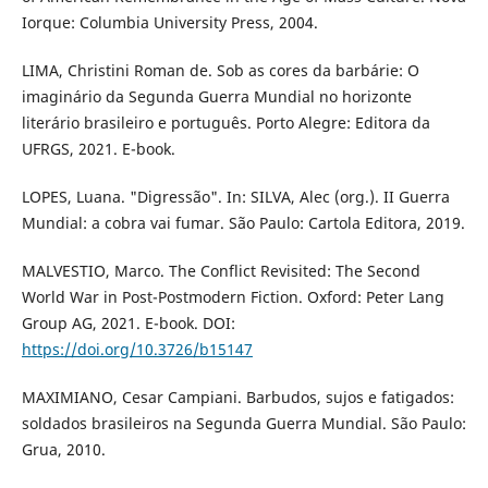
Iorque: Columbia University Press, 2004.
LIMA, Christini Roman de. Sob as cores da barbárie: O
imaginário da Segunda Guerra Mundial no horizonte
literário brasileiro e português. Porto Alegre: Editora da
UFRGS, 2021. E-book.
LOPES, Luana. "Digressão". In: SILVA, Alec (org.). II Guerra
Mundial: a cobra vai fumar. São Paulo: Cartola Editora, 2019.
MALVESTIO, Marco. The Conflict Revisited: The Second
World War in Post-Postmodern Fiction. Oxford: Peter Lang
Group AG, 2021. E-book. DOI:
https://doi.org/10.3726/b15147
MAXIMIANO, Cesar Campiani. Barbudos, sujos e fatigados:
soldados brasileiros na Segunda Guerra Mundial. São Paulo:
Grua, 2010.