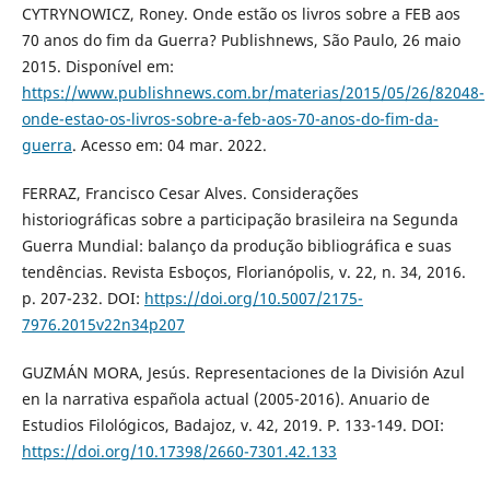
CYTRYNOWICZ, Roney. Onde estão os livros sobre a FEB aos
70 anos do fim da Guerra? Publishnews, São Paulo, 26 maio
2015. Disponível em:
https://www.publishnews.com.br/materias/2015/05/26/82048-
onde-estao-os-livros-sobre-a-feb-aos-70-anos-do-fim-da-
guerra
. Acesso em: 04 mar. 2022.
FERRAZ, Francisco Cesar Alves. Considerações
historiográficas sobre a participação brasileira na Segunda
Guerra Mundial: balanço da produção bibliográfica e suas
tendências. Revista Esboços, Florianópolis, v. 22, n. 34, 2016.
p. 207-232. DOI:
https://doi.org/10.5007/2175-
7976.2015v22n34p207
GUZMÁN MORA, Jesús. Representaciones de la División Azul
en la narrativa española actual (2005-2016). Anuario de
Estudios Filológicos, Badajoz, v. 42, 2019. P. 133-149. DOI:
https://doi.org/10.17398/2660-7301.42.133