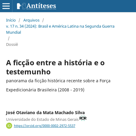
Início
/
Arquivos
/
v. 17 n. 34 (2024): Brasil e América Latina na Segunda Guerra
Mundial
/
Dossiê
A ficção entre a história e o
testemunho
panorama da ficção histórica recente sobre a Força
Expedicionária Brasileira (2008 - 2019)
José Otaviano da Mata Machado Silva
Universidade do Estado de Minas Gerais
https://orcid.org/0000-0002-2972-5537