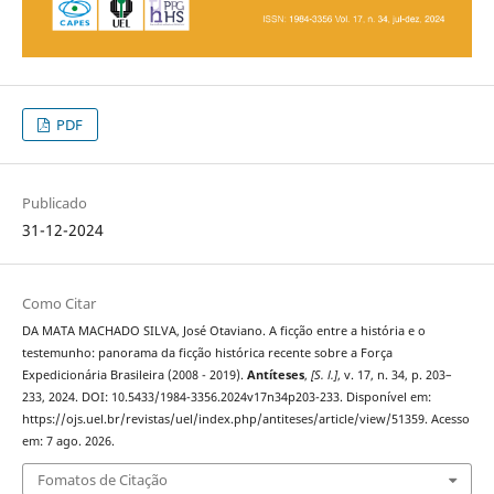
PDF
Publicado
31-12-2024
Como Citar
DA MATA MACHADO SILVA, José Otaviano. A ficção entre a história e o
testemunho: panorama da ficção histórica recente sobre a Força
Expedicionária Brasileira (2008 - 2019).
Antíteses
,
[S. l.]
, v. 17, n. 34, p. 203–
233, 2024. DOI: 10.5433/1984-3356.2024v17n34p203-233. Disponível em:
https://ojs.uel.br/revistas/uel/index.php/antiteses/article/view/51359. Acesso
em: 7 ago. 2026.
Fomatos de Citação