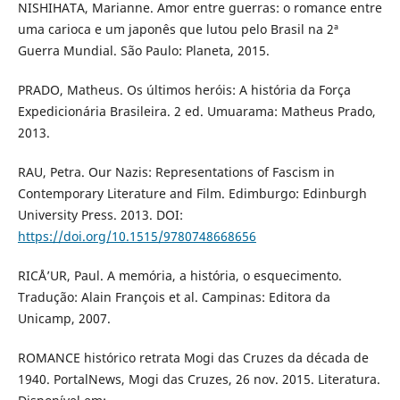
NISHIHATA, Marianne. Amor entre guerras: o romance entre
uma carioca e um japonês que lutou pelo Brasil na 2ª
Guerra Mundial. São Paulo: Planeta, 2015.
PRADO, Matheus. Os últimos heróis: A história da Força
Expedicionária Brasileira. 2 ed. Umuarama: Matheus Prado,
2013.
RAU, Petra. Our Nazis: Representations of Fascism in
Contemporary Literature and Film. Edimburgo: Edinburgh
University Press. 2013. DOI:
https://doi.org/10.1515/9780748668656
RICÅ’UR, Paul. A memória, a história, o esquecimento.
Tradução: Alain François et al. Campinas: Editora da
Unicamp, 2007.
ROMANCE histórico retrata Mogi das Cruzes da década de
1940. PortalNews, Mogi das Cruzes, 26 nov. 2015. Literatura.