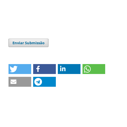
Enviar Submissão
Idioma
English