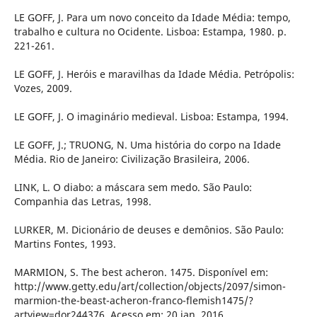
LE GOFF, J. Para um novo conceito da Idade Média: tempo,
trabalho e cultura no Ocidente. Lisboa: Estampa, 1980. p.
221-261.
LE GOFF, J. Heróis e maravilhas da Idade Média. Petrópolis:
Vozes, 2009.
LE GOFF, J. O imaginário medieval. Lisboa: Estampa, 1994.
LE GOFF, J.; TRUONG, N. Uma história do corpo na Idade
Média. Rio de Janeiro: Civilização Brasileira, 2006.
LINK, L. O diabo: a máscara sem medo. São Paulo:
Companhia das Letras, 1998.
LURKER, M. Dicionário de deuses e demônios. São Paulo:
Martins Fontes, 1993.
MARMION, S. The best acheron. 1475. Disponível em:
http://www.getty.edu/art/collection/objects/2097/simon-
marmion-the-beast-acheron-franco-flemish1475/?
artview=dor244376. Acesso em: 20 jan. 2016.