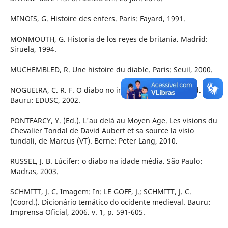
MINOIS, G. Histoire des enfers. Paris: Fayard, 1991.
MONMOUTH, G. Historia de los reyes de britania. Madrid:
Siruela, 1994.
MUCHEMBLED, R. Une histoire du diable. Paris: Seuil, 2000.
NOGUEIRA, C. R. F. O diabo no imaginário cristão. 2. ed.
Bauru: EDUSC, 2002.
PONTFARCY, Y. (Ed.). L'au delà au Moyen Age. Les visions du
Chevalier Tondal de David Aubert et sa source la visio
tundali, de Marcus (VT). Berne: Peter Lang, 2010.
RUSSEL, J. B. Lúcifer: o diabo na idade média. São Paulo:
Madras, 2003.
SCHMITT, J. C. Imagem: In: LE GOFF, J.; SCHMITT, J. C.
(Coord.). Dicionário temático do ocidente medieval. Bauru:
Imprensa Oficial, 2006. v. 1, p. 591-605.