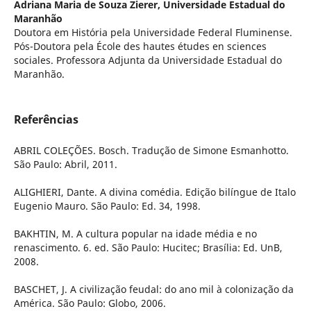
Adriana Maria de Souza Zierer,
Universidade Estadual do
Maranhão
Doutora em História pela Universidade Federal Fluminense.
Pós-Doutora pela École des hautes études en sciences
sociales. Professora Adjunta da Universidade Estadual do
Maranhão.
Referências
ABRIL COLEÇÕES. Bosch. Tradução de Simone Esmanhotto.
São Paulo: Abril, 2011.
ALIGHIERI, Dante. A divina comédia. Edição bilíngue de Italo
Eugenio Mauro. São Paulo: Ed. 34, 1998.
BAKHTIN, M. A cultura popular na idade média e no
renascimento. 6. ed. São Paulo: Hucitec; Brasília: Ed. UnB,
2008.
BASCHET, J. A civilização feudal: do ano mil à colonização da
América. São Paulo: Globo, 2006.