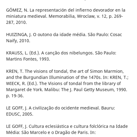
GÓMEZ, N. La representación del infierno devorador en la
miniatura medieval. Memorabilia, Wroclaw, v. 12, p. 269-
287, 2010.
HUIZINGA, J. O outono da idade média. São Paulo: Cosac
Naify, 2010.
KRAUSS, L. (Ed.). A canção dos nibelungos. São Paulo:
Martins Fontes, 1993.
KREN, T. The visions of tondal, the art of Simon Marmion,
and the Burgundian Illumination of the 1470s. In: KREN, T.;
WIECK, R. (Ed.). The Visions of tondal from the library of
Margaret de York. Malibu: The J. Paul Getty Museum, 1990.
p. 19-36.
LE GOFF, J. A civilização do ocidente medieval. Bauru:
EDUSC, 2005.
LE GOFF, J. Cultura eclesiástica e cultura folclórica na Idade
Média: São Marcelo e o Dragão de Paris. In: