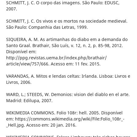
SCHMITT, J. C. O corpo das imagens. São Paulo: EDUSC,
2007.
SCHMITT, J. C. Os vivos e os mortos na sociedade medieval.
São Paulo: Companhia das Letras, 1999.
SIQUEIRA, A. M. As artimanhas do diabo em a demanda do
Santo Graal. Brathair, São Luís, v. 12, n. 2, p. 85-98, 2012.
Disponível em:
http://ppg.revistas.uema.br/index.php/brathair/
article/view/757/666. Acesso em: 11 fev. 2015.
VARANDAS, A. Mitos e lendas celtas: Irlanda. Lisboa: Livros e
Livros, 2006.
WARD, L.; STEEDS, W. Demonios: vision del diablo en el arte.
Madrid: Edilupa, 2007.
WIKIMEDIA COMMONS. Folio 108r: hell. 2005. Disponível
em: https://commons.wikimedia.org/wiki/File:Folio_108r_-
_Hell.jpg. Acesso em: 20 jan. 2016.