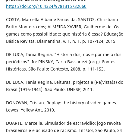
https://doi.org/10.4324/9781315732060
COSTA, Marcella Albaine Farias da; SANTOS, Christiano
Britto Monteiro dos; ALMEIDA XAVIER, Guilherme de. Os
games como possibilidade: que história é essa? Educação
Básica Revista, Diamantina, v. 1, n. 1, p. 107-124, 2015.
DE LUCA, Tania Regina. "História dos, nos e por meio dos
periódicos". In: PINSKY, Carla Bassanezi (org.). Fontes
Históricas. São Paulo: Contexto, 2008. p. 111-153.
DE LUCA, Tania Regina. Leituras, projetos e (Re)vista(s) do
Brasil (1916-1944). São Paulo: UNESP, 2011.
DONOVAN, Tristan. Replay: the history of video games.
Lewes: Yellow Ant, 2010.
DUARTE, Marcella. Simulador de escravidão: jogo revolta
brasileiros e é acusado de racismo. Tilt Uol, São Paulo, 24