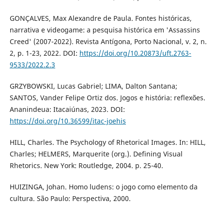
GONÇALVES, Max Alexandre de Paula. Fontes históricas,
narrativa e videogame: a pesquisa histórica em 'Assassins
Creed' (2007-2022). Revista Antígona, Porto Nacional, v. 2, n.
2, p. 1-23, 2022. DOI:
https://doi.org/10.20873/uft.2763-
9533/2022.2.3
GRZYBOWSKI, Lucas Gabriel; LIMA, Dalton Santana;
SANTOS, Vander Felipe Ortiz dos. Jogos e história: reflexões.
Ananindeua: Itacaiúnas, 2023. DOI:
https://doi.org/10.36599/itac-joehis
HILL, Charles. The Psychology of Rhetorical Images. In: HILL,
Charles; HELMERS, Marquerite (org.). Defining Visual
Rhetorics. New York: Routledge, 2004. p. 25-40.
HUIZINGA, Johan. Homo ludens: o jogo como elemento da
cultura. São Paulo: Perspectiva, 2000.