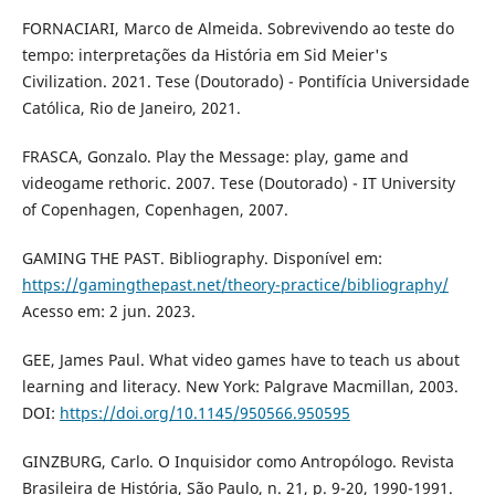
FORNACIARI, Marco de Almeida. Sobrevivendo ao teste do
tempo: interpretações da História em Sid Meier's
Civilization. 2021. Tese (Doutorado) - Pontifícia Universidade
Católica, Rio de Janeiro, 2021.
FRASCA, Gonzalo. Play the Message: play, game and
videogame rethoric. 2007. Tese (Doutorado) - IT University
of Copenhagen, Copenhagen, 2007.
GAMING THE PAST. Bibliography. Disponível em:
https://gamingthepast.net/theory-practice/bibliography/
Acesso em: 2 jun. 2023.
GEE, James Paul. What video games have to teach us about
learning and literacy. New York: Palgrave Macmillan, 2003.
DOI:
https://doi.org/10.1145/950566.950595
GINZBURG, Carlo. O Inquisidor como Antropólogo. Revista
Brasileira de História, São Paulo, n. 21, p. 9-20, 1990-1991.