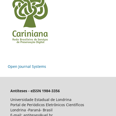
Open Journal Systems
Antíteses - eISSN 1984-3356
Universidade Estadual de Londrina
Portal de Periódicos Eletrônicos Científicos
Londrina -Paraná- Brasil
E-mail: antiteses@uel.br