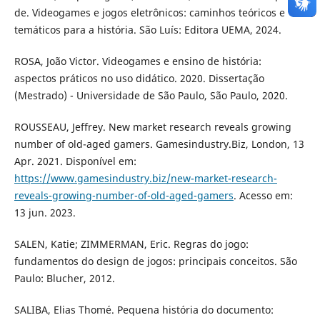
de. Videogames e jogos eletrônicos: caminhos teóricos e
temáticos para a história. São Luís: Editora UEMA, 2024.
ROSA, João Victor. Videogames e ensino de história:
aspectos práticos no uso didático. 2020. Dissertação
(Mestrado) - Universidade de São Paulo, São Paulo, 2020.
ROUSSEAU, Jeffrey. New market research reveals growing
number of old-aged gamers. Gamesindustry.Biz, London, 13
Apr. 2021. Disponível em:
https://www.gamesindustry.biz/new-market-research-
reveals-growing-number-of-old-aged-gamers
. Acesso em:
13 jun. 2023.
SALEN, Katie; ZIMMERMAN, Eric. Regras do jogo:
fundamentos do design de jogos: principais conceitos. São
Paulo: Blucher, 2012.
SALIBA, Elias Thomé. Pequena história do documento: