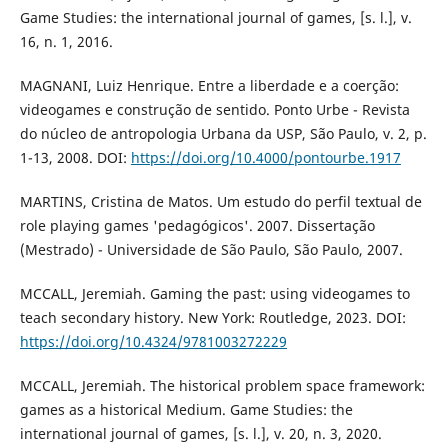
Game Studies: the international journal of games, [s. l.], v.
16, n. 1, 2016.
MAGNANI, Luiz Henrique. Entre a liberdade e a coerção:
videogames e construção de sentido. Ponto Urbe - Revista
do núcleo de antropologia Urbana da USP, São Paulo, v. 2, p.
1-13, 2008. DOI:
https://doi.org/10.4000/pontourbe.1917
MARTINS, Cristina de Matos. Um estudo do perfil textual de
role playing games 'pedagógicos'. 2007. Dissertação
(Mestrado) - Universidade de São Paulo, São Paulo, 2007.
MCCALL, Jeremiah. Gaming the past: using videogames to
teach secondary history. New York: Routledge, 2023. DOI:
https://doi.org/10.4324/9781003272229
MCCALL, Jeremiah. The historical problem space framework:
games as a historical Medium. Game Studies: the
international journal of games, [s. l.], v. 20, n. 3, 2020.