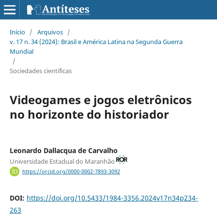
Início
/
Arquivos
/
v. 17 n. 34 (2024): Brasil e América Latina na Segunda Guerra
Mundial
/
Sociedades cientificas
Videogames e jogos eletrônicos
no horizonte do historiador
Leonardo Dallacqua de Carvalho
Universidade Estadual do Maranhão
https://orcid.org/0000-0002-7893-3092
DOI:
https://doi.org/10.5433/1984-3356.2024v17n34p234-
263