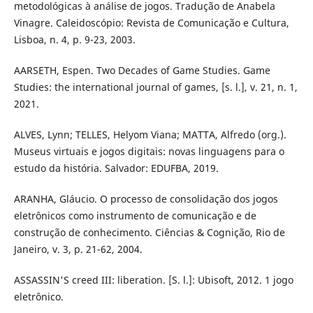
metodológicas à análise de jogos. Tradução de Anabela
Vinagre. Caleidoscópio: Revista de Comunicação e Cultura,
Lisboa, n. 4, p. 9-23, 2003.
AARSETH, Espen. Two Decades of Game Studies. Game
Studies: the international journal of games, [s. l.], v. 21, n. 1,
2021.
ALVES, Lynn; TELLES, Helyom Viana; MATTA, Alfredo (org.).
Museus virtuais e jogos digitais: novas linguagens para o
estudo da história. Salvador: EDUFBA, 2019.
ARANHA, Gláucio. O processo de consolidação dos jogos
eletrônicos como instrumento de comunicação e de
construção de conhecimento. Ciências & Cognição, Rio de
Janeiro, v. 3, p. 21-62, 2004.
ASSASSIN'S creed III: liberation. [S. l.]: Ubisoft, 2012. 1 jogo
eletrônico.