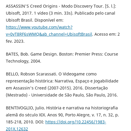
ASSASSIN'S Creed Origins - Modo Discovery Tour. [S. l.]:
Ubisoft, 2017. 1 vídeo (3 min. 33s). Publicado pelo canal
Ubisoft Brasil. Disponível em:
https://www.youtube.com/watch?
v=0vT8RF6sWMQ&ab_channel=UbisoftBrasil
. Acesso em: 2
fev. 2023.
BATES, Bob. Game Design. Boston: Premier Press: Course
Technology, 2004.
BELLO, Robson Scarassati. O Videogame como
representação histórica: Narrativa, Espaço e Jogabilidade
em Assassin's Creed (2007-2015). 2016. Dissertação
(Mestrado) - Universidade de São Paulo, São Paulo, 2016.
BENTIVOGLIO, Julio. História e narrativa na historiografia
alemã do século XIX. Anos 90, Porto Alegre, v. 17, n. 32, p.
185-218, 2010. DOI:
https://doi.org/10.22456/1983-
201X.12632