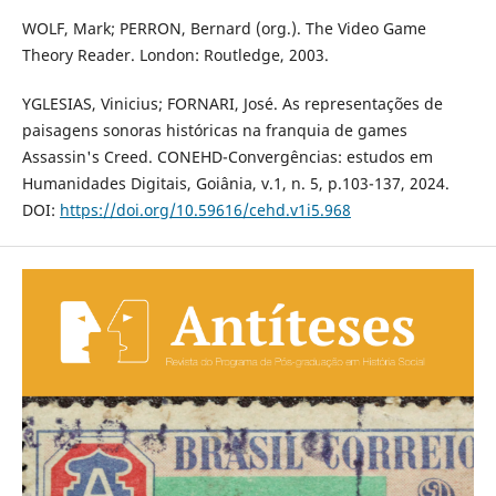
WOLF, Mark; PERRON, Bernard (org.). The Video Game
Theory Reader. London: Routledge, 2003.
YGLESIAS, Vinicius; FORNARI, José. As representações de
paisagens sonoras históricas na franquia de games
Assassin's Creed. CONEHD-Convergências: estudos em
Humanidades Digitais, Goiânia, v.1, n. 5, p.103-137, 2024.
DOI:
https://doi.org/10.59616/cehd.v1i5.968