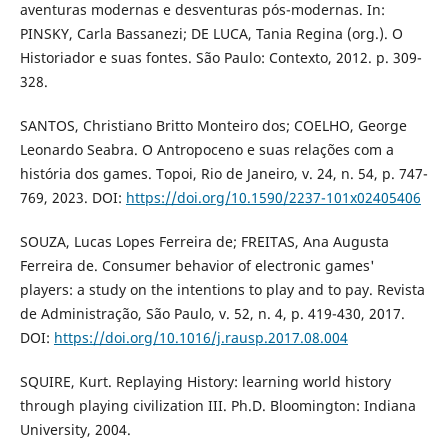
aventuras modernas e desventuras pós-modernas. In:
PINSKY, Carla Bassanezi; DE LUCA, Tania Regina (org.). O
Historiador e suas fontes. São Paulo: Contexto, 2012. p. 309-
328.
SANTOS, Christiano Britto Monteiro dos; COELHO, George
Leonardo Seabra. O Antropoceno e suas relações com a
história dos games. Topoi, Rio de Janeiro, v. 24, n. 54, p. 747-
769, 2023. DOI:
https://doi.org/10.1590/2237-101x02405406
SOUZA, Lucas Lopes Ferreira de; FREITAS, Ana Augusta
Ferreira de. Consumer behavior of electronic games'
players: a study on the intentions to play and to pay. Revista
de Administração, São Paulo, v. 52, n. 4, p. 419-430, 2017.
DOI:
https://doi.org/10.1016/j.rausp.2017.08.004
SQUIRE, Kurt. Replaying History: learning world history
through playing civilization III. Ph.D. Bloomington: Indiana
University, 2004.