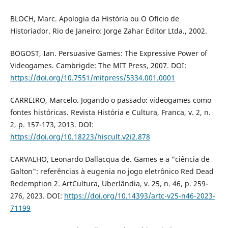
BLOCH, Marc. Apologia da História ou O Ofício de
Historiador. Rio de Janeiro: Jorge Zahar Editor Ltda., 2002.
BOGOST, Ian. Persuasive Games: The Expressive Power of
Videogames. Cambrigde: The MIT Press, 2007. DOI:
https://doi.org/10.7551/mitpress/5334.001.0001
CARREIRO, Marcelo. Jogando o passado: videogames como
fontes históricas. Revista História e Cultura, Franca, v. 2, n.
2, p. 157-173, 2013. DOI:
https://doi.org/10.18223/hiscult.v2i2.878
CARVALHO, Leonardo Dallacqua de. Games e a "ciência de
Galton": referências à eugenia no jogo eletrônico Red Dead
Redemption 2. ArtCultura, Uberlândia, v. 25, n. 46, p. 259-
276, 2023. DOI:
https://doi.org/10.14393/artc-v25-n46-2023-
71199