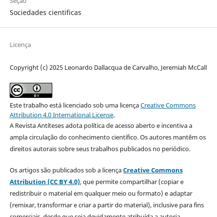
Seção
Sociedades cientificas
Licença
Copyright (c) 2025 Leonardo Dallacqua de Carvalho, Jeremiah McCall
Este trabalho está licenciado sob uma licença
Creative Commons
Attribution 4.0 International License
.
A Revista Antíteses adota política de acesso aberto e incentiva a
ampla circulação do conhecimento científico. Os autores mantêm os
direitos autorais sobre seus trabalhos publicados no periódico.
Os artigos são publicados sob a licença
Creative Commons
Attribution (CC BY 4.0)
, que permite compartilhar (copiar e
redistribuir o material em qualquer meio ou formato) e adaptar
(remixar, transformar e criar a partir do material), inclusive para fins
comerciais, desde que seja devidamente atribuída a autoria.