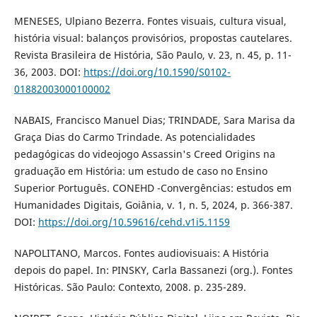
MENESES, Ulpiano Bezerra. Fontes visuais, cultura visual,
história visual: balanços provisórios, propostas cautelares.
Revista Brasileira de História, São Paulo, v. 23, n. 45, p. 11-
36, 2003. DOI:
https://doi.org/10.1590/S0102-
01882003000100002
NABAIS, Francisco Manuel Dias; TRINDADE, Sara Marisa da
Graça Dias do Carmo Trindade. As potencialidades
pedagógicas do videojogo Assassin's Creed Origins na
graduação em História: um estudo de caso no Ensino
Superior Português. CONEHD -Convergências: estudos em
Humanidades Digitais, Goiânia, v. 1, n. 5, 2024, p. 366-387.
DOI:
https://doi.org/10.59616/cehd.v1i5.1159
NAPOLITANO, Marcos. Fontes audiovisuais: A História
depois do papel. In: PINSKY, Carla Bassanezi (org.). Fontes
Históricas. São Paulo: Contexto, 2008. p. 235-289.