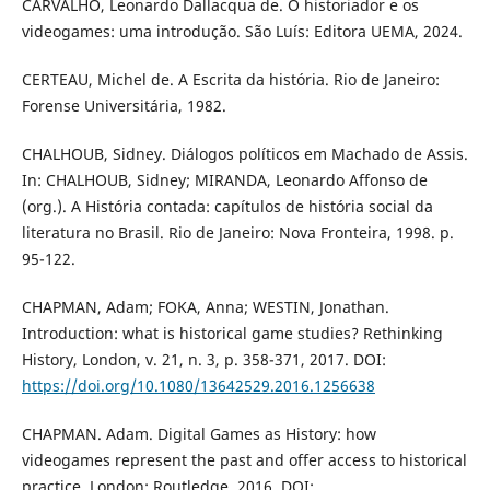
CARVALHO, Leonardo Dallacqua de. O historiador e os
videogames: uma introdução. São Luís: Editora UEMA, 2024.
CERTEAU, Michel de. A Escrita da história. Rio de Janeiro:
Forense Universitária, 1982.
CHALHOUB, Sidney. Diálogos políticos em Machado de Assis.
In: CHALHOUB, Sidney; MIRANDA, Leonardo Affonso de
(org.). A História contada: capítulos de história social da
literatura no Brasil. Rio de Janeiro: Nova Fronteira, 1998. p.
95-122.
CHAPMAN, Adam; FOKA, Anna; WESTIN, Jonathan.
Introduction: what is historical game studies? Rethinking
History, London, v. 21, n. 3, p. 358-371, 2017. DOI:
https://doi.org/10.1080/13642529.2016.1256638
CHAPMAN. Adam. Digital Games as History: how
videogames represent the past and offer access to historical
practice. London: Routledge, 2016. DOI: