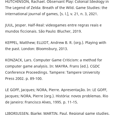
HUTCHINSON, Rachael. Observant Play: Colonial Ideology in
The Legend of Zelda: Breath of the Wild. Game Studies: the
international journal of games, [s. l.], v. 21, n. 3, 2021.
JUUL, Jesper. Half-Real: videogames entre regras reais e
mundos ficcionais. São Paulo: Blucher, 2019.
KEPPEL, Matthew; ELLIOT, Andrew B. R. (org.). Playing with
the past. London: Bloomsbury, 2013.
KONZACK, Lars. Computer Game Criticism: a method for
computer game analysis. In: MAYRA. Frans (ed.). CGDC
Conference Proceedings. Tampere: Tampere University
Press 2002. p. 89-100.
LE GOFF, Jacques; NORA, Pierre. Apresentação. In: LE GOFF,
Jacques; NORA, Pierre (org.). História: novos problemas. Rio
de Janeiro: Francisco Alves, 1995. p. 11-15.
LIBORIUSSEN, Bjarke; MARTIN, Paul. Regional game studies.