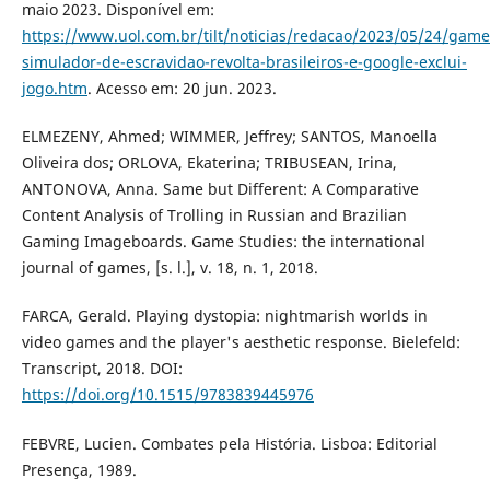
maio 2023. Disponível em:
https://www.uol.com.br/tilt/noticias/redacao/2023/05/24/game
simulador-de-escravidao-revolta-brasileiros-e-google-exclui-
jogo.htm
. Acesso em: 20 jun. 2023.
ELMEZENY, Ahmed; WIMMER, Jeffrey; SANTOS, Manoella
Oliveira dos; ORLOVA, Ekaterina; TRIBUSEAN, Irina,
ANTONOVA, Anna. Same but Different: A Comparative
Content Analysis of Trolling in Russian and Brazilian
Gaming Imageboards. Game Studies: the international
journal of games, [s. l.], v. 18, n. 1, 2018.
FARCA, Gerald. Playing dystopia: nightmarish worlds in
video games and the player's aesthetic response. Bielefeld:
Transcript, 2018. DOI:
https://doi.org/10.1515/9783839445976
FEBVRE, Lucien. Combates pela História. Lisboa: Editorial
Presença, 1989.