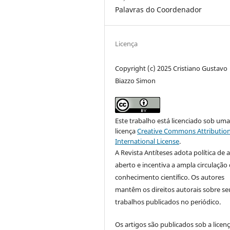
Palavras do Coordenador
Licença
Copyright (c) 2025 Cristiano Gustavo
Biazzo Simon
Este trabalho está licenciado sob um
licença
Creative Commons Attribution
International License
.
A Revista Antíteses adota política de 
aberto e incentiva a ampla circulação
conhecimento científico. Os autores
mantêm os direitos autorais sobre se
trabalhos publicados no periódico.
Os artigos são publicados sob a licen