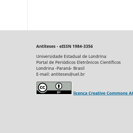
Antíteses - eISSN 1984-3356
Universidade Estadual de Londrina
Portal de Periódicos Eletrônicos Científicos
Londrina -Paraná- Brasil
E-mail: antiteses@uel.br
licença Creative Commons Att