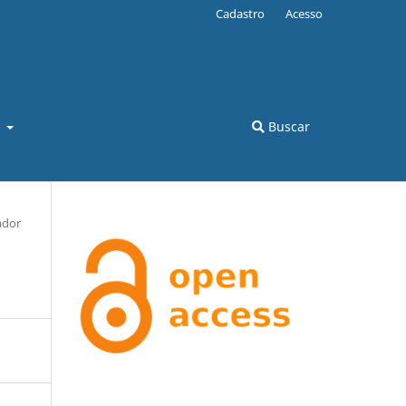
Cadastro
Acesso
l
Buscar
ador