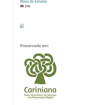
Plano de Estudos
296
Preservada em: