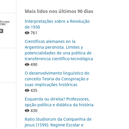
Mais lidos nos últimos 90 dias
Interpretações sobre a Revolução
de 1930
0
761
Científicos alemanes en la
Argentina peronista. Límites y
potencialidades de una política de
transferencia científico-tecnológica
490
O desenvolvimento linguístico do
conceito Teoria da Conspiração e
suas implicações históricas
435
Esquerda ou direita? Professores,
opção política e didática da história
430
Ratio Studiorum da Companhia de
Jesus (1599): Regime Escolar e