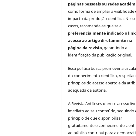
páginas pessoais ou redes acadêm
como forma de ampliar a visibilidade 
impacto da produção científica. Ness
casos, recomenda-se que seja
preferencialmente indicado o link
acesso ao artigo diretamente na
página da revista
, garantindo a
identificação da publicação original.
Essa política busca promover a circul
do conhecimento científico, respeita
princípios do acesso aberto e da atri
adequada da autoria.
A Revista Antíteses oferece acesso liv
imediato ao seu conteúdo, seguindo 
princípio de que disponibilizar
gratuitamente o conhecimento cientí
ao público contribui para a democrat