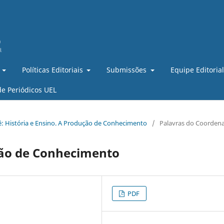
Políticas Editoriais
Submissões
Equipe Editoria
de Periódicos UEL
ssiê: História e Ensino. A Produção de Conhecimento
/
Palavras do Coorden
ução de Conhecimento
PDF