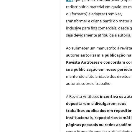
redistribuir o material em qualquer m
ou formato) e adaptar (remixar,
transformar e criar a partir do materia
inclusive para fins comerciais, desde 
seja devidamente atribuída a autoria.
Ao submeter um manuscrito à revista
autores
autorizam a publicação na
Revista Antíteses e concordam co
sua publicização em nosso periódi
mantendo a titularidade dos direitos
autorais sobre o trabalho.
A Revista Antíteses
incentiva os aut
depositarem e divulgarem seus
trabalhos publicados em repositór
institucionais, repositórios temáti
páginas pessoais ou redes acadêm
como forma de ampliar a visibilidade 