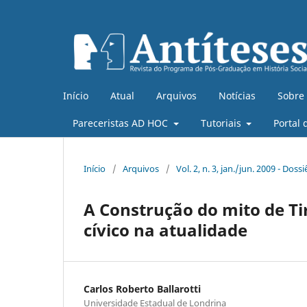
Início
Atual
Arquivos
Notícias
Sobre
Pareceristas AD HOC
Tutoriais
Portal 
Início
/
Arquivos
/
Vol. 2, n. 3, jan./jun. 2009 - Do
A Construção do mito de Ti
cívico na atualidade
Carlos Roberto Ballarotti
Universidade Estadual de Londrina