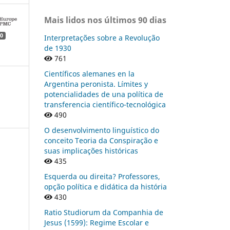
Mais lidos nos últimos 90 dias
0
Interpretações sobre a Revolução
de 1930
761
Científicos alemanes en la
Argentina peronista. Límites y
potencialidades de una política de
transferencia científico-tecnológica
490
O desenvolvimento linguístico do
conceito Teoria da Conspiração e
suas implicações históricas
435
Esquerda ou direita? Professores,
opção política e didática da história
430
Ratio Studiorum da Companhia de
Jesus (1599): Regime Escolar e