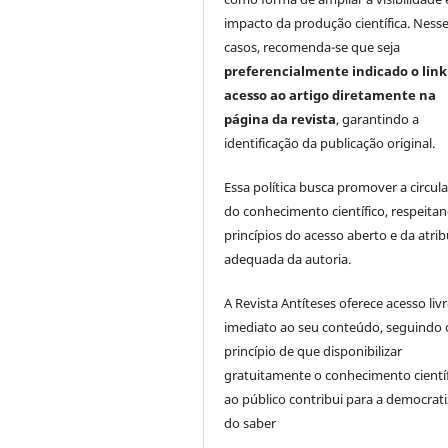
impacto da produção científica. Ness
casos, recomenda-se que seja
preferencialmente indicado o link
acesso ao artigo diretamente na
página da revista
, garantindo a
identificação da publicação original.
Essa política busca promover a circul
do conhecimento científico, respeita
princípios do acesso aberto e da atri
adequada da autoria.
A Revista Antíteses oferece acesso liv
imediato ao seu conteúdo, seguindo 
princípio de que disponibilizar
gratuitamente o conhecimento cientí
ao público contribui para a democrat
do saber