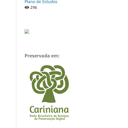
Plano de Estudos
296
Preservada em: