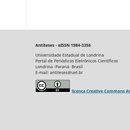
Antíteses - eISSN 1984-3356
Universidade Estadual de Londrina
Portal de Periódicos Eletrônicos Científicos
Londrina -Paraná- Brasil
E-mail: antiteses@uel.br
licença Creative Commons Att