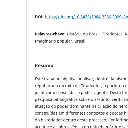
DOI:
https://doi.org/10.5433/1984-3356.2009v2
Palavras-chave:
História do Brasil, Tiradentes, R
Imaginário popular, Brasil.
Resumo
Este trabalho objetiva analisar, dentro da histor
republicana do mito de Tiradentes, a partir da
justificar e consolidar o poder vigente. Desta 
pesquisa bibliográfica sobre o assunto, verific
atuação do poder dominante na criação do herói,
construídas em diferentes contextos e épocas hi
do historiador dentro deste processo. Conferi
acontece a sobrevivência do mito de mártir e sa