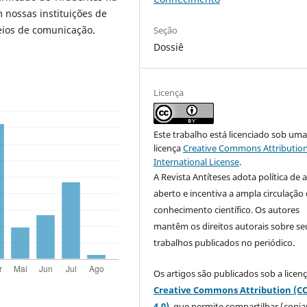
 nossas instituições de
meios de comunicação.
Seção
Dossiê
Licença
Este trabalho está licenciado sob um
licença
Creative Commons Attribution
International License
.
A Revista Antíteses adota política de 
aberto e incentiva a ampla circulação
conhecimento científico. Os autores
mantêm os direitos autorais sobre se
trabalhos publicados no periódico.
Os artigos são publicados sob a licen
Creative Commons Attribution (C
4.0)
, que permite compartilhar (copia