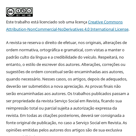
Este trabalho está licenciado sob uma licença
Creative Commons
Attribution-NonCommercial-NoDerivatives 4.0 International License
.
A revista se reserva o direito de efetuar, nos originais, alterações de
ordem normativa, ortográfica e gramatical, com vistas a manter o
padrão culto da língua e a credibilidade do veículo. Respeitará, no
entanto, o estilo de escrever dos autores. Alterações, correções ou
sugestões de ordem conceitual serão encaminhadas aos autores,
quando necessário. Nesses casos, os artigos, depois de adequados,
deverão ser submetidos a nova apreciação. As provas finais não
serão encaminhadas aos autores. Os trabalhos publicados passam a
ser propriedade da revista Serviço Social em Revista, ficando sua
reimpressão total ou parcial sujeita a autorização expressa da
revista. Em todas as citações posteriores, deverá ser consignada a
fonte original de publicação, no caso a Serviço Social em Revista. As
opiniões emitidas pelos autores dos artigos são de sua exclusiva