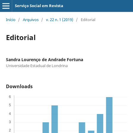
Serviço Social em Revista
Início
/
Arquivos
/
v. 22 n. 1 (2019)
/
Editorial
Editorial
Sandra Lourenço de Andrade Fortuna
Universidade Estadual de Londrina
Downloads