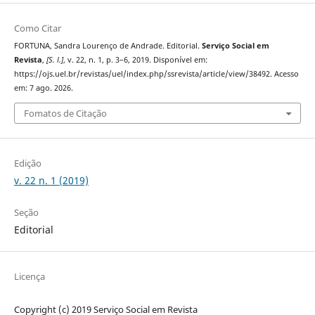
Como Citar
FORTUNA, Sandra Lourenço de Andrade. Editorial.
Serviço Social em
Revista
,
[S. l.]
, v. 22, n. 1, p. 3–6, 2019. Disponível em:
https://ojs.uel.br/revistas/uel/index.php/ssrevista/article/view/38492. Acesso
em: 7 ago. 2026.
Fomatos de Citação
Edição
v. 22 n. 1 (2019)
Seção
Editorial
Licença
Copyright (c) 2019 Serviço Social em Revista