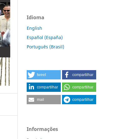
Idioma
English
Español (España)
Português (Brasil)
tweet
compartilhar
compartilhar
compartilhar
mail
compartilhar
Informações