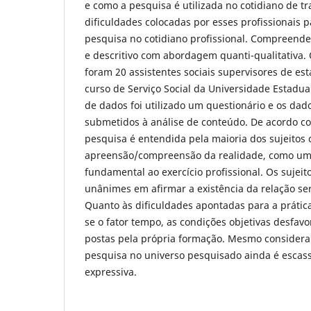
e como a pesquisa é utilizada no cotidiano de tra
dificuldades colocadas por esses profissionais p
pesquisa no cotidiano profissional. Compreende
e descritivo com abordagem quanti-qualitativa. 
foram 20 assistentes sociais supervisores de es
curso de Serviço Social da Universidade Estadual
de dados foi utilizado um questionário e os dad
submetidos à análise de conteúdo. De acordo co
pesquisa é entendida pela maioria dos sujeito
apreensão/compreensão da realidade, como u
fundamental ao exercício profissional. Os sujei
unânimes em afirmar a existência da relação ser
Quanto às dificuldades apontadas para a prátic
se o fator tempo, as condições objetivas desfavo
postas pela própria formação. Mesmo considera
pesquisa no universo pesquisado ainda é escass
expressiva.