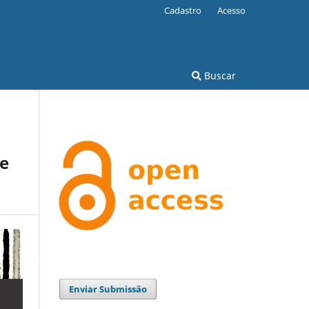
Cadastro
Acesso
Buscar
te
Enviar Submissão