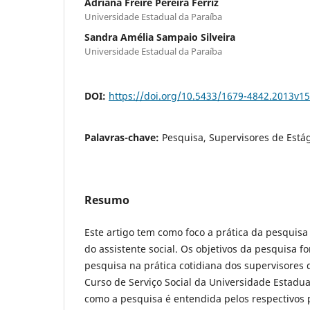
Adriana Freire Pereira Férriz
Universidade Estadual da Paraíba
Sandra Amélia Sampaio Silveira
Universidade Estadual da Paraíba
DOI:
https://doi.org/10.5433/1679-4842.2013v1
Palavras-chave:
Pesquisa, Supervisores de Estág
Resumo
Este artigo tem como foco a prática da pesquisa 
do assistente social. Os objetivos da pesquisa f
pesquisa na prática cotidiana dos supervisores d
Curso de Serviço Social da Universidade Estadua
como a pesquisa é entendida pelos respectivos pr