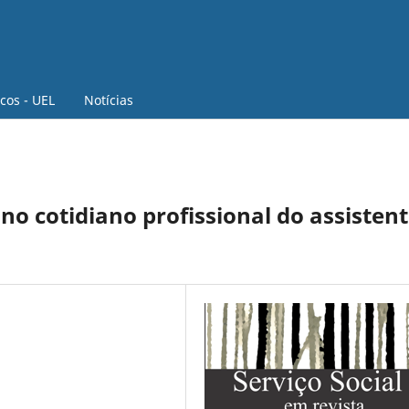
icos - UEL
Notícias
no cotidiano profissional do assisten