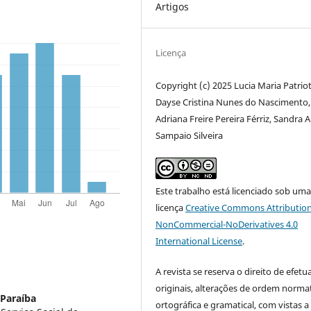
Artigos
Licença
Copyright (c) 2025 Lucia Maria Patriot
Dayse Cristina Nunes do Nascimento,
Adriana Freire Pereira Férriz, Sandra 
Sampaio Silveira
Este trabalho está licenciado sob um
licença
Creative Commons Attribution
NonCommercial-NoDerivatives 4.0
International License
.
A revista se reserva o direito de efetu
originais, alterações de ordem normat
 Paraíba
ortográfica e gramatical, com vistas a