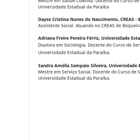
Mestre em Saúde Coletiva. Docente do Curso de 
Universidade Estadual da Paraíba
Dayse Cristina Nunes do Nascimento,
CREAS - 
Assistente Social. Atuando no CREAS de Boqueir
Adriana Freire Pereira Férriz,
Universidade Esta
Doutora em Sociologia. Docente do Curso de Serv
Universidade Estadual da Paraíba.
Sandra Amélia Sampaio Silveira,
Universidade 
Mestre em Serviço Social. Docente do Curso de S
Universidade Estadual da Paraíba.