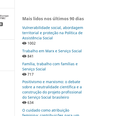
Mais lidos nos últimos 90 dias
0
Vulnerabilidade social, abordagem
territorial e proteção na Política de
Assistência Social
1002
Trabalho em Marx e Serviço Social
841
Família, trabalho com famílias e
Serviço Social
717
Positivismo e marxismo: o debate
sobre a neutralidade científica e a
construção do projeto profissional
do Serviço Social brasileiro
634
O cuidado como atribuição
feminina: contribuições para um