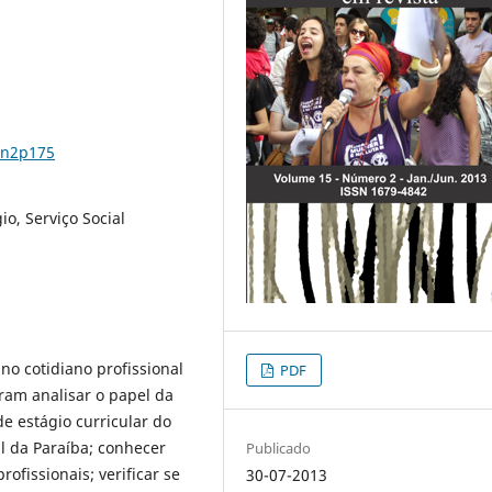
5n2p175
io, Serviço Social
no cotidiano profissional
PDF
oram analisar o papel da
e estágio curricular do
l da Paraíba; conhecer
Publicado
ofissionais; verificar se
30-07-2013