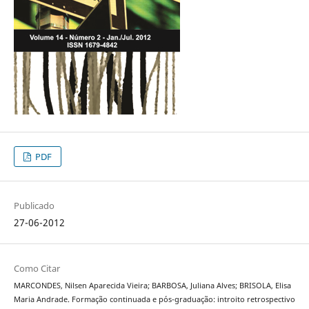
PDF
Publicado
27-06-2012
Como Citar
MARCONDES, Nilsen Aparecida Vieira; BARBOSA, Juliana Alves; BRISOLA, Elisa
Maria Andrade. Formação continuada e pós-graduação: introito retrospectivo