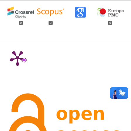
0
0
0