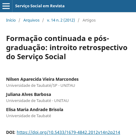
Serviço Social em Revista
Início
/
Arquivos
/
v. 14 n. 2 (2012)
/
Artigos
Formação continuada e pós-
graduação: introito retrospectivo
do Serviço Social
Nilsen Aparecida Vieira Marcondes
Universidade de Taubaté/SP - UNITAU
Juliana Alves Barbosa
Universidade de Taubaté - UNITAU
Elisa Maria Andrade Brisola
Universidade de Taubaté
DOI:
https://doi.org/10.5433/1679-4842.2012v14n2p214