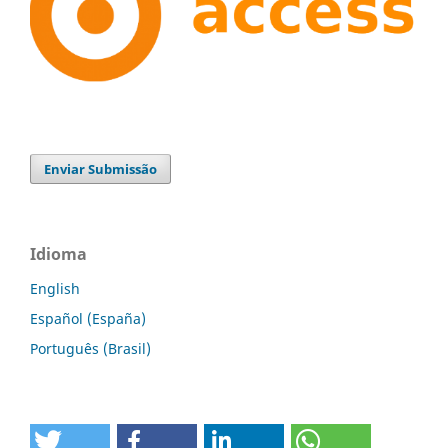
Enviar Submissão
Idioma
English
Español (España)
Português (Brasil)