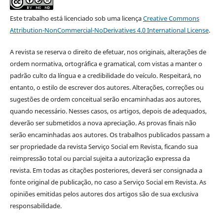
Este trabalho está licenciado sob uma licença
Creative Commons
Attribution-NonCommercial-NoDerivatives 4.0 International License
.
A revista se reserva o direito de efetuar, nos originais, alterações de
ordem normativa, ortográfica e gramatical, com vistas a manter o
padrão culto da língua e a credibilidade do veículo. Respeitará, no
entanto, o estilo de escrever dos autores. Alterações, correções ou
sugestões de ordem conceitual serão encaminhadas aos autores,
quando necessário. Nesses casos, os artigos, depois de adequados,
deverão ser submetidos a nova apreciação. As provas finais não
serão encaminhadas aos autores. Os trabalhos publicados passam a
ser propriedade da revista Serviço Social em Revista, ficando sua
reimpressão total ou parcial sujeita a autorização expressa da
revista. Em todas as citações posteriores, deverá ser consignada a
fonte original de publicação, no caso a Serviço Social em Revista. As
opiniões emitidas pelos autores dos artigos são de sua exclusiva
responsabilidade.