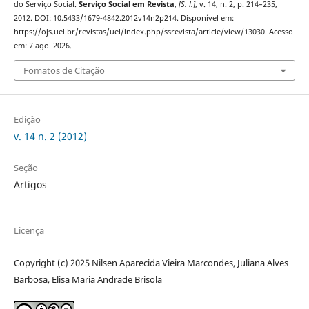
do Serviço Social.
Serviço Social em Revista
,
[S. l.]
, v. 14, n. 2, p. 214–235,
2012. DOI: 10.5433/1679-4842.2012v14n2p214. Disponível em:
https://ojs.uel.br/revistas/uel/index.php/ssrevista/article/view/13030. Acesso
em: 7 ago. 2026.
Fomatos de Citação
Edição
v. 14 n. 2 (2012)
Seção
Artigos
Licença
Copyright (c) 2025 Nilsen Aparecida Vieira Marcondes, Juliana Alves
Barbosa, Elisa Maria Andrade Brisola