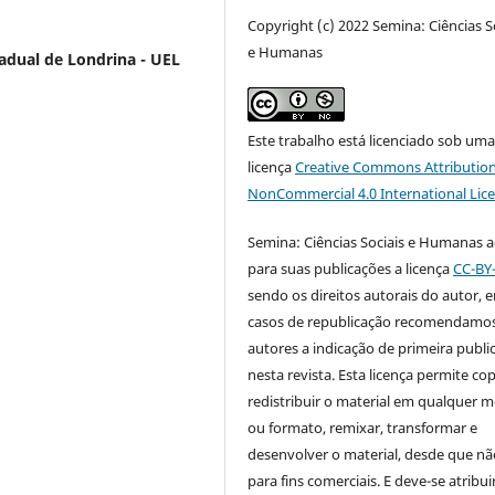
Copyright (c) 2022 Semina: Ciências S
e Humanas
adual de Londrina - UEL
Este trabalho está licenciado sob um
licença
Creative Commons Attribution
NonCommercial 4.0 International Lic
Semina: Ciências Sociais e Humanas 
para suas publicações a licença
CC-BY
sendo os direitos autorais do autor, 
casos de republicação recomendamo
autores a indicação de primeira publi
nesta revista. Esta licença permite cop
redistribuir o material em qualquer m
ou formato, remixar, transformar e
desenvolver o material, desde que nã
para fins comerciais. E deve-se atribui