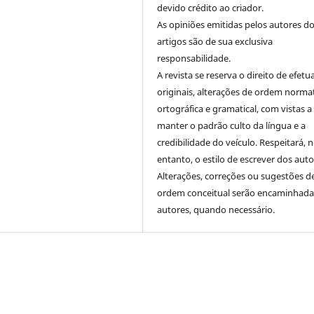
devido crédito ao criador.
As opiniões emitidas pelos autores d
artigos são de sua exclusiva
responsabilidade.
A revista se reserva o direito de efetu
originais, alterações de ordem normat
ortográfica e gramatical, com vistas a
manter o padrão culto da língua e a
credibilidade do veículo. Respeitará, 
entanto, o estilo de escrever dos auto
Alterações, correções ou sugestões d
ordem conceitual serão encaminhada
autores, quando necessário.