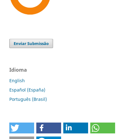
Enviar Submissão
Idioma
English
Español (España)
Português (Brasil)