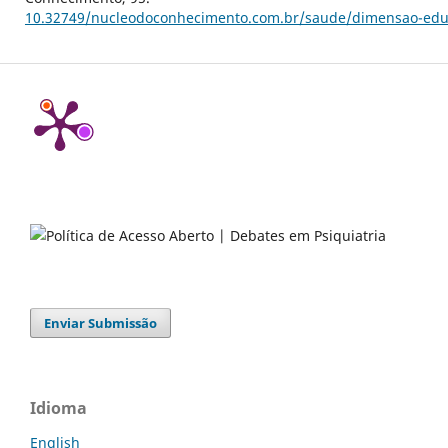
10.32749/nucleodoconhecimento.com.br/saude/dimensao-edu
Enviar Submissão
Idioma
English