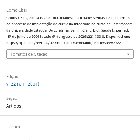
Como Citar
Godoy CB de, Souza NA de. Dificuldades e facilidades vividas pelos docentes
no processo de implantação do currículo integrado no curso de Enfermagem
da Universidade Estadual De Londrina. Semin. Cienc. Biol. Saude [Internet].
15º de julho de 2004 [citado 6º de agosto de 2026];22(1):33-8. Disponível em:
https://ojs.uel.br/revistas/uel/index.php/seminabio/article/view/3722
Fomatos de Citação
Edição
v. 22 n. 1 (2001)
Seção
Artigos
Licença