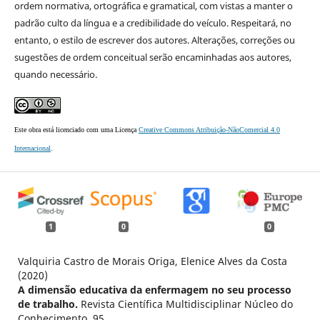
ordem normativa, ortográfica e gramatical, com vistas a manter o
padrão culto da língua e a credibilidade do veículo. Respeitará, no
entanto, o estilo de escrever dos autores. Alterações, correções ou
sugestões de ordem conceitual serão encaminhadas aos autores,
quando necessário.
Este obra está licenciado com uma Licença
Creative Commons Atribuição-NãoComercial 4.0
Internacional
.
1
0
0
Valquiria Castro de Morais Origa, Elenice Alves da Costa
(2020)
A dimensão educativa da enfermagem no seu processo
de trabalho.
Revista Científica Multidisciplinar Núcleo do
Conhecimento,
95.