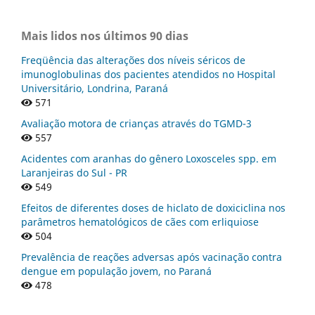
Mais lidos nos últimos 90 dias
Freqüência das alterações dos níveis séricos de
imunoglobulinas dos pacientes atendidos no Hospital
Universitário, Londrina, Paraná
571
Avaliação motora de crianças através do TGMD-3
557
Acidentes com aranhas do gênero Loxosceles spp. em
Laranjeiras do Sul - PR
549
Efeitos de diferentes doses de hiclato de doxiciclina nos
parâmetros hematológicos de cães com erliquiose
504
Prevalência de reações adversas após vacinação contra
dengue em população jovem, no Paraná
478