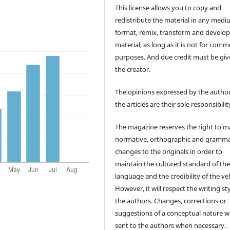
This license allows you to copy and
redistribute the material in any medi
format, remix, transform and develop
material, as long as it is not for comm
purposes. And due credit must be giv
the creator.
The opinions expressed by the author
the articles are their sole responsibilit
The magazine reserves the right to 
normative, orthographic and gramma
changes to the originals in order to
maintain the cultured standard of th
language and the credibility of the veh
However, it will respect the writing sty
the authors. Changes, corrections or
suggestions of a conceptual nature wi
sent to the authors when necessary.