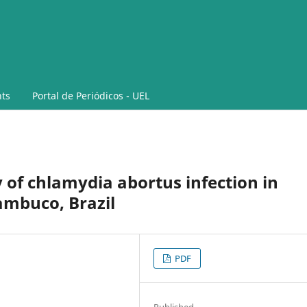
ts
Portal de Periódicos - UEL
 of chlamydia abortus infection in
ambuco, Brazil
PDF
Published