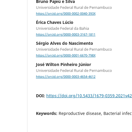
Bruno Pajeú e Silva
Universidade Federal Rural de Pernambuco
https://orcid.org/0000-0002-0040-393X
Érica Chaves Lúcio
Universidade Federal da Bahia
https://orcid.org/0000-0003-3167-1811
Sérgio Alves do Nascimento
Universidade Federal Rural de Pernambuco
https://orcid.org/0000-0001-6670-798X
José Wilton Pinheiro Júnior
Universidade Federal Rural de Pernambuco
https://orcid.org/0000-0003-4654-4612
DOI:
https://doi.org/10.5433/1679-0359.2021v4
Keywords:
Reproductive disease, Bacterial infec