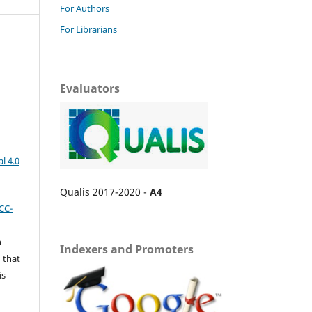
For Authors
For Librarians
Evaluators
l 4.0
Qualis 2017-2020 -
A4
CC-
n
Indexers and Promoters
 that
is