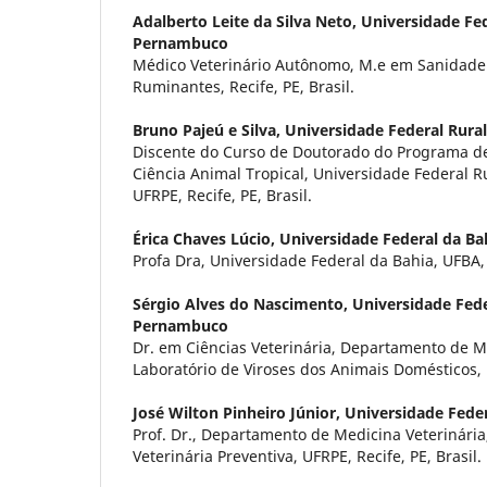
Adalberto Leite da Silva Neto,
Universidade Fed
Pernambuco
Médico Veterinário Autônomo, M.e em Sanidade
Ruminantes, Recife, PE, Brasil.
Bruno Pajeú e Silva,
Universidade Federal Rur
Discente do Curso de Doutorado do Programa 
Ciência Animal Tropical, Universidade Federal 
UFRPE, Recife, PE, Brasil.
Érica Chaves Lúcio,
Universidade Federal da Ba
Profa Dra, Universidade Federal da Bahia, UFBA, 
Sérgio Alves do Nascimento,
Universidade Fede
Pernambuco
Dr. em Ciências Veterinária, Departamento de M
Laboratório de Viroses dos Animais Domésticos, U
José Wilton Pinheiro Júnior,
Universidade Fede
Prof. Dr., Departamento de Medicina Veterinári
Veterinária Preventiva, UFRPE, Recife, PE, Brasil.