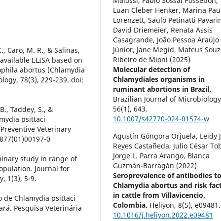
Malossi, Fábio Sossai Possebon,
Luan Cleber Henker, Marina Pau
Lorenzett, Saulo Petinatti Pavarin
David Driemeier, Renata Assis
Casagrande, João Pessoa Araújo
Júnior, Jane Megid, Mateus Souz
C., Caro, M. R., & Salinas,
Ribeiro de Mioni (2025)
y available ELISA based on
Molecular detection of
phila abortus (Chlamydia
Chlamydiales organisms in
ology, 78(3), 229-239. doi:
ruminant abortions in Brazil.
Brazilian Journal of Microbiology
56
(1),
643.
 B., Taddey, S., &
10.1007/s42770-024-01574-w
mydia psittaci
. Preventive Veterinary
Agustín Góngora Orjuela, Leidy J
5877(01)00197-0
Reyes Castañeda, Julio César To
Jorge L. Parra Arango, Blanca
minary study in range of
Guzmán-Barragán (2022)
opulation. Journal for
Seroprevalence of antibodies t
, 1(3), 5-9.
Chlamydia abortus and risk fac
in cattle from Villavicencio,
to de Chlamydia psittaci
Colombia.
Heliyon,
8
(5),
e09481.
rá. Pesquisa Veterinária
10.1016/j.heliyon.2022.e09481