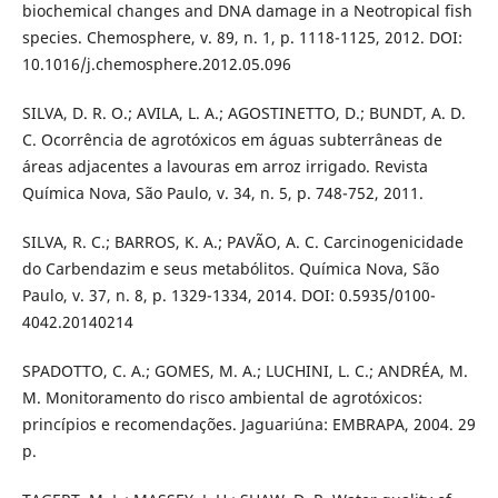
biochemical changes and DNA damage in a Neotropical fish
species. Chemosphere, v. 89, n. 1, p. 1118-1125, 2012. DOI:
10.1016/j.chemosphere.2012.05.096
SILVA, D. R. O.; AVILA, L. A.; AGOSTINETTO, D.; BUNDT, A. D.
C. Ocorrência de agrotóxicos em águas subterrâneas de
áreas adjacentes a lavouras em arroz irrigado. Revista
Química Nova, São Paulo, v. 34, n. 5, p. 748-752, 2011.
SILVA, R. C.; BARROS, K. A.; PAVÃO, A. C. Carcinogenicidade
do Carbendazim e seus metabólitos. Química Nova, São
Paulo, v. 37, n. 8, p. 1329-1334, 2014. DOI: 0.5935/0100-
4042.20140214
SPADOTTO, C. A.; GOMES, M. A.; LUCHINI, L. C.; ANDRÉA, M.
M. Monitoramento do risco ambiental de agrotóxicos:
princípios e recomendações. Jaguariúna: EMBRAPA, 2004. 29
p.