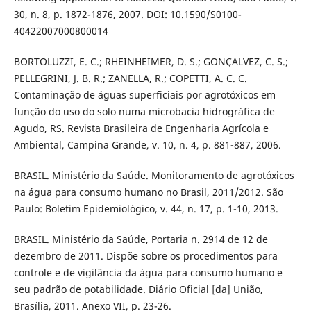
30, n. 8, p. 1872-1876, 2007. DOI: 10.1590/S0100-
40422007000800014
BORTOLUZZI, E. C.; RHEINHEIMER, D. S.; GONÇALVEZ, C. S.;
PELLEGRINI, J. B. R.; ZANELLA, R.; COPETTI, A. C. C.
Contaminação de águas superficiais por agrotóxicos em
função do uso do solo numa microbacia hidrográfica de
Agudo, RS. Revista Brasileira de Engenharia Agrícola e
Ambiental, Campina Grande, v. 10, n. 4, p. 881-887, 2006.
BRASIL. Ministério da Saúde. Monitoramento de agrotóxicos
na água para consumo humano no Brasil, 2011/2012. São
Paulo: Boletim Epidemiológico, v. 44, n. 17, p. 1-10, 2013.
BRASIL. Ministério da Saúde, Portaria n. 2914 de 12 de
dezembro de 2011. Dispõe sobre os procedimentos para
controle e de vigilância da água para consumo humano e
seu padrão de potabilidade. Diário Oficial [da] União,
Brasília, 2011. Anexo VII, p. 23-26.