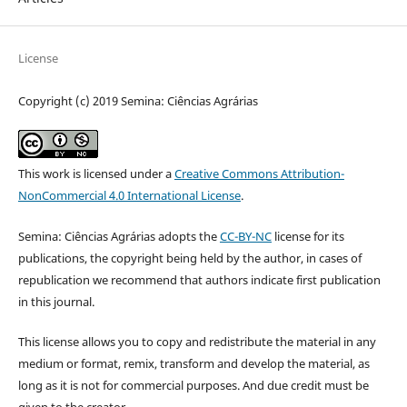
License
Copyright (c) 2019 Semina: Ciências Agrárias
This work is licensed under a
Creative Commons Attribution-
NonCommercial 4.0 International License
.
Semina: Ciências Agrárias adopts the
CC-BY-NC
license for its
publications, the copyright being held by the author, in cases of
republication we recommend that authors indicate first publication
in this journal.
This license allows you to copy and redistribute the material in any
medium or format, remix, transform and develop the material, as
long as it is not for commercial purposes. And due credit must be
given to the creator.