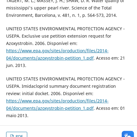
TAGERT, M. L.; MASSEY, J. H.; SHAW, D. R. Water quality of
mississippi's upper pearl river. Science of the Total
Environment, Barcelona, v. 481, n. 1, p. 564-573, 2014.
UNITED STATES ENVIRONMENTAL PROTECTION AGENCY -
USEPA. Exclusive use petition extension request for
Azoxystrobin. 2006. Disponível em:
https://www.epa.gov/sites/production/files/2014-
04/documents/azoxystrobin-petition_1.pdf
. Acesso em: 21
jun. 2013.
UNITED STATES ENVIRONMENTAL PROTECTION AGENCY -
USEPA. Imidacloprid summary document registration
review: initial docket. 2006. Disponível em:
https://www.epa.gov/sites/production/files/2014-
04/documents/azoxystrobin-petition_1.pdf
. Acesso em: 01
maio 2013.
PDF