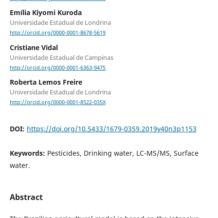
Emília Kiyomi Kuroda
Universidade Estadual de Londrina
http://orcid.org/0000-0001-8678-5619
Cristiane Vidal
Universidade Estadual de Campinas
http://orcid.org/0000-0001-6363-9475
Roberta Lemos Freire
Universidade Estadual de Londrina
http://orcid.org/0000-0001-8522-035X
DOI:
https://doi.org/10.5433/1679-0359.2019v40n3p1153
Keywords:
Pesticides, Drinking water, LC-MS/MS, Surface
water.
Abstract