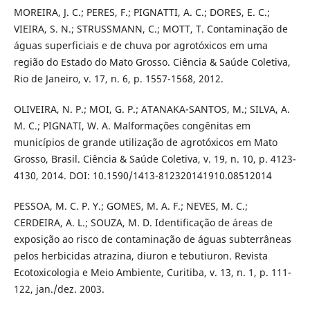
MOREIRA, J. C.; PERES, F.; PIGNATTI, A. C.; DORES, E. C.;
VIEIRA, S. N.; STRUSSMANN, C.; MOTT, T. Contaminação de
águas superficiais e de chuva por agrotóxicos em uma
região do Estado do Mato Grosso. Ciência & Saúde Coletiva,
Rio de Janeiro, v. 17, n. 6, p. 1557-1568, 2012.
OLIVEIRA, N. P.; MOI, G. P.; ATANAKA-SANTOS, M.; SILVA, A.
M. C.; PIGNATI, W. A. Malformações congênitas em
municípios de grande utilização de agrotóxicos em Mato
Grosso, Brasil. Ciência & Saúde Coletiva, v. 19, n. 10, p. 4123-
4130, 2014. DOI: 10.1590/1413-812320141910.08512014
PESSOA, M. C. P. Y.; GOMES, M. A. F.; NEVES, M. C.;
CERDEIRA, A. L.; SOUZA, M. D. Identificação de áreas de
exposição ao risco de contaminação de águas subterrâneas
pelos herbicidas atrazina, diuron e tebutiuron. Revista
Ecotoxicologia e Meio Ambiente, Curitiba, v. 13, n. 1, p. 111-
122, jan./dez. 2003.