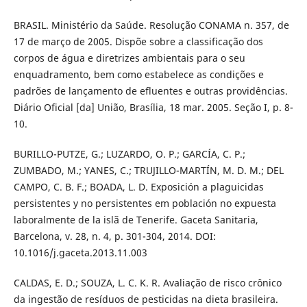
BRASIL. Ministério da Saúde. Resolução CONAMA n. 357, de
17 de março de 2005. Dispõe sobre a classificação dos
corpos de água e diretrizes ambientais para o seu
enquadramento, bem como estabelece as condições e
padrões de lançamento de efluentes e outras providências.
Diário Oficial [da] União, Brasília, 18 mar. 2005. Seção I, p. 8-
10.
BURILLO-PUTZE, G.; LUZARDO, O. P.; GARCÍA, C. P.;
ZUMBADO, M.; YANES, C.; TRUJILLO-MARTÍN, M. D. M.; DEL
CAMPO, C. B. F.; BOADA, L. D. Exposición a plaguicidas
persistentes y no persistentes em población no expuesta
laboralmente de la islã de Tenerife. Gaceta Sanitaria,
Barcelona, v. 28, n. 4, p. 301-304, 2014. DOI:
10.1016/j.gaceta.2013.11.003
CALDAS, E. D.; SOUZA, L. C. K. R. Avaliação de risco crônico
da ingestão de resíduos de pesticidas na dieta brasileira.