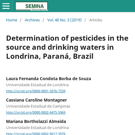
Home
/
Archives
/
Vol. 40 No. 3 (2019)
/
Articles
Determination of pesticides in the
source and drinking waters in
Londrina, Paraná, Brazil
Laura Fernanda Condota Borba de Souza
Universidade Estadual de Londrina
http://orcid.org/0000-0001-5076-7339
Cassiana Caroline Montagner
Universidade Estadual de Campinas
http://orcid.org/0000-0002-6475-5969
Mariana Bortholazzi Almeida
Universidade Estadual de Londrina
http://orcid.org/0000-0002-9017-3970