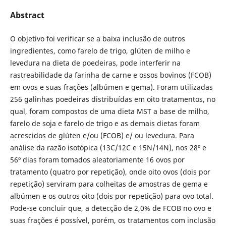
Abstract
O objetivo foi verificar se a baixa inclusão de outros
ingredientes, como farelo de trigo, glúten de milho e
levedura na dieta de poedeiras, pode interferir na
rastreabilidade da farinha de carne e ossos bovinos (FCOB)
em ovos e suas frações (albúmen e gema). Foram utilizadas
256 galinhas poedeiras distribuídas em oito tratamentos, no
qual, foram compostos de uma dieta MST a base de milho,
farelo de soja e farelo de trigo e as demais dietas foram
acrescidos de glúten e/ou (FCOB) e/ ou levedura. Para
análise da razão isotópica (13C/12C e 15N/14N), nos 28º e
56º dias foram tomados aleatoriamente 16 ovos por
tratamento (quatro por repetição), onde oito ovos (dois por
repetição) serviram para colheitas de amostras de gema e
albúmen e os outros oito (dois por repetição) para ovo total.
Pode-se concluir que, a detecção de 2,0% de FCOB no ovo e
suas frações é possível, porém, os tratamentos com inclusão