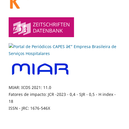
MIAR: ICDS 2021: 11.0
Fatores de impacto: JCR -2023 - 0,4 - SJR - 0,5 - H index -
18
ISSN - JRC: 1676-546X